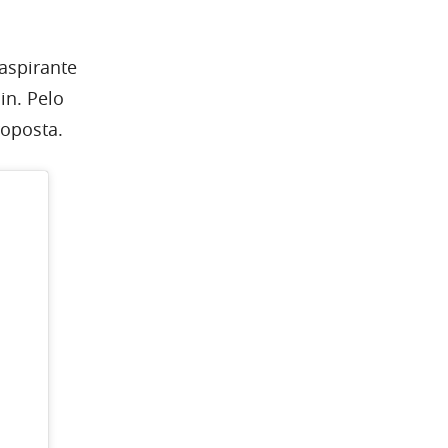
aspirante
in. Pelo
roposta.