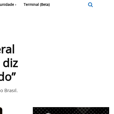
unidade
Terminal (Beta)
ral
 diz
ado”
o Brasil.