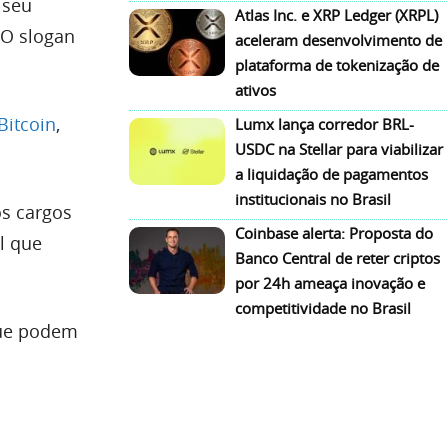
 seu
Atlas Inc. e XRP Ledger (XRPL)
 O slogan
aceleram desenvolvimento de
plataforma de tokenização de
ativos
Bitcoin
,
Lumx lança corredor BRL-
USDC na Stellar para viabilizar
a liquidação de pagamentos
institucionais no Brasil
os cargos
Coinbase alerta: Proposta do
l que
Banco Central de reter criptos
por 24h ameaça inovação e
competitividade no Brasil
que podem