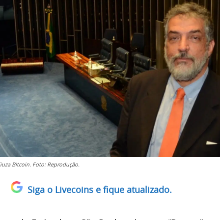
iuza Bitcoin. Foto: Reprodução.
Siga o Livecoins e fique atualizado.