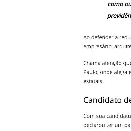
como out
previdênc
Ao defender a redu
empresário, arquitet
Chama atenção que 
Paulo, onde alega 
estatais.
Candidato de
Com sua candidatu
declarou ter um pa