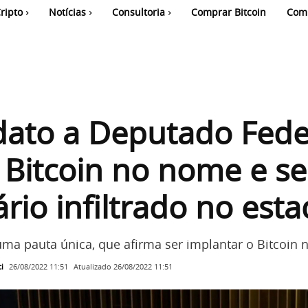
ripto
Notícias
Consultoria
Comprar Bitcoin
Com
dato a Deputado Fede
 Bitcoin no nome e se
tário infiltrado no est
ma pauta única, que afirma ser implantar o Bitcoin n
i
Atualizado
26/08/2022 11:51
26/08/2022 11:51