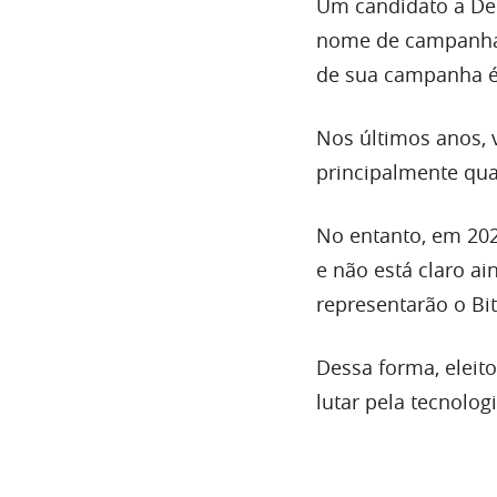
Um candidato a Dep
nome de campanha 
de sua campanha é 
Nos últimos anos, 
principalmente qua
No entanto, em 2022
e não está claro a
representarão o Bi
Dessa forma, elei
lutar pela tecnolog