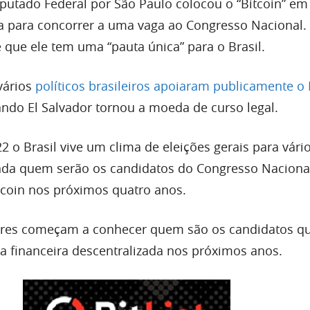
utado Federal por São Paulo colocou o “Bitcoin” em
para concorrer a uma vaga ao Congresso Nacional.
que ele tem uma “pauta única” para o Brasil.
vários
políticos brasileiros apoiaram publicamente o 
ndo El Salvador tornou a moeda de curso legal.
 o Brasil vive um clima de eleições gerais para vári
inda quem serão os candidatos do Congresso Naciona
tcoin nos próximos quatro anos.
tores começam a conhecer quem são os candidatos 
ia financeira descentralizada nos próximos anos.