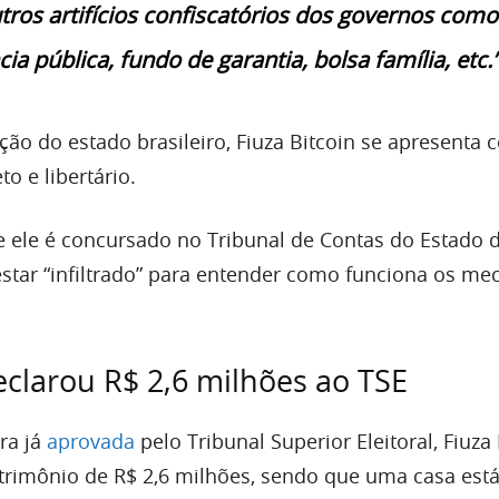
ros artifícios confiscatórios dos governos como
ia pública, fundo de garantia, bolsa família, etc.
ção do estado brasileiro, Fiuza Bitcoin se apresenta
o e libertário.
ele é concursado no Tribunal de Contas do Estado 
estar “infiltrado” para entender como funciona os m
clarou R$ 2,6 milhões ao TSE
ra já
aprovada
pelo Tribunal Superior Eleitoral, Fiuza 
trimônio de R$ 2,6 milhões, sendo que uma casa está