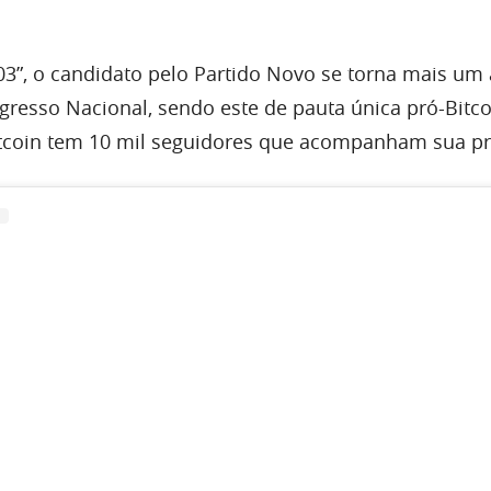
”, o candidato pelo Partido Novo se torna mais um 
resso Nacional, sendo este de pauta única pró-Bitco
itcoin tem 10 mil seguidores que acompanham sua p