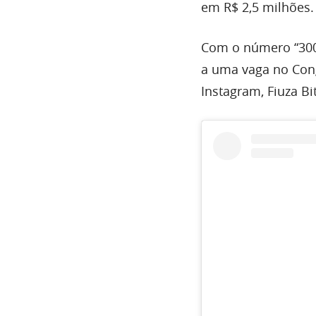
em R$ 2,5 milhões.
Com o número “3003
a uma vaga no Cong
Instagram, Fiuza B