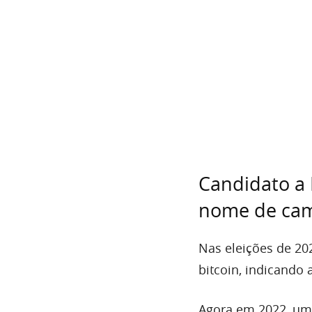
Candidato a 
nome de ca
Nas eleições de 20
bitcoin, indicando 
Agora em 2022, um