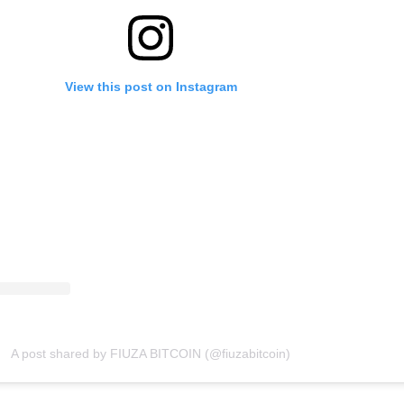
View this post on Instagram
A post shared by FIUZA BITCOIN (@fiuzabitcoin)