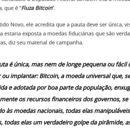
 que é “
Fiuza Bitcoin
“.
ido Novo, ele acredita que a pauta deve ser única, vi
ra estaria exposta a moedas fiduciárias que são verd
ras, diz seu material de campanha.
ta é única, mas nem de longe pequena ou fácil 
 ou implantar: Bitcoin, a moeda universal que, s
a e adotada por boa parte da população, enxug
amente os recursos financeiros dos governos, se
o às moedas nacionais, todas elas manipuláveis
as, todas elas um verdadeiro golpe da pirâmide, 