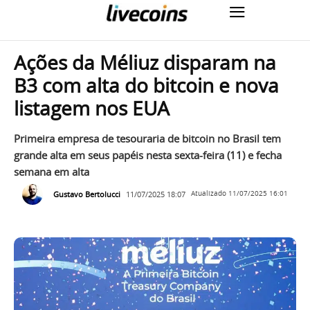
Ações da Méliuz disparam na
B3 com alta do bitcoin e nova
listagem nos EUA
Primeira empresa de tesouraria de bitcoin no Brasil tem
grande alta em seus papéis nesta sexta-feira (11) e fecha
semana em alta
Gustavo Bertolucci
11/07/2025 18:07
Atualizado
11/07/2025 16:01