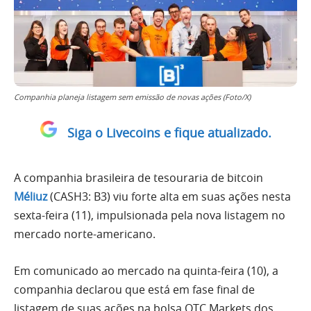
Companhia planeja listagem sem emissão de novas ações (Foto/X)
Siga o Livecoins e fique atualizado.
A companhia brasileira de tesouraria de bitcoin
Méliuz
(CASH3: B3) viu forte alta em suas ações nesta
sexta-feira (11), impulsionada pela nova listagem no
mercado norte-americano.
Em comunicado ao mercado na quinta-feira (10), a
companhia declarou que está em fase final de
listagem de suas ações na bolsa OTC Markets dos