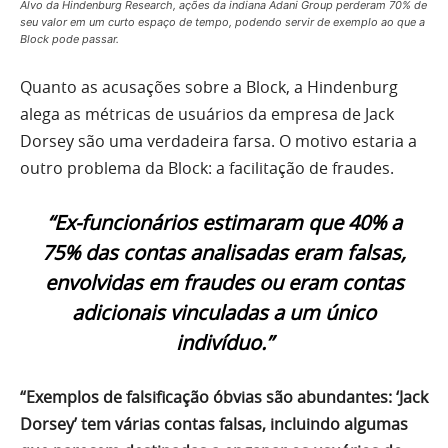
Alvo da Hindenburg Research, ações da indiana Adani Group perderam 70% de
seu valor em um curto espaço de tempo, podendo servir de exemplo ao que a
Block pode passar.
Quanto as acusações sobre a Block, a Hindenburg
alega as métricas de usuários da empresa de Jack
Dorsey são uma verdadeira farsa. O motivo estaria a
outro problema da Block: a facilitação de fraudes.
“Ex-funcionários estimaram que 40% a
75% das contas analisadas eram falsas,
envolvidas em fraudes ou eram contas
adicionais vinculadas a um único
indivíduo.”
“Exemplos de falsificação óbvias são abundantes: ‘Jack
Dorsey’ tem várias contas falsas, incluindo algumas