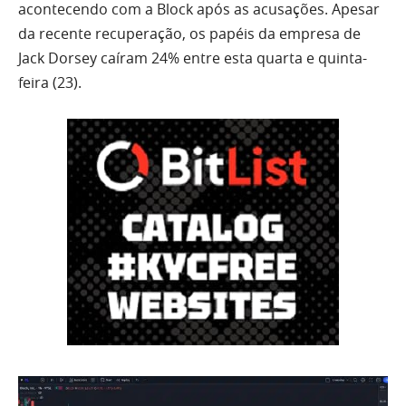
acontecendo com a Block após as acusações. Apesar
da recente recuperação, os papéis da empresa de
Jack Dorsey caíram 24% entre esta quarta e quinta-
feira (23).