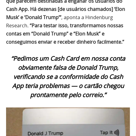
que parecem destinadas a enganar os usuários do
Cash App. Há dezenas [de usuários chamados] ‘Elon
Musk’ e ‘Donald Trump’”
, aponta a Hindenburg
Research.
“Para testar isso, transformamos nossas
contas em “Donald Trump” e “Elon Musk” e
conseguimos enviar e receber dinheiro facilmente.”
“Pedimos um Cash Card em nossa conta
obviamente falsa de Donald Trump,
verificando se a conformidade do Cash
App teria problemas — o cartão chegou
prontamente pelo correio.”