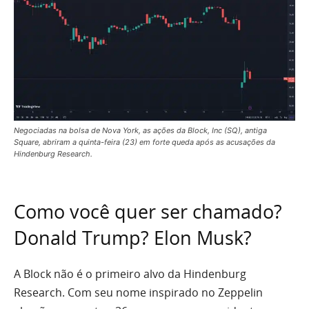
Negociadas na bolsa de Nova York, as ações da Block, Inc (SQ), antiga
Square, abriram a quinta-feira (23) em forte queda após as acusações da
Hindenburg Research.
Como você quer ser chamado?
Donald Trump? Elon Musk?
A Block não é o primeiro alvo da Hindenburg
Research. Com seu nome inspirado no Zeppelin