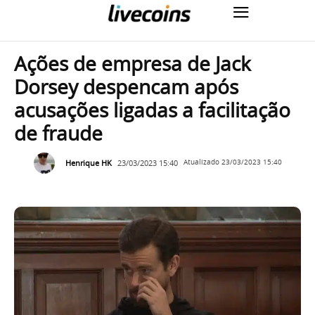
Ações de empresa de Jack
Dorsey despencam após
acusações ligadas a facilitação
de fraude
Henrique HK
23/03/2023 15:40
Atualizado
23/03/2023 15:40