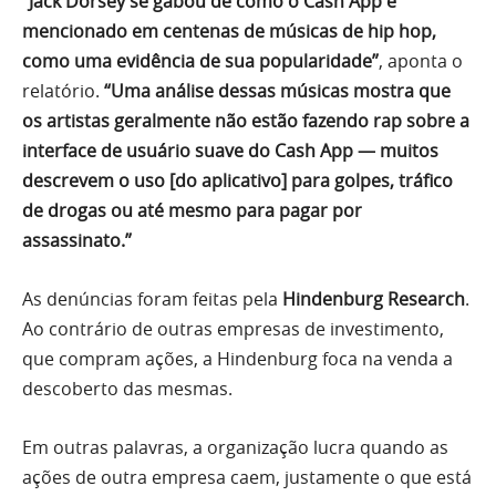
“Jack Dorsey se gabou de como o Cash App é
mencionado em centenas de músicas de hip hop,
como uma evidência de sua popularidade”
, aponta o
relatório.
“Uma análise dessas músicas mostra que
os artistas geralmente não estão fazendo rap sobre a
interface de usuário suave do Cash App — muitos
descrevem o uso [do aplicativo] para golpes, tráfico
de drogas ou até mesmo para pagar por
assassinato.”
As denúncias foram feitas pela
Hindenburg Research
.
Ao contrário de outras empresas de investimento,
que compram ações, a Hindenburg foca na venda a
descoberto das mesmas.
Em outras palavras, a organização lucra quando as
ações de outra empresa caem, justamente o que está