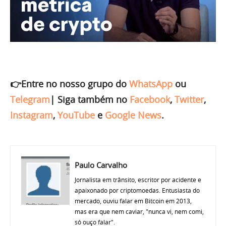
👉Entre no nosso grupo do
WhatsApp
ou
Telegram
|
Siga também no
Facebook
,
Twitter
,
Instagram
,
YouTube
e
Google News
.
Paulo Carvalho
Jornalista em trânsito, escritor por acidente e
apaixonado por criptomoedas. Entusiasta do
mercado, ouviu falar em Bitcoin em 2013,
mas era que nem caviar, "nunca vi, nem comi,
só ouço falar".