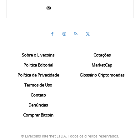
Sobre o Livecoins
Cotações
Politica Editorial
MarketCap
Política de Privacidade
Glossário Criptomoedas
Termos de Uso
Contato
Denúncias
Comprar Bitcoin
© Livecoins Internet LTDA. Todos os direitos reservados.