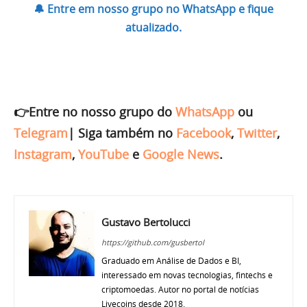
🔔 Entre em nosso grupo no WhatsApp e fique
atualizado.
👉Entre no nosso grupo do
WhatsApp
ou
Telegram
|
Siga também no
Facebook
,
Twitter
,
Instagram
,
YouTube
e
Google News
.
Gustavo Bertolucci
https://github.com/gusbertol
Graduado em Análise de Dados e BI,
interessado em novas tecnologias, fintechs e
criptomoedas. Autor no portal de notícias
Livecoins desde 2018.