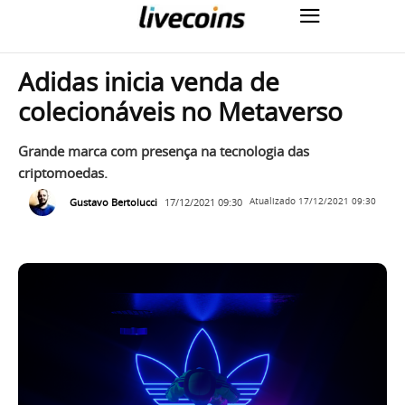
Adidas inicia venda de
colecionáveis no Metaverso
Grande marca com presença na tecnologia das
criptomoedas.
Gustavo Bertolucci
17/12/2021 09:30
Atualizado
17/12/2021 09:30