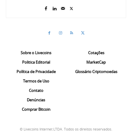
Sobre o Livecoins
Cotações
Politica Editorial
MarketCap
Política de Privacidade
Glossário Criptomoedas
Termos de Uso
Contato
Denúncias
Comprar Bitcoin
© Livecoins Internet LTDA. Todos os direitos reservados.