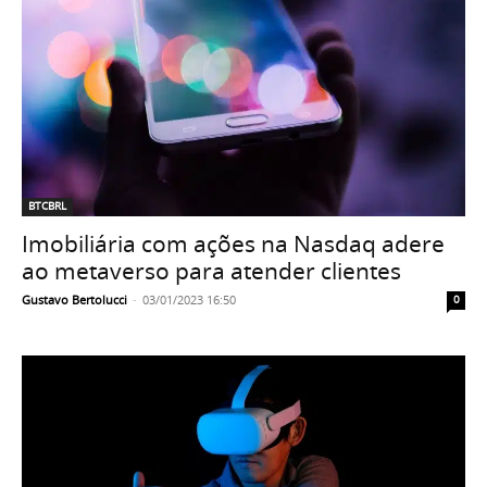
BTCBRL
Imobiliária com ações na Nasdaq adere
ao metaverso para atender clientes
Gustavo Bertolucci
-
03/01/2023 16:50
0