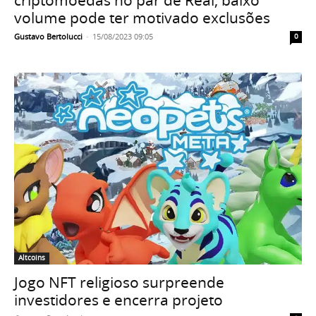
volume pode ter motivado exclusões
Gustavo Bertolucci
-
15/08/2023 09:05
0
Altcoins
Jogo NFT religioso surpreende
investidores e encerra projeto