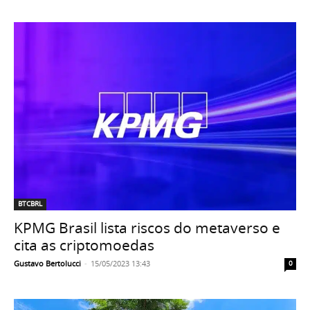
BTCBRL
KPMG Brasil lista riscos do metaverso e
cita as criptomoedas
Gustavo Bertolucci
-
15/05/2023 13:43
0