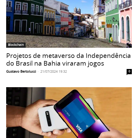
Blockchain
Projetos de metaverso da Independência
do Brasil na Bahia viraram jogos
Gustavo Bertolucci
-
21/07/2024 19:32
0