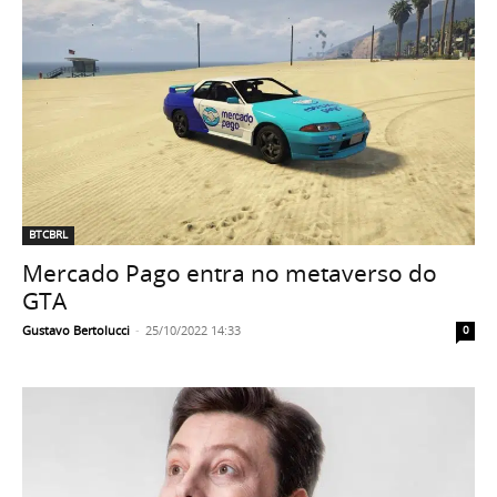
BTCBRL
Mercado Pago entra no metaverso do
GTA
Gustavo Bertolucci
-
25/10/2022 14:33
0