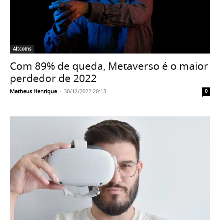
Altcoins
Com 89% de queda, Metaverso é o maior
perdedor de 2022
Matheus Henrique
-
30/12/2022 20:13
0