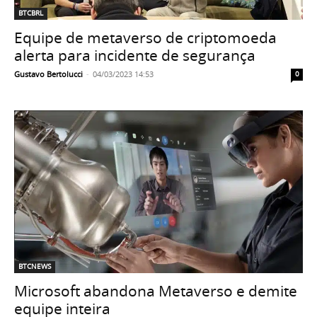
BTCBRL
Equipe de metaverso de criptomoeda
alerta para incidente de segurança
Gustavo Bertolucci
-
04/03/2023 14:53
0
BTCNEWS
Microsoft abandona Metaverso e demite
equipe inteira