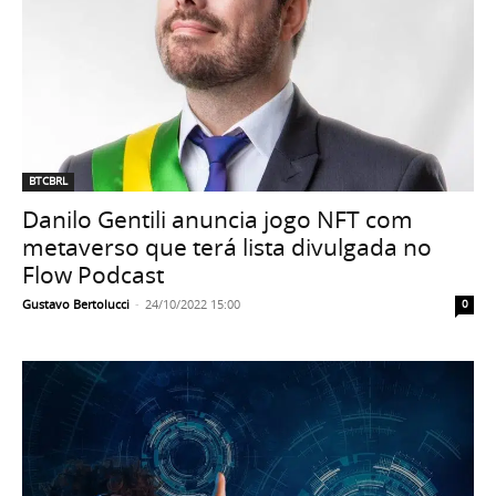
BTCBRL
Danilo Gentili anuncia jogo NFT com
metaverso que terá lista divulgada no
Flow Podcast
Gustavo Bertolucci
-
24/10/2022 15:00
0