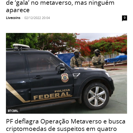
de ‘gala’ no metaverso, mas ninguém
aparece
Livecoins
-
02/12/2022 20:04
0
BTCBRL
PF deflagra Operação Metaverso e busca
criptomoedas de suspeitos em quatro