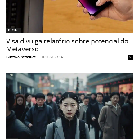
BTCBRL
Visa divulga relatório sobre potencial do
Metaverso
Gustavo Bertolucci
-
01/10/2023 14:05
0