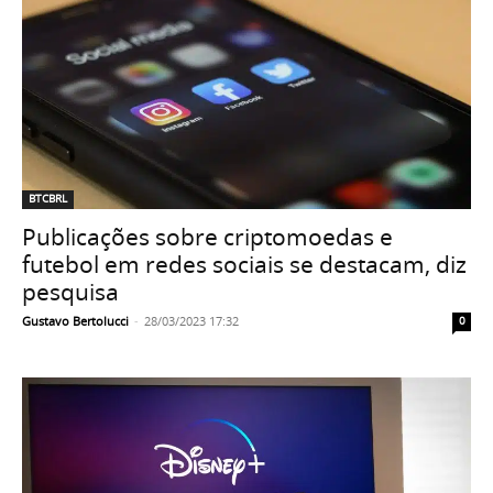
BTCBRL
Publicações sobre criptomoedas e
futebol em redes sociais se destacam, diz
pesquisa
Gustavo Bertolucci
-
28/03/2023 17:32
0