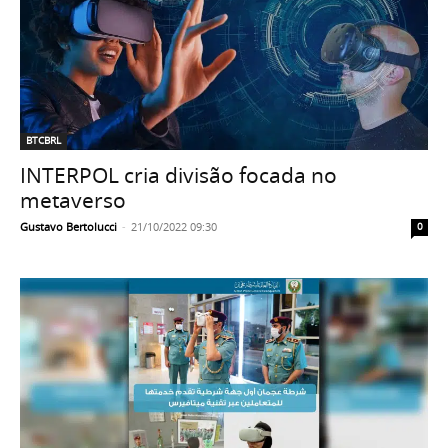
BTCBRL
INTERPOL cria divisão focada no
metaverso
Gustavo Bertolucci
-
21/10/2022 09:30
0