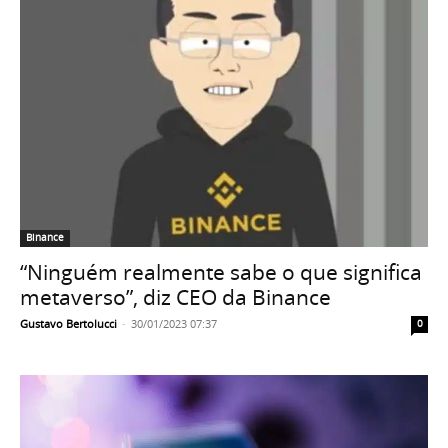
Binance
“Ninguém realmente sabe o que significa
metaverso”, diz CEO da Binance
Gustavo Bertolucci
-
30/01/2023 07:37
0