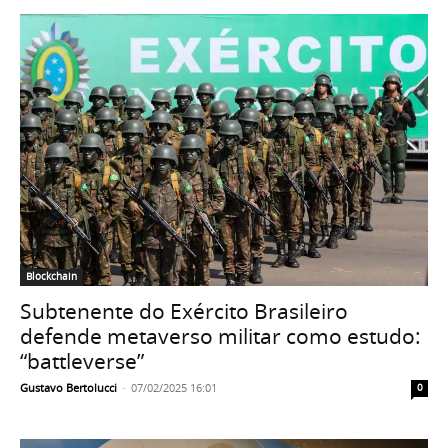
Blockchain
Subtenente do Exército Brasileiro
defende metaverso militar como estudo:
“battleverse”
Gustavo Bertolucci
-
07/02/2025 16:01
0