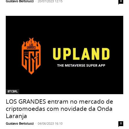
Gustavo Bertolucci
-
20/07/2023 12:15
0
BTCBRL
LOS GRANDES entram no mercado de
criptomoedas com novidade da Onda
Laranja
Gustavo Bertolucci
-
04/06/2023 16:10
0