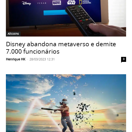
Altcoins
Disney abandona metaverso e demite
7.000 funcionários
Henrique HK
-
28/03/2023 12:31
0