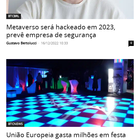
BTCBRL
Metaverso será hackeado em 2023,
prevê empresa de segurança
Gustavo Bertolucci
-
16/12/2022 10:33
0
BTCNEWS
União Europeia gasta milhões em festa