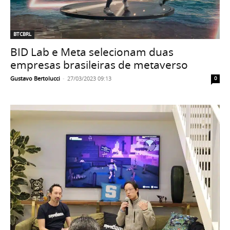
BTCBRL
BID Lab e Meta selecionam duas
empresas brasileiras de metaverso
Gustavo Bertolucci
-
27/03/2023 09:13
0