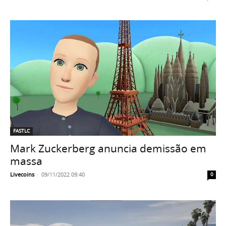
FASTLC
Mark Zuckerberg anuncia demissão em
massa
Livecoins
-
09/11/2022 09:40
0