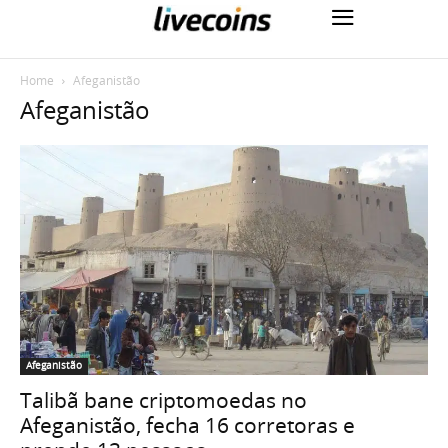
Home
Afeganistão
Afeganistão
Afeganistão
Talibã bane criptomoedas no
Afeganistão, fecha 16 corretoras e