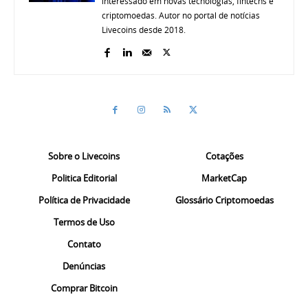
interessado em novas tecnologias, fintechs e
criptomoedas. Autor no portal de notícias
Livecoins desde 2018.
Sobre o Livecoins
Cotações
Politica Editorial
MarketCap
Política de Privacidade
Glossário Criptomoedas
Termos de Uso
Contato
Denúncias
Comprar Bitcoin