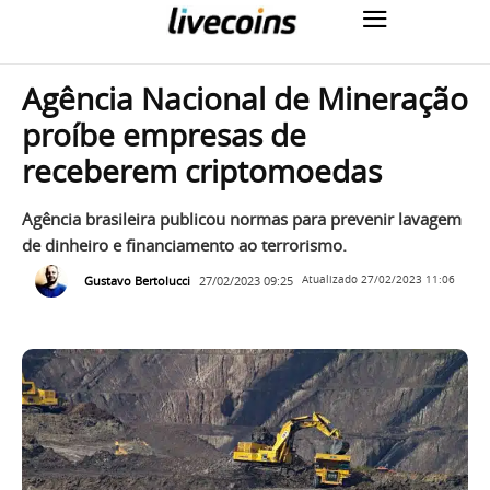
Agência Nacional de Mineração
proíbe empresas de
receberem criptomoedas
Agência brasileira publicou normas para prevenir lavagem
de dinheiro e financiamento ao terrorismo.
Gustavo Bertolucci
27/02/2023 09:25
Atualizado
27/02/2023 11:06