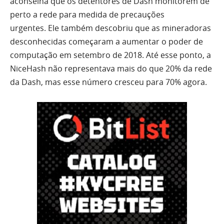
aconselha que os detentores de Dash monitorem de
perto a rede para medida de precauções
urgentes. Ele também descobriu que as mineradoras
desconhecidas começaram a aumentar o poder de
computação em setembro de 2018. Até esse ponto, a
NiceHash não representava mais do que 20% da rede
da Dash, mas esse número cresceu para 70% agora.