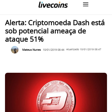
Alerta: Criptomoeda Dash está
sob potencial ameaça de
ataque 51%
Mateus Nunes
10/01/2019 08:44
Atualizado
10/01/2019 08:47