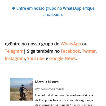
🔔 Entre em nosso grupo no WhatsApp e fique
atualizado.
👉Entre no nosso grupo do
WhatsApp
ou
Telegram
|
Siga também no
Facebook
,
Twitter
,
Instagram
,
YouTube
e
Google News
.
Mateus Nunes
https://livecoins.com.br
Fundador do Livecoins. Formado em Ciência
da Computação e profissional de segurança
da informação há mais de 10 anos. Escreve