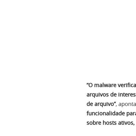
“O malware verific
arquivos de intere
de arquivo”
, apont
funcionalidade par
sobre hosts ativos,