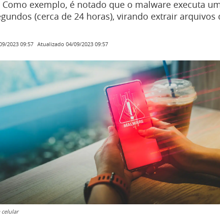
 Como exemplo, é notado que o malware executa 
gundos (cerca de 24 horas), virando extrair arquivos
Atualizado
04/09/2023 09:57
09/2023 09:57
celular