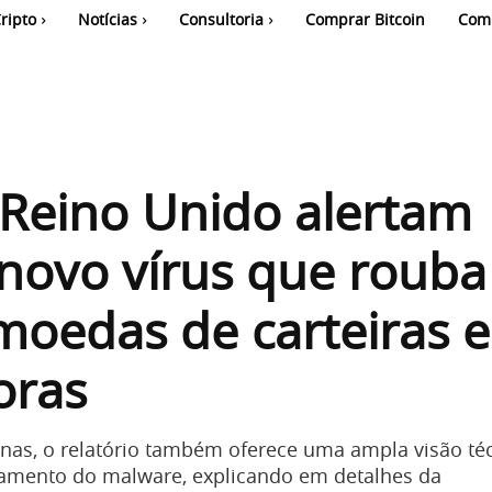
ripto
Notícias
Consultoria
Comprar Bitcoin
Com
Reino Unido alertam
novo vírus que rouba
moedas de carteiras e
oras
nas, o relatório também oferece uma ampla visão té
namento do malware, explicando em detalhes da