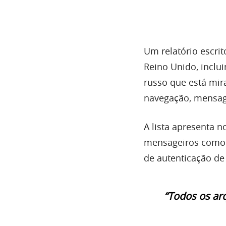
Um relatório escri
Reino Unido, inclu
russo que está mir
navegação, mensage
A lista apresenta 
mensageiros como 
de autenticação de
“Todos os ar