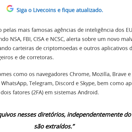
Siga o Livecoins e fique atualizado.
to pelas mais famosas agências de inteligência dos E
indo NSA, FBI, CISA e NCSC, alerta sobre um novo ma
ando carteiras de criptomoedas e outros aplicativos 
iros e de corretoras.
nomes como os navegadores Chrome, Mozilla, Brave e
WhatsApp, Telegram, Discord e Skype, bem como apl
 dois fatores (2FA) em sistemas Android.
quivos nesses diretórios, independentemente do 
são extraídos.”