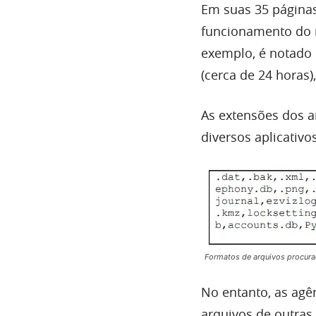
Em suas 35 páginas
funcionamento do 
exemplo, é notado
(cerca de 24 horas)
As extensões dos a
diversos aplicativ
Formatos de arquivos procura
No entanto, as ag
arquivos de outras 