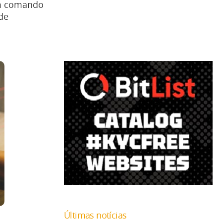
um comando
 de
Últimas notícias