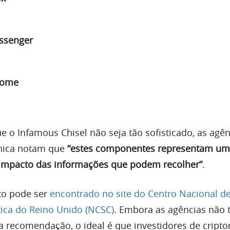
ssenger
rome
o Infamous Chisel não seja tão sofisticado, as agên
ânica notam que
“estes componentes representam um
impacto das informações que podem recolher”
.
to pode ser
encontrado no site do Centro Nacional d
ica do Reino Unido (NCSC)
. Embora as agências não
 recomendação, o ideal é que investidores de crip