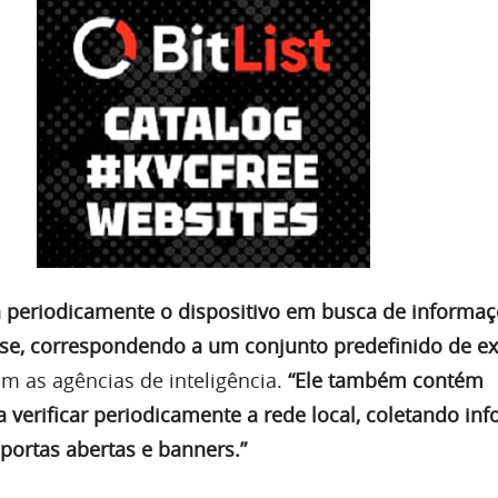
a periodicamente o dispositivo em busca de informaç
sse, correspondendo a um conjunto predefinido de e
am as agências de inteligência.
“Ele também contém
a verificar periodicamente a rede local, coletando in
 portas abertas e banners.”