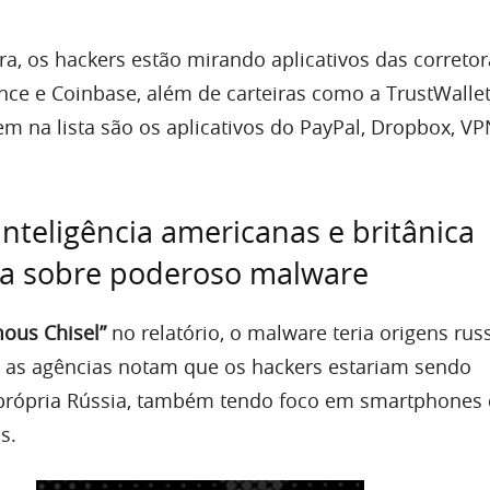
ira, os hackers estão mirando aplicativos das correto
ce e Coinbase, além de carteiras como a TrustWallet
 na lista são os aplicativos do PayPal, Dropbox, V
inteligência americanas e britânica
ta sobre poderoso malware
mous Chisel”
no relatório, o malware teria origens rus
 as agências notam que os hackers estariam sendo
 própria Rússia, também tendo foco em smartphones
s.