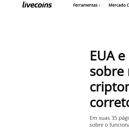
Ferramentas
Mercado C
EUA e 
sobre 
cripto
corret
Em suas 35 pági
sobre o funcio