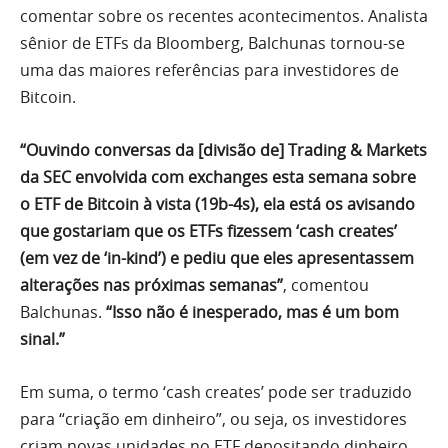
comentar sobre os recentes acontecimentos. Analista
sênior de ETFs da Bloomberg, Balchunas tornou-se
uma das maiores referências para investidores de
Bitcoin.
“Ouvindo conversas da [divisão de] Trading & Markets
da SEC envolvida com exchanges esta semana sobre
o ETF de Bitcoin à vista (19b-4s), ela está os avisando
que gostariam que os ETFs fizessem ‘cash creates’
(em vez de ‘in-kind’) e pediu que eles apresentassem
alterações nas próximas semanas”
, comentou
Balchunas.
“Isso não é inesperado, mas é um bom
sinal.”
Em suma, o termo ‘cash creates’ pode ser traduzido
para “criação em dinheiro”, ou seja, os investidores
criam novas unidades no ETF depositando dinheiro.