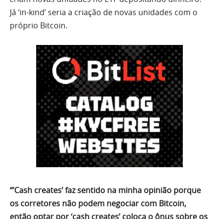
Já ‘in-kind’ seria a criação de novas unidades com o
próprio Bitcoin.
“’Cash creates’ faz sentido na minha opinião porque
os corretores não podem negociar com Bitcoin,
então optar por ‘cash creates’ coloca o ônus sobre os