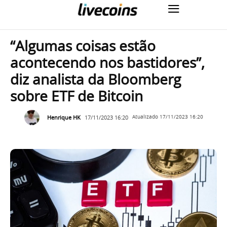
“Algumas coisas estão
acontecendo nos bastidores”,
diz analista da Bloomberg
sobre ETF de Bitcoin
Henrique HK
17/11/2023 16:20
Atualizado
17/11/2023 16:20