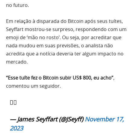
no futuro.
Em relação à disparada do Bitcoin após seus tuítes,
Seyffart mostrou-se surpreso, respondendo com um
emoji de ‘mão no rosto’. Ou seja, por acreditar que
nada mudou em suas previsões, o analista não
acredita que a notícia deveria ter algum impacto no
mercado.
“Esse tuíte fez o Bitcoin subir US$ 800, eu acho”
,
comentou um seguidor.
🤦‍♂️
— James Seyffart (@JSeyff)
November 17,
2023