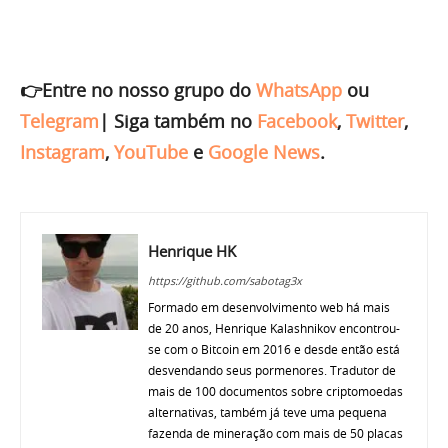
👉Entre no nosso grupo do
WhatsApp
ou
Telegram
|
Siga também no
Facebook
,
Twitter
,
Instagram
,
YouTube
e
Google News
.
Henrique HK
https://github.com/sabotag3x
Formado em desenvolvimento web há mais
de 20 anos, Henrique Kalashnikov encontrou-
se com o Bitcoin em 2016 e desde então está
desvendando seus pormenores. Tradutor de
mais de 100 documentos sobre criptomoedas
alternativas, também já teve uma pequena
fazenda de mineração com mais de 50 placas