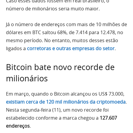
Caso esses dados fossem em real brasileiro, o
número de milionários seria muito maior.
Já o número de endereços com mais de 10 milhões de
dólares em BTC saltou 68%, de 7.414 para 12.478, no
mesmo período. No entanto, muitos desses estão
ligados a
corretoras e outras empresas do setor
.
Bitcoin bate novo recorde de
milionários
Em março, quando o Bitcoin alcançou os US$ 73.000,
existiam cerca de 120 mil milionários da criptomoeda
.
Nesta segunda-feira (11), um novo recorde foi
estabelecido conforme a marca chegou a
127.607
endereços
.