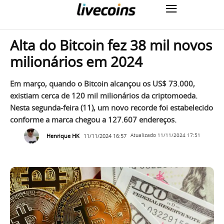
Alta do Bitcoin fez 38 mil novos
milionários em 2024
Em março, quando o Bitcoin alcançou os US$ 73.000,
existiam cerca de 120 mil milionários da criptomoeda.
Nesta segunda-feira (11), um novo recorde foi estabelecido
conforme a marca chegou a 127.607 endereços.
Henrique HK
11/11/2024 16:57
Atualizado
11/11/2024 17:51