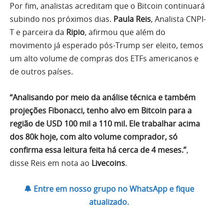
Por fim, analistas acreditam que o Bitcoin continuará
subindo nos próximos dias.
Paula Reis
, Analista CNPI-
T e parceira da
Ripio
, afirmou que além do
movimento já esperado pós-Trump ser eleito, temos
um alto volume de compras dos ETFs americanos e
de outros países.
“Analisando por meio da análise técnica e também
projeções Fibonacci, tenho alvo em Bitcoin para a
região de USD 100 mil a 110 mil. Ele trabalhar acima
dos 80k hoje, com alto volume comprador, só
confirma essa leitura feita há cerca de 4 meses.”
,
disse Reis em nota ao
Livecoins
.
🔔 Entre em nosso grupo no WhatsApp e fique
atualizado.