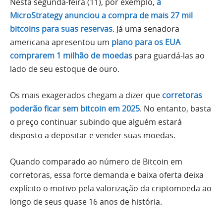
Nesta segunda-feira (11), por exemplo,
a
MicroStrategy anunciou a compra de mais 27 mil
bitcoins para suas reservas
. Já uma senadora
americana apresentou um
plano para os EUA
comprarem 1 milhão de moedas
para guardá-las ao
lado de seu estoque de ouro.
Os mais exagerados chegam a dizer que
corretoras
poderão ficar sem bitcoin em 2025
. No entanto, basta
o preço continuar subindo que alguém estará
disposto a depositar e vender suas moedas.
Quando comparado ao número de Bitcoin em
corretoras, essa forte demanda e baixa oferta deixa
explícito o motivo pela valorização da criptomoeda ao
longo de seus quase 16 anos de história.