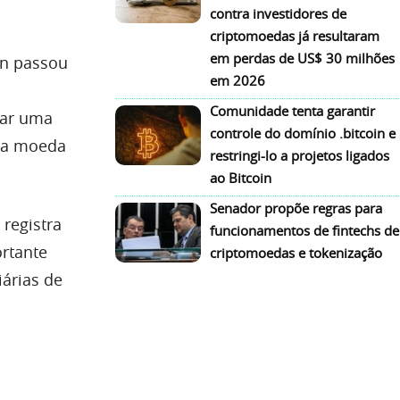
contra investidores de
criptomoedas já resultaram
em perdas de US$ 30 milhões
oin passou
em 2026
Comunidade tenta garantir
lar uma
controle do domínio .bitcoin e
 a moeda
restringi-lo a projetos ligados
ao Bitcoin
Senador propõe regras para
registra
funcionamentos de fintechs de
ortante
criptomoedas e tokenização
árias de