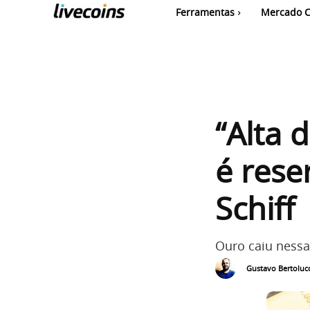
Ferramentas
Mercado C
“Alta 
é rese
Schiff
Ouro caiu nessa
Gustavo Bertolucc