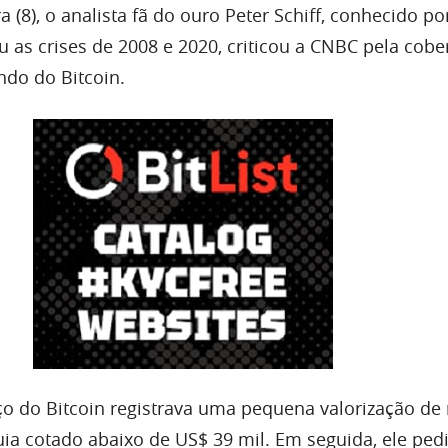
ra (8), o analista fã do ouro Peter Schiff, conhecido p
 as crises de 2008 e 2020, criticou a CNBC pela cobe
ndo do Bitcoin.
ço do Bitcoin registrava uma pequena valorização de
a cotado abaixo de US$ 39 mil. Em seguida, ele ped