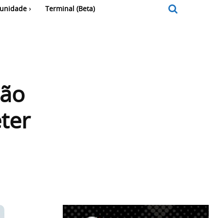
unidade
Terminal (Beta)
não
eter