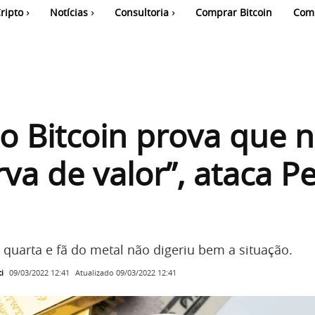
ripto
Notícias
Consultoria
Comprar Bitcoin
Com
do Bitcoin prova que 
rva de valor”, ataca P
 quarta e fã do metal não digeriu bem a situação.
i
Atualizado
09/03/2022 12:41
09/03/2022 12:41