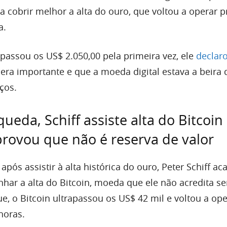
a cobrir melhor a alta do ouro, que voltou a operar 
a.
passou os US$ 2.050,00 pela primeira vez, ele
declar
 era importante e que a moeda digital estava a beira
ços.
ueda, Schiff assiste alta do Bitcoin 
rovou que não é reserva de valor
pós assistir à alta histórica do ouro, Peter Schiff a
ar a alta do Bitcoin, moeda que ele não acredita se
ue, o Bitcoin ultrapassou os US$ 42 mil e voltou a op
horas.