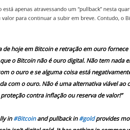
o está apenas atravessando um “pullback” nesta quar
u valor para continuar a subir em breve. Contudo, o B
a de hoje em Bitcoin e retração em ouro fornece
que o Bitcoin não é ouro digital. Não tem nada 
m o ouro e se alguma coisa está negativament
da com o ouro. Não é uma alternativa viável ao 
proteção contra inflação ou reserva de valor!”
lly in
#Bitcoin
and pullback in
#gold
provides mo