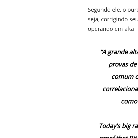
Segundo ele, o our
seja, corrigindo se
operando em alta
“A grande alt
provas de 
comum co
correlaciona
como 
Today's big ra