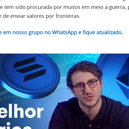
ue tem sido procurada por muitos em meio a guerra, 
e de enviar valores por fronteiras.
re em nosso grupo no WhatsApp e fique atualizado.