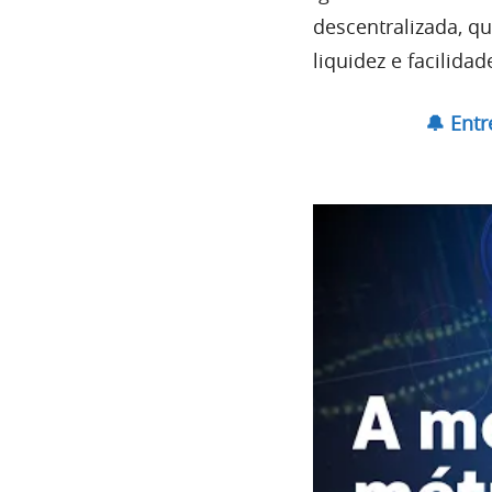
descentralizada, q
liquidez e facilidad
🔔 Ent