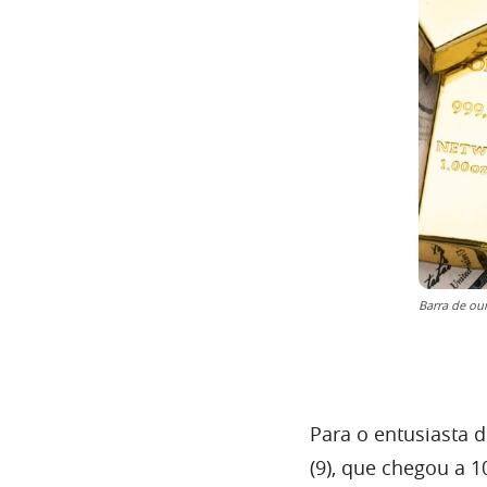
Barra de our
Para o entusiasta d
(9), que chegou a 