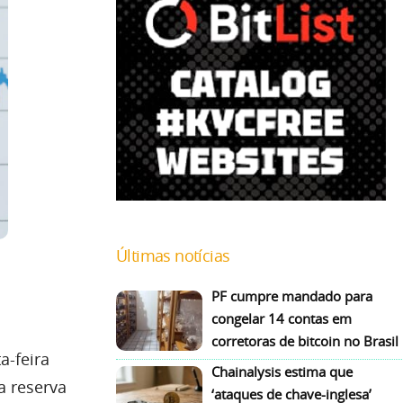
Últimas notícias
PF cumpre mandado para
congelar 14 contas em
corretoras de bitcoin no Brasil
a-feira
Chainalysis estima que
a reserva
‘ataques de chave-inglesa’