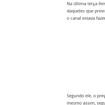
Na última terça-fei
daqueles que previu
o canal estava faze
Segundo ele, o pre
mesmo assim, segui