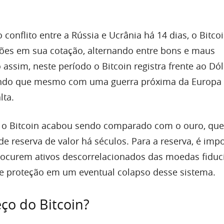
 conflito entre a Rússia e Ucrânia há 14 dias, o Bitc
ações em sua cotação, alternando entre bons e maus
sim, neste período o Bitcoin registra frente ao Dó
ando que mesmo com uma guerra próxima da Europa
lta.
 o Bitcoin acabou sendo comparado com o ouro, que 
de reserva de valor há séculos. Para a reserva, é imp
rocurem ativos descorrelacionados das moedas fiduci
e proteção em um eventual colapso desse sistema.
eço do Bitcoin?