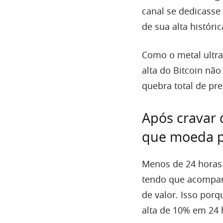
canal se dedicasse 
de sua alta históric
Como o metal ultra
alta do Bitcoin não
quebra total de pre
Após cravar q
que moeda p
Menos de 24 horas a
tendo que acompanh
de valor. Isso porq
alta de 10% em 24 