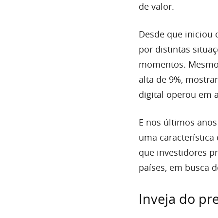
de valor.
Desde que iniciou o
por distintas situ
momentos. Mesmo as
alta de 9%, mostr
digital operou em a
E nos últimos anos
uma característica 
que investidores p
países, em busca d
Inveja do pr