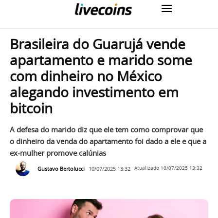
Brasileira do Guarujá vende
apartamento e marido some
com dinheiro no México
alegando investimento em
bitcoin
A defesa do marido diz que ele tem como comprovar que
o dinheiro da venda do apartamento foi dado a ele e que a
ex-mulher promove calúnias
Gustavo Bertolucci
10/07/2025 13:32
Atualizado
10/07/2025 13:32