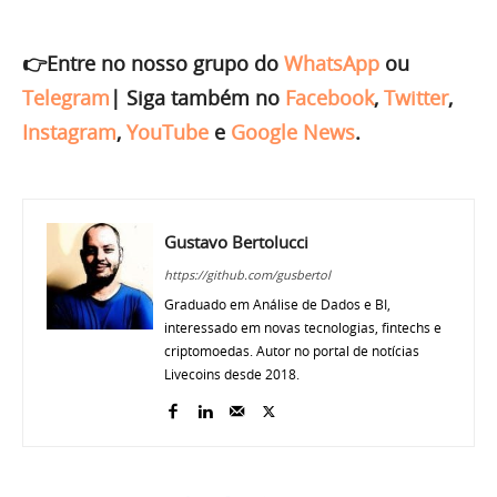
👉Entre no nosso grupo do
WhatsApp
ou
Telegram
|
Siga também no
Facebook
,
Twitter
,
Instagram
,
YouTube
e
Google News
.
Gustavo Bertolucci
https://github.com/gusbertol
Graduado em Análise de Dados e BI,
interessado em novas tecnologias, fintechs e
criptomoedas. Autor no portal de notícias
Livecoins desde 2018.