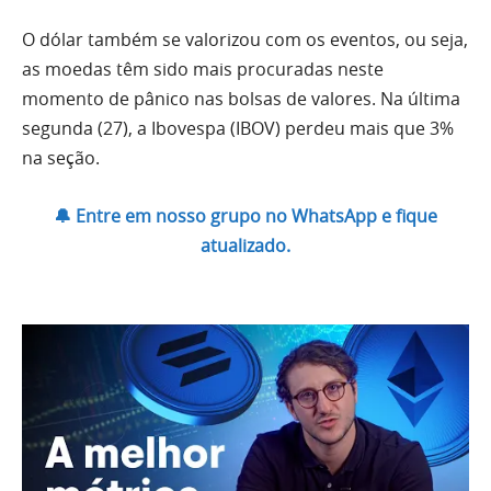
O dólar também se valorizou com os eventos, ou seja,
as moedas têm sido mais procuradas neste
momento de pânico nas bolsas de valores. Na última
segunda (27), a Ibovespa (IBOV) perdeu mais que 3%
na seção.
🔔 Entre em nosso grupo no WhatsApp e fique
atualizado.