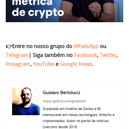
👉Entre no nosso grupo do
WhatsApp
ou
Telegram
|
Siga também no
Facebook
,
Twitter
,
Instagram
,
YouTube
e
Google News
.
Gustavo Bertolucci
https://github.com/gusbertol
Graduado em Análise de Dados e BI,
interessado em novas tecnologias, fintechs e
criptomoedas. Autor no portal de notícias
Livecoins desde 2018.