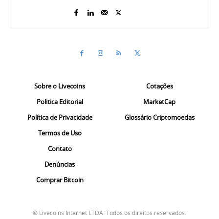
Sobre o Livecoins
Cotações
Politica Editorial
MarketCap
Política de Privacidade
Glossário Criptomoedas
Termos de Uso
Contato
Denúncias
Comprar Bitcoin
© Livecoins Internet LTDA. Todos os direitos reservados.