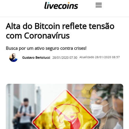
Alta do Bitcoin reflete tensão
com Coronavírus
Busca por um ativo seguro contra crises!
Gustavo Bertolucci
28/01/2020 07:30
Atualizado
28/01/2020 08:57