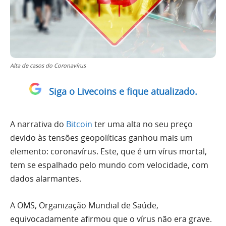
Alta de casos do Coronavírus
Siga o Livecoins e fique atualizado.
A narrativa do
Bitcoin
ter uma alta no seu preço
devido às tensões geopolíticas ganhou mais um
elemento: coronavírus. Este, que é um vírus mortal,
tem se espalhado pelo mundo com velocidade, com
dados alarmantes.
A OMS, Organização Mundial de Saúde,
equivocadamente afirmou que o vírus não era grave.