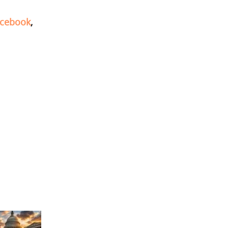
cebook
,