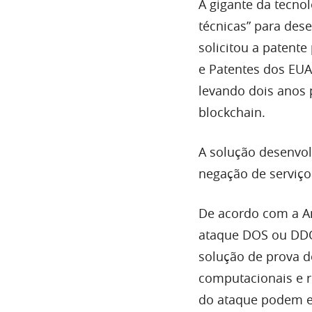
A gigante da tecno
técnicas” para des
solicitou a patente
e Patentes dos EUA 
levando dois anos 
blockchain.
A solução desenvo
negação de serviço 
De acordo com a Am
ataque DOS ou DDO
solução de prova de
computacionais e r
do ataque podem en