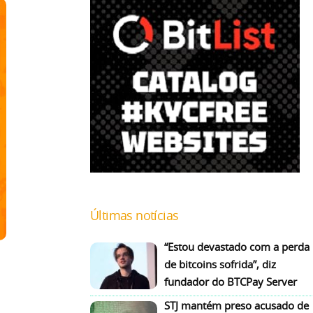
Últimas notícias
“Estou devastado com a perda
de bitcoins sofrida”, diz
fundador do BTCPay Server
STJ mantém preso acusado de