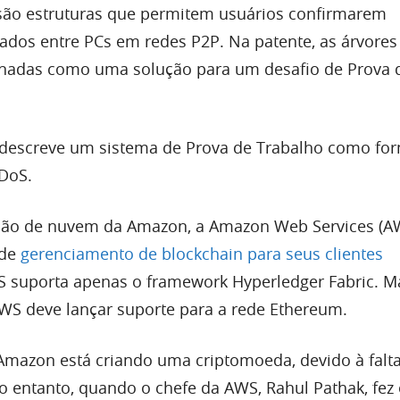
são estruturas que permitem usuários confirmarem
dados entre PCs em redes P2P. Na patente, as árvores
nadas como uma solução para um desafio de Prova 
descreve um sistema de Prova de Trabalho como fo
DoS.
isão de nuvem da Amazon, a Amazon Web Services (A
 de
gerenciamento de blockchain para seus clientes
S suporta apenas o framework Hyperledger Fabric. M
 AWS deve lançar suporte para a rede Ethereum.
a Amazon está criando uma criptomoeda, devido à falt
No entanto, quando o chefe da AWS, Rahul Pathak, fez