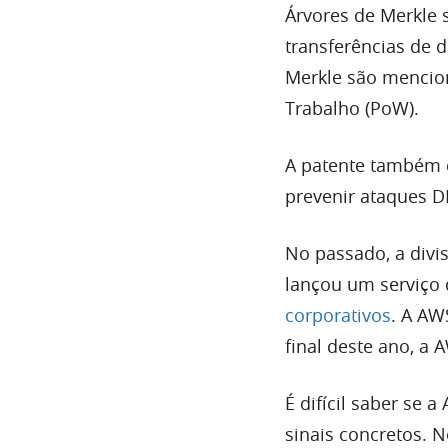
Árvores de Merkle 
transferências de 
Merkle são mencio
Trabalho (PoW).
A patente também 
prevenir ataques D
No passado, a div
lançou um serviço
corporativos
. A AW
final deste ano, a
É difícil saber se 
sinais concretos. 