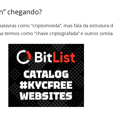
n” chegando?
 palavras como “criptomoeda”, mas fala da estrutura 
a termos como “chave criptografada” e outros simila