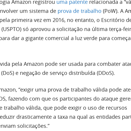
logia Amazon registrou
uma patente
relacionada a “vá
envolver um sistema de
prova de trabalho
(PoW). A A
 pela primeira vez em 2016, no entanto, o Escritório 
(USPTO) só aprovou a solicitação na última terça-feir
para dar a gigante comercial a luz verde para começa
lvida pela Amazon pode ser usada para combater ata
(DoS) e negação de serviço distribuída (DDoS).
azon, “exigir uma prova de trabalho válida pode at
S, fazendo com que os participantes do ataque ge
 trabalho válida, que pode exigir o uso de recursos
eduzir drasticamente a taxa na qual as entidades par
viam solicitações.”