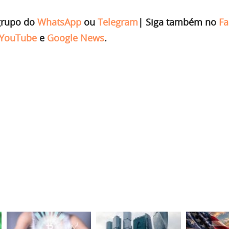
grupo do
WhatsApp
ou
Telegram
|
Siga também no
Fa
YouTube
e
Google News
.