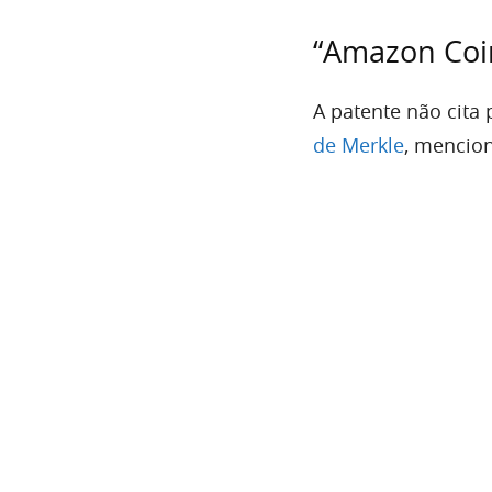
“Amazon Coi
A patente não cita
de Merkle
, mencion