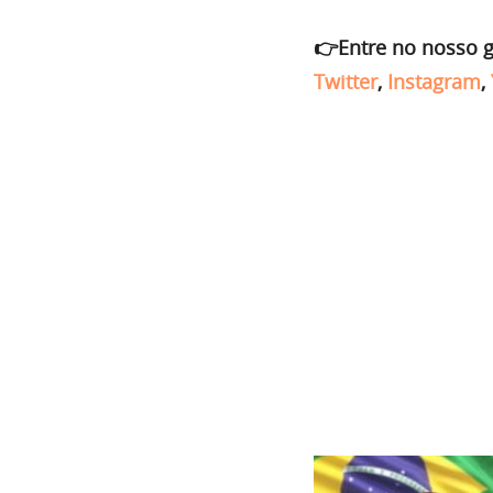
👉Entre no nosso 
Twitter
,
Instagram
,