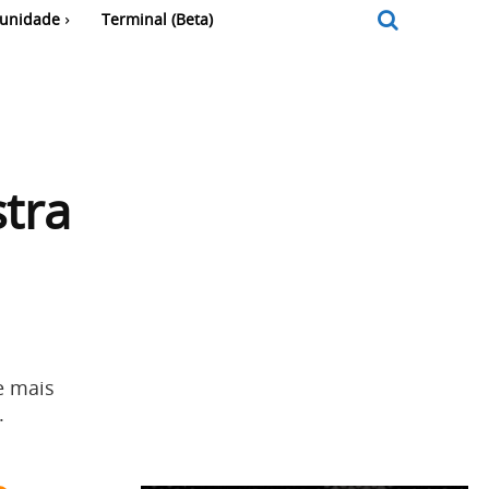
unidade
Terminal (Beta)
tra
e mais
.