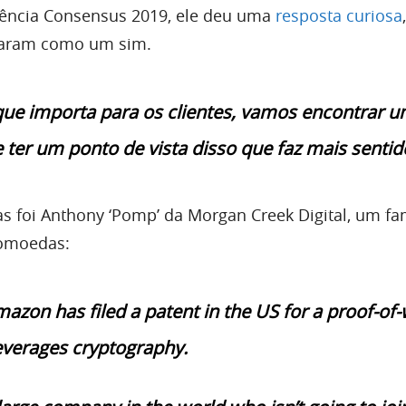
rência Consensus 2019, ele deu uma
resposta curiosa
omaram como um sim.
 que importa para os clientes, vamos encontrar 
 ter um ponto de vista disso que faz mais sentid
s foi Anthony ‘Pomp’ da Morgan Creek Digital, um f
tomoedas:
zon has filed a patent in the US for a proof-of
everages cryptography.