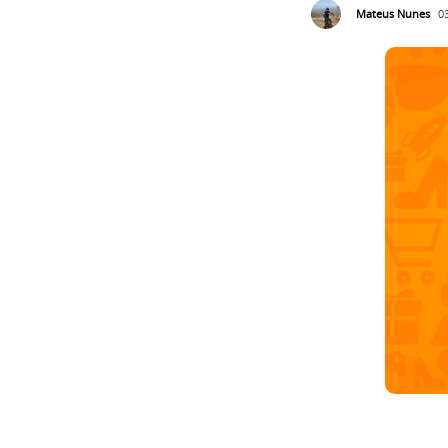
Mateus Nunes
0