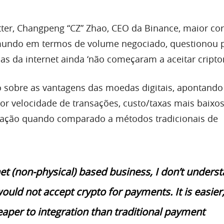
ter, Changpeng “CZ” Zhao, CEO da Binance, maior cor
undo em termos de volume negociado, questionou 
as da internet ainda ‘não começaram a aceitar cript
o sobre as vantagens das moedas digitais, apontando
r velocidade de transações, custo/taxas mais baixo
gração quando comparado a métodos tradicionais de
net (non-physical) based business, I don’t unders
uld not accept crypto for payments. It is easier
eaper to integration than traditional payment