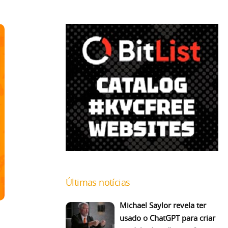
Últimas notícias
Michael Saylor revela ter
usado o ChatGPT para criar