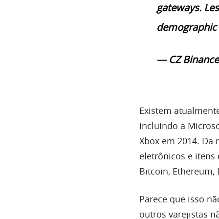
gateways. Le
demographic 
— CZ Binance
Existem atualmente 
incluindo a Micros
Xbox em 2014. Da 
eletrônicos e itens
Bitcoin, Ethereum,
Parece que isso nã
outros varejistas n