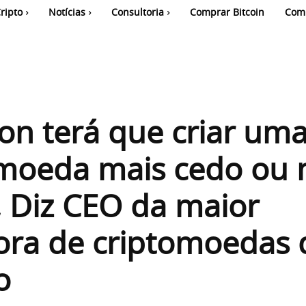
ripto
Notícias
Consultoria
Comprar Bitcoin
Com
n terá que criar um
omoeda mais cedo ou 
, Diz CEO da maior
ora de criptomoedas 
o