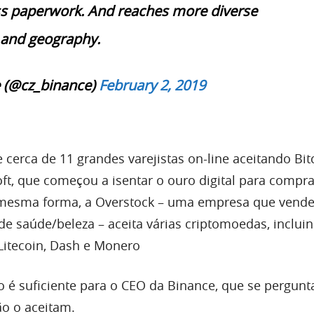
ss paperwork. And reaches more diverse
and geography.
 (@cz_binance)
February 2, 2019
cerca de 11 grandes varejistas on-line aceitando Bit
oft, que começou a isentar o ouro digital para compr
mesma forma, a Overstock – uma empresa que vend
 de saúde/beleza – aceita várias criptomoedas, inclui
 Litecoin, Dash e Monero
o é suficiente para o CEO da Binance, que se pergunt
ão o aceitam.