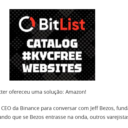
tter ofereceu uma solução: Amazon!
 CEO da Binance para conversar com Jeff Bezos, fun
ndo que se Bezos entrasse na onda, outros varejista