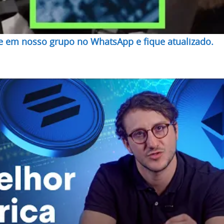
re em nosso grupo no WhatsApp e fique atualizado.