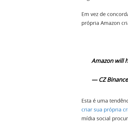
Em vez de concorda
própria Amazon cri
Amazon will h
— CZ Binance
Esta é uma tendênc
criar sua própria 
mídia social proc