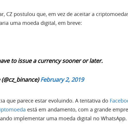
r, CZ postulou que, em vez de aceitar a criptomoedas
aria uma moeda digital, em breve:
ave to issue a currency sooner or later.
 (@cz_binance)
February 2, 2019
ia que parece estar evoluindo. A tentativa do
Facebo
criptomoeda
está em andamento, com a grande empre
urando implementar uma moeda digital no WhatsApp.