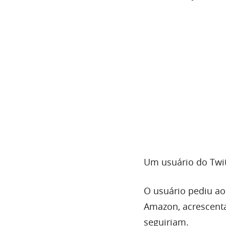
Um usuário do Twi
O usuário pediu ao
Amazon, acrescenta
seguiriam.