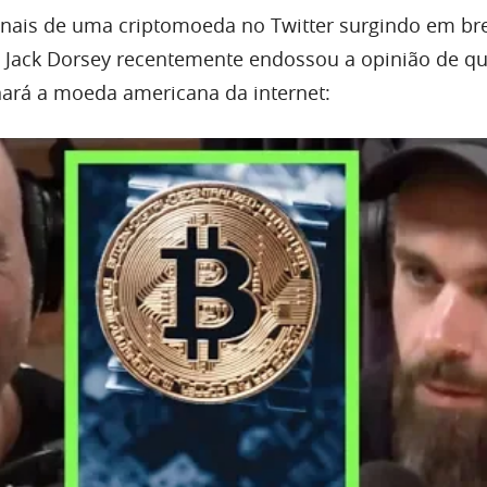
nais de uma criptomoeda no Twitter surgindo em bre
 Jack Dorsey recentemente endossou a opinião de q
rnará a moeda americana da internet: