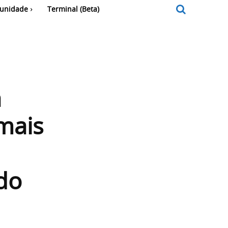
unidade
Terminal (Beta)
a
mais
do