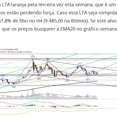
a
LTA
laranja pela terceira vez esta semana, que é um 
os estão perdendo força. Caso esta
LTA
seja rompida
61,8% de fibo no H4 (9.485,00 na Bitmex). Se
este
alvo
l que os preços busquem a EMA20 no gráfico semana