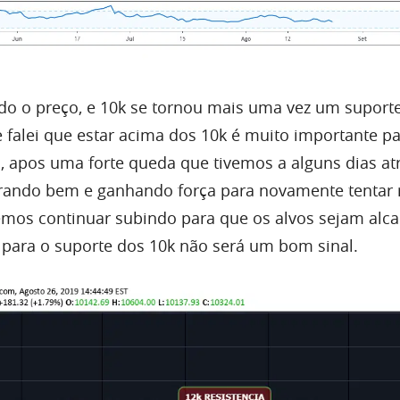
o o preço, e 10k se tornou mais
uma
vez um suport
 falei que estar acima dos 10k é muito importante p
a, apos
uma
forte queda que tivemos a alguns dias atr
erando
bem
e ganhando força para novamente tentar
mos continuar subindo para que os alvos sejam alc
r para o suporte dos 10k não será um
bom
sinal.