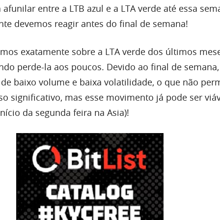
afunilar entre a LTB azul e a
LTA
verde até essa sem
te devemos reagir antes do final de semana!
os exatamente sobre a LTA verde dos últimos mes
ando perde-la
aos
poucos. Devido ao final de semana,
 de baixo
volume
e baixa volatilidade, o que não perm
 significativo, mas esse movimento já pode ser viáv
início da segunda feira na Asia)!