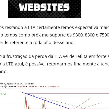
s testando a LTA certamente temos expectativa mai
so temos como próximo suporte os 9300, 8300 e 7500
erde referente a toda
alta
desse ano!
 a frustração da perda da LTA verde reflita em forte a
 a LTB azul, é possível retomarmos finalmente a ten
rio.