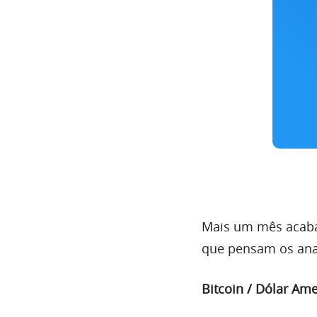
Mais um mês acaban
que pensam os ana
Bitcoin / Dólar Am