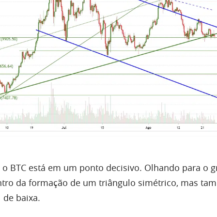
, o
BTC
está em um ponto decisivo. Olhando para o g
ntro da formação de um triângulo simétrico, mas t
 de baixa.