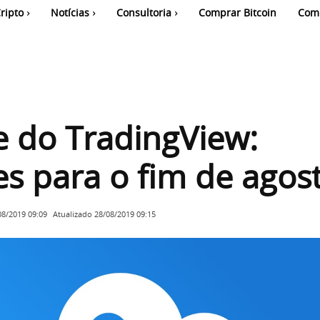
ripto
Notícias
Consultoria
Comprar Bitcoin
Com
e do TradingView:
es para o fim de agos
Atualizado
28/08/2019 09:15
08/2019 09:09