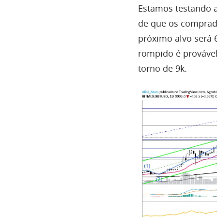
Estamos testando 
de que os comprad
próximo alvo será 
rompido é prováve
torno de 9k.