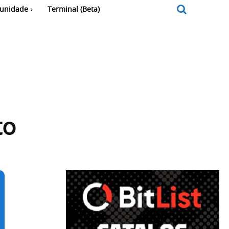
unidade
Terminal (Beta)
to