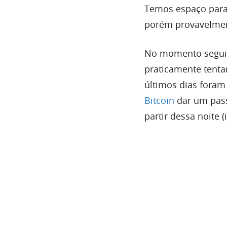
Temos espaço para 
porém provavelmen
No momento seguim
praticamente tent
últimos dias foram
Bitcoin
dar
um passo
partir dessa noite (