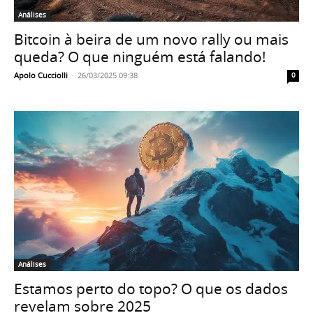
Análises
Bitcoin à beira de um novo rally ou mais
queda? O que ninguém está falando!
Apolo Cucciolli
-
26/03/2025 09:38
0
Análises
Estamos perto do topo? O que os dados
revelam sobre 2025