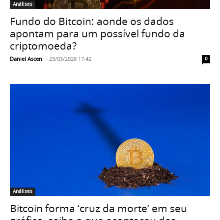
Análises
Fundo do Bitcoin: aonde os dados
apontam para um possível fundo da
criptomoeda?
Daniel Ascen
-
23/03/2026 17:42
0
Análises
Bitcoin forma ‘cruz da morte’ em seu