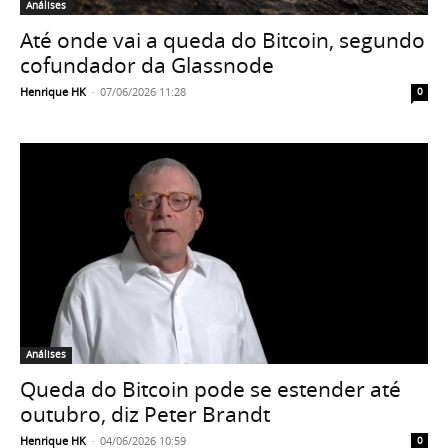
Análises
Até onde vai a queda do Bitcoin, segundo
cofundador da Glassnode
Henrique HK
-
07/06/2026 11:28
0
Análises
Queda do Bitcoin pode se estender até
outubro, diz Peter Brandt
Henrique HK
-
04/06/2026 10:59
0