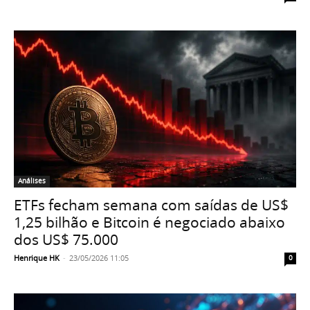
Análises
ETFs fecham semana com saídas de US$
1,25 bilhão e Bitcoin é negociado abaixo
dos US$ 75.000
Henrique HK
-
23/05/2026 11:05
0