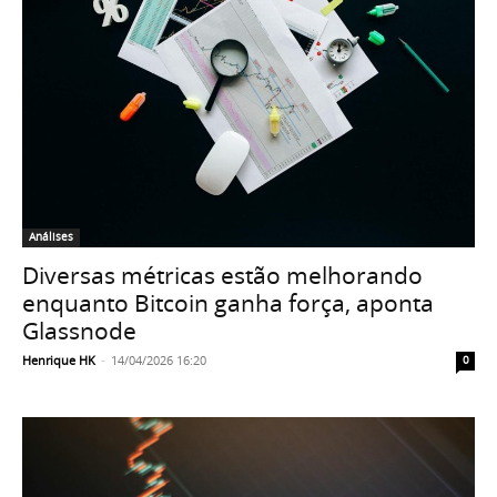
Análises
Diversas métricas estão melhorando
enquanto Bitcoin ganha força, aponta
Glassnode
Henrique HK
-
14/04/2026 16:20
0