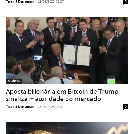
Taiamã Demaman
-
29/08/2025 08:27
0
Análises
Aposta bilionária em Bitcoin de Trump
sinaliza maturidade do mercado
Taiamã Demaman
-
23/07/2025 08:21
0