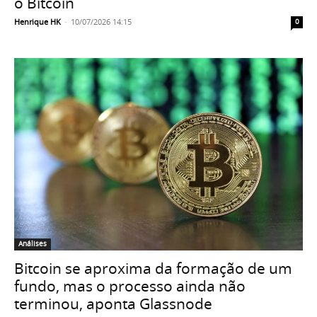
o Bitcoin
Henrique HK
-
10/07/2026 14:15
0
Análises
Bitcoin se aproxima da formação de um
fundo, mas o processo ainda não
terminou, aponta Glassnode