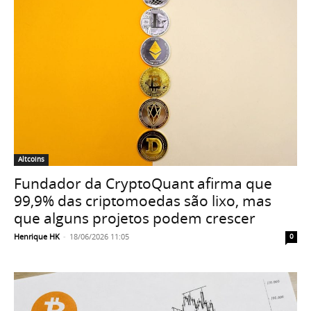
Altcoins
Fundador da CryptoQuant afirma que
99,9% das criptomoedas são lixo, mas
que alguns projetos podem crescer
Henrique HK
-
18/06/2026 11:05
0