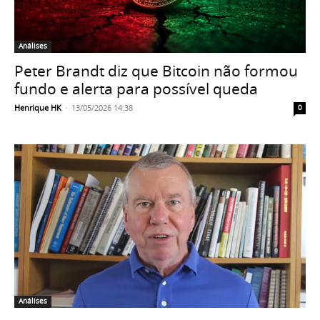
Análises
Peter Brandt diz que Bitcoin não formou
fundo e alerta para possível queda
Henrique HK
-
13/05/2026 14:38
0
Análises