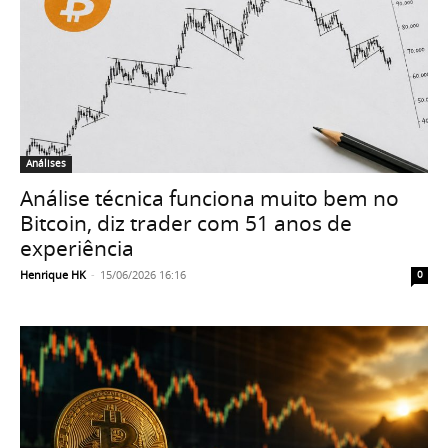
Análises
Análise técnica funciona muito bem no
Bitcoin, diz trader com 51 anos de
experiência
Henrique HK
-
15/06/2026 16:16
0