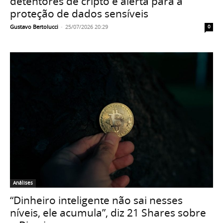
detentores de cripto e alerta para a
proteção de dados sensíveis
Gustavo Bertolucci
-
25/07/2026 20:29
0
Análises
“Dinheiro inteligente não sai nesses
níveis, ele acumula”, diz 21 Shares sobre