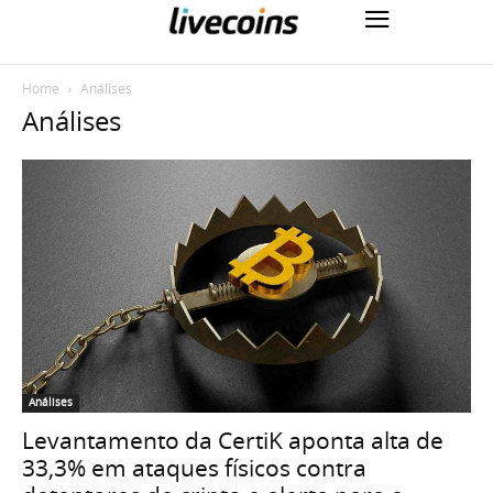
Home
Análises
Análises
Análises
Levantamento da CertiK aponta alta de
33,3% em ataques físicos contra