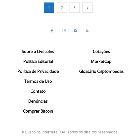
1
2
3
Sobre o Livecoins
Cotações
Politica Editorial
MarketCap
Política de Privacidade
Glossário Criptomoedas
Termos de Uso
Contato
Denúncias
Comprar Bitcoin
© Livecoins Internet LTDA. Todos os direitos reservados.