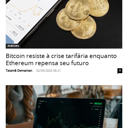
Análises
Bitcoin resiste à crise tarifária enquanto
Ethereum repensa seu futuro
Taiamã Demaman
-
02/05/2025 08:21
0