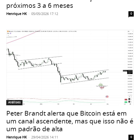
próximos 3 a 6 meses
Henrique HK
-
05/05/2026 17:12
0
Análises
Peter Brandt alerta que Bitcoin está em
um canal ascendente, mas que isso não é
um padrão de alta
Henrique HK
-
29/04/2026 14:11
0