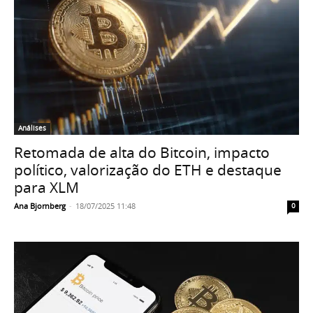
Análises
Retomada de alta do Bitcoin, impacto
político, valorização do ETH e destaque
para XLM
Ana Bjornberg
-
18/07/2025 11:48
0