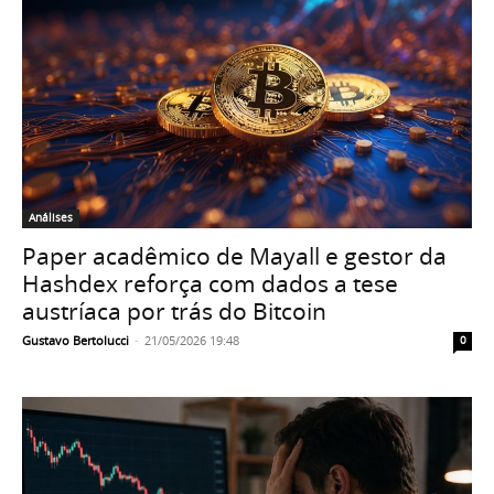
Análises
Paper acadêmico de Mayall e gestor da
Hashdex reforça com dados a tese
austríaca por trás do Bitcoin
Gustavo Bertolucci
-
21/05/2026 19:48
0