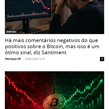
Análises
Há mais comentários negativos do que
positivos sobre o Bitcoin, mas isso é um
ótimo sinal, diz Santiment
Henrique HK
-
19/05/2026 10:07
0