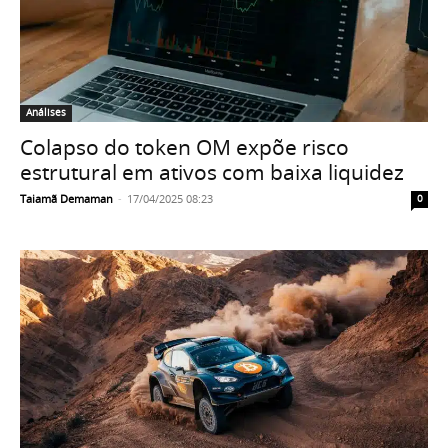
Análises
Colapso do token OM expõe risco
estrutural em ativos com baixa liquidez
Taiamã Demaman
-
17/04/2025 08:23
0