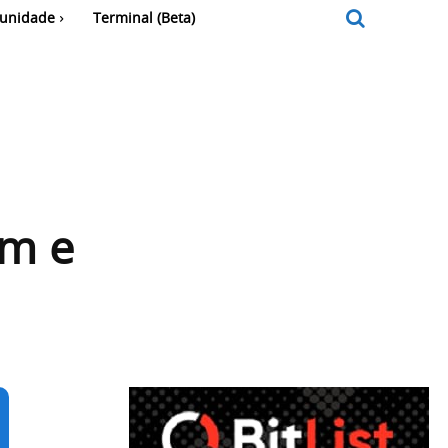
unidade
Terminal (Beta)
um e