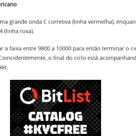
ericano
uma
grande onda C corretiva (linha vermelha), enquan
4 (linha roxa).
 a faixa entre 9800 a 10000 para então terminar o ci
 Coincidentemente, o final do ciclo está acompanhan
kkt.