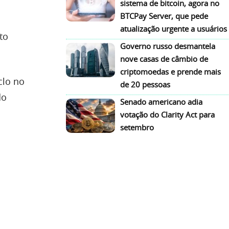
sistema de bitcoin, agora no
BTCPay Server, que pede
atualização urgente a usuários
to
Governo russo desmantela
nove casas de câmbio de
criptomoedas e prende mais
clo no
de 20 pessoas
do
Senado americano adia
votação do Clarity Act para
setembro