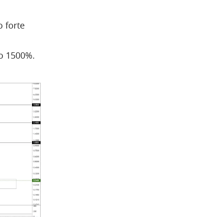
 forte
o 1500%.