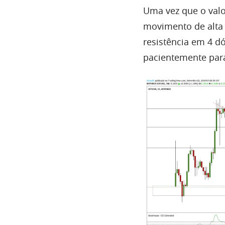
Uma
vez que o val
movimento de
alta
resistência em 4 d
pacientemente para