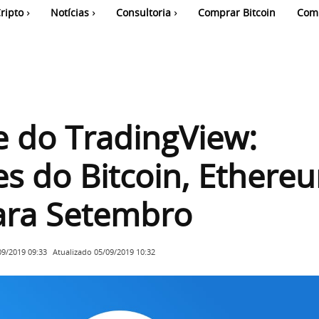
ripto
Notícias
Consultoria
Comprar Bitcoin
Com
e do TradingView:
es do Bitcoin, Ethere
ara Setembro
Atualizado
05/09/2019 10:32
09/2019 09:33