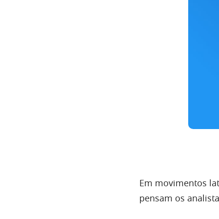
Em movimentos late
pensam os analist