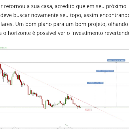
or retornou a sua casa, acredito que em seu próximo
deve buscar novamente seu topo, assim encontrando
ólares. Um
bom
plano para um
bom
projeto, olhando
 o horizonte é possível
ver
o investimento revertend