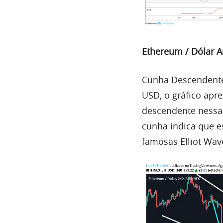
Ethereum / Dólar 
Cunha Descendente
USD, o gráfico apre
descendente nessa 
cunha indica que 
famosas
Elliot
Wave