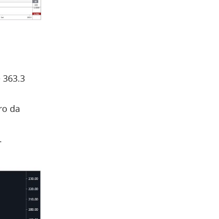
 363.3
ro da
.