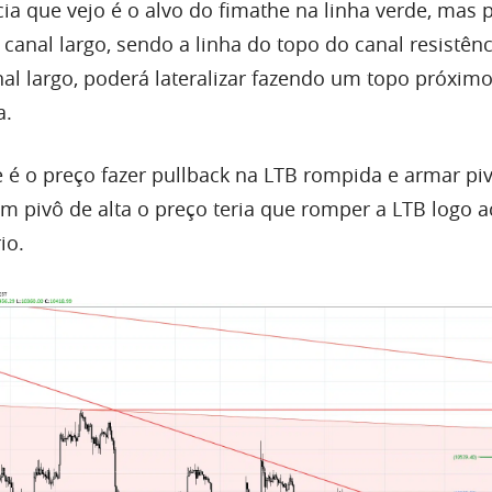
cia que vejo é o alvo do fimathe na linha verde, ma
canal largo, sendo a linha do topo do canal resistênc
al largo, poderá lateralizar fazendo um topo próximo
a.
e é o preço fazer pullback na LTB rompida e armar pi
um pivô de
alta
o preço teria que romper a LTB logo 
io.