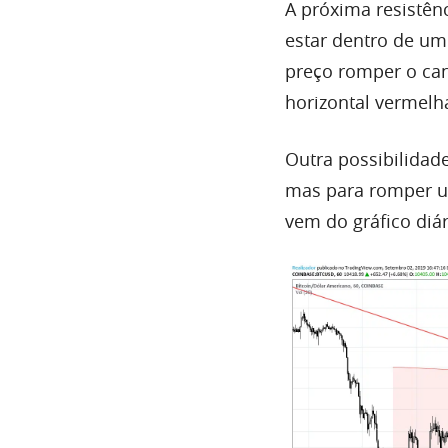
A próxima resistên
estar dentro de um 
preço romper o can
horizontal vermelh
Outra possibilidad
mas para romper 
vem do gráfico diár