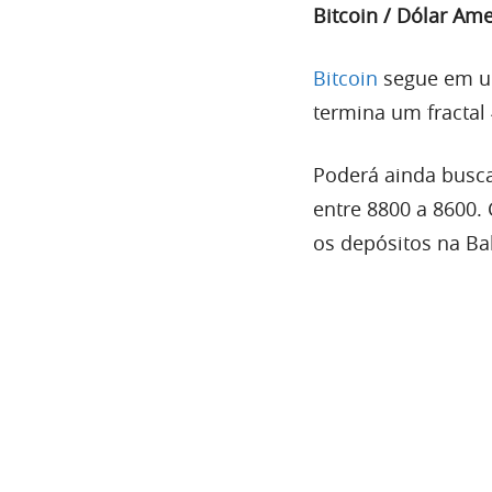
Bitcoin / Dólar Am
Bitcoin
segue em
termina um
fractal
Poderá ainda buscar
entre 8800 a 8600.
os depósitos na Ba