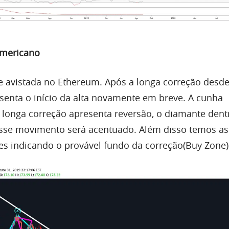
Americano
 avistada no
Ethereum
. Após a longa correção desde
senta o início da
alta
novamente em breve. A cunha
longa correção apresenta reversão, o diamante dent
esse movimento será acentuado. Além disso temos as
s indicando o provável fundo da correção(Buy Zone)