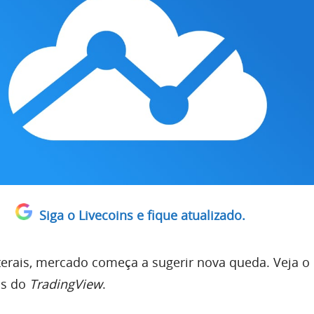
Siga o Livecoins e fique atualizado.
rais, mercado começa a sugerir nova queda. Veja o
as do
TradingView
.