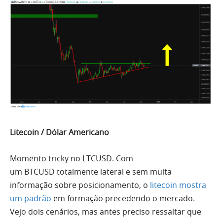
Litecoin / Dólar Americano
Momento tricky no
LTCUSD
. Com
um
BTCUSD
totalmente lateral e
sem
muita
informação sobre posicionamento, o
litecoin mostra
um padrão
em formação precedendo o mercado.
Vejo dois cenários, mas antes preciso ressaltar que