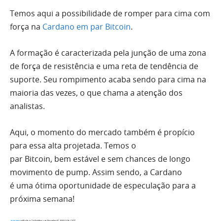
Temos
aqui
a possibilidade de romper para cima com
força na
Cardano em par
Bitcoin
.
A formação é caracterizada pela junção de
uma
zona
de força de resistência e
uma
reta
de tendência de
suporte. Seu rompimento acaba sendo para cima na
maioria das vezes, o que chama a atenção dos
analistas.
Aqui
, o momento do mercado também é propício
para essa
alta
projetada. Temos o
par
Bitcoin,
bem
estável e
sem
chances de longo
movimento de pump. Assim sendo, a Cardano
é
uma
ótima oportunidade de especulação para a
próxima semana!