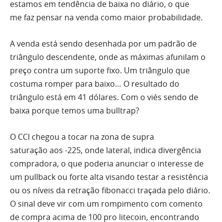
estamos em tendência de baixa no diário, o que
me
faz
pensar na venda como maior probabilidade.
A venda está sendo desenhada por um padrão de
triângulo descendente, onde as máximas afunilam o
preço contra um suporte fixo. Um triângulo que
costuma romper para baixo… O resultado do
triângulo está em 41 dólares. Com o viés sendo de
baixa porque temos
uma
bulltrap?
O
CCI
chegou a tocar na zona de supra
saturação
aos
-225, onde lateral, indica divergência
compradora, o que poderia anunciar o interesse de
um pullback ou forte
alta
visando testar a resistência
ou os níveis da retração fibonacci traçada pelo diário.
O sinal deve vir com um rompimento com comento
de compra acima de 100 pro litecoin, encontrando