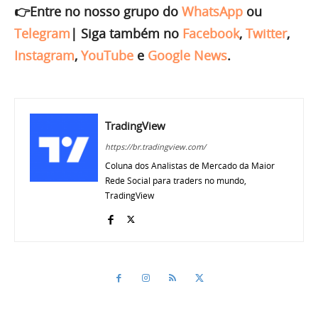
👉Entre no nosso grupo do
WhatsApp
ou
Telegram
|
Siga também no
Facebook
,
Twitter
,
Instagram
,
YouTube
e
Google News
.
TradingView
https://br.tradingview.com/
Coluna dos Analistas de Mercado da Maior
Rede Social para traders no mundo,
TradingView