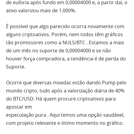
de euforia após fundo em 0,00004000 e, a partir daí, o
ativo valorizou mais de 1.000%.
É possível que algo parecido ocorra novamente com
alguns criptoativos. Porém,
nem
todos têm gráficos
tão promissores como a
NULS/BTC
. Estamos a mais
de um mês no suporte de 0,00004000 e se não
houver força compradora, a tendência é de perda do
Suporte.
Ocorre que diversas moedas estão dando Pump pelo
mundo cripto, tudo após a valorização diária de 40%
do BTC/USD. Há quem procure criptoativos para
apostar em
especulação
pura
.
Aqui
temos
uma
opção saudável,
com projeto relevante e ótimo momento no gráfico.