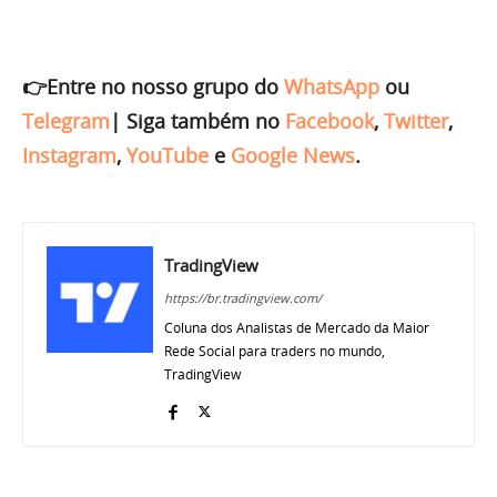
👉Entre no nosso grupo do
WhatsApp
ou
Telegram
|
Siga também no
Facebook
,
Twitter
,
Instagram
,
YouTube
e
Google News
.
TradingView
https://br.tradingview.com/
Coluna dos Analistas de Mercado da Maior
Rede Social para traders no mundo,
TradingView