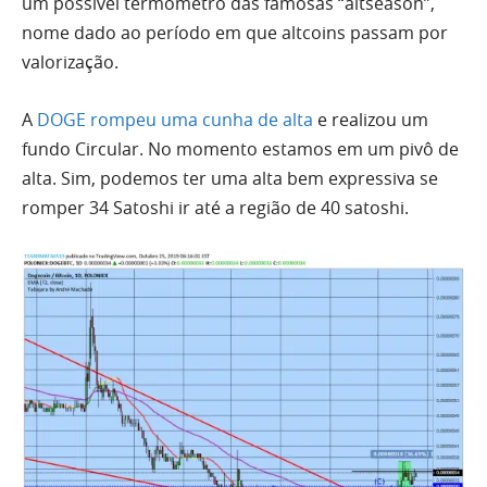
um possível termômetro das famosas “altseason”,
nome dado ao período em que altcoins passam por
valorização.
A
DOGE rompeu uma cunha de
alta
e realizou um
fundo Circular. No momento estamos em um pivô de
alta
.
Sim, podemos
ter
uma
alta bem expressiva
se
romper 34 Satoshi ir até a região de 40 satoshi.