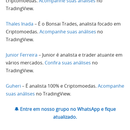
criptomoedas.
Acompanhe suas análises
no
TradingView.
Thales Inada
– É o Bonsai Trades, analista focado em
Criptomoedas.
Acompanhe suas análises
no
TradingView.
Junior Ferreira
– Junior é analista e trader atuante em
vários mercados.
Confira suas análises
no
TradingView.
Guheri
– É analista 100% e Criptomoedas.
Acompanhe
suas análises
no TradingView.
🔔 Entre em nosso grupo no WhatsApp e fique
atualizado.