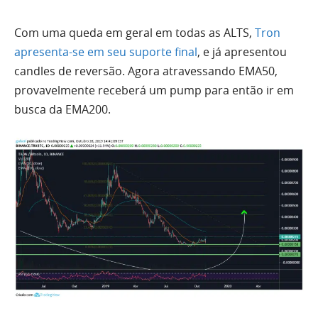
Com
uma
queda em geral em todas as ALTS,
Tron
apresenta-se em seu suporte final
, e já apresentou
candles de reversão. Agora atravessando EMA50,
provavelmente receberá um pump para então ir em
busca da EMA200.