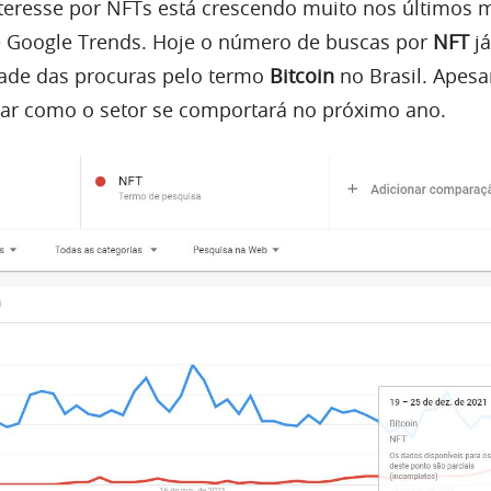
nteresse por NFTs está crescendo muito nos últimos 
e Google Trends. Hoje o número de buscas por
NFT
já
ade das procuras pelo termo
Bitcoin
no Brasil. Apesa
irmar como o setor se comportará no próximo ano.