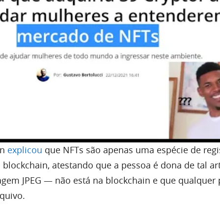
an
explicou
que NFTs são apenas uma espécie de regi
 blockchain, atestando que a pessoa é dona de tal ar
magem JPEG — não está na blockchain e que qualquer
quivo.