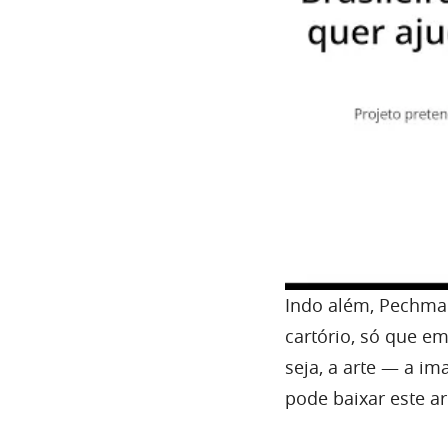
Indo além, Pechm
cartório, só que em
seja, a arte — a i
pode baixar este ar