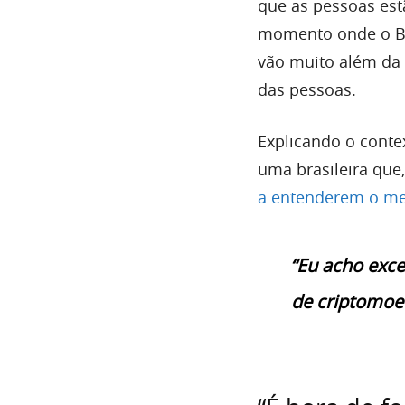
que as pessoas es
momento onde o Bit
vão muito além da 
das pessoas.
Explicando o conte
uma brasileira que
a entenderem o me
“Eu acho exce
de criptomoed