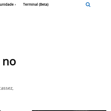
unidade
Terminal (Beta)
 no
cassez,