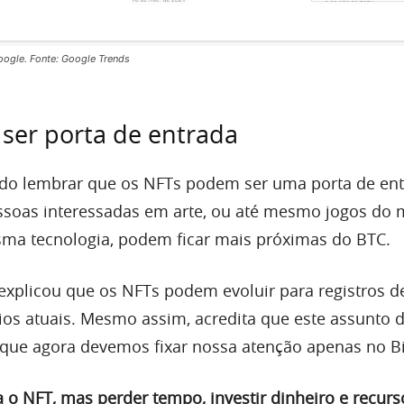
oogle. Fonte: Google Trends
ser porta de entrada
lido lembrar que os NFTs podem ser uma porta de en
essoas interessadas em arte, ou até mesmo jogos do
ma tecnologia, podem ficar mais próximas do BTC.
plicou que os NFTs podem evoluir para registros de
rios atuais. Mesmo assim, acredita que este assunto 
 que agora devemos fixar nossa atenção apenas no Bi
a o NFT, mas perder tempo, investir dinheiro e recurs