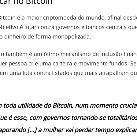
car no Bitcoin”
Bitcoin é a maior criptomoeda do mundo, afinal desd
bjetivo é lutar contra governos e bancos centrais qu
o dinheiro de forma monopolizada.
oin também é um ótimo mecanismo de inclusão finan
uer pessoa crie uma carteira e movimente fundos. S
 em uma luta contra Estados que mais atrapalham q
m toda utilidade do Bitcoin, num momento crucia
que é esse, com governos tornando-se totalitários
aporando […] a mulher vai perder tempo explica