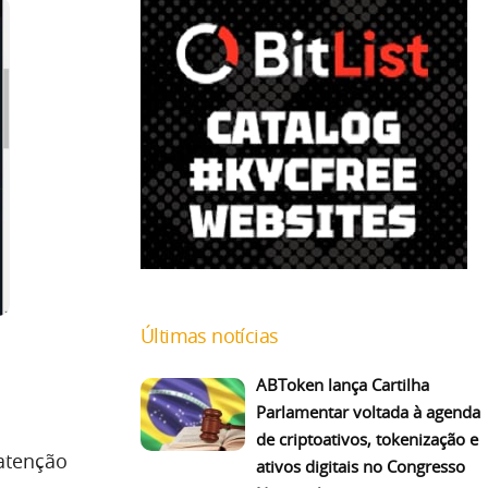
Últimas notícias
ABToken lança Cartilha
Parlamentar voltada à agenda
de criptoativos, tokenização e
 atenção
ativos digitais no Congresso