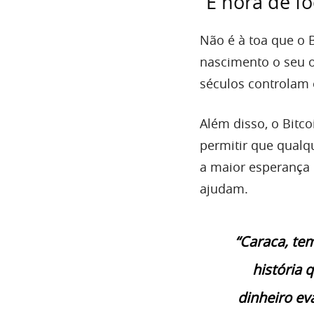
“É hora de fo
Não é à toa que o 
nascimento o seu o
séculos controlam 
Além disso, o Bitc
permitir que qualq
a maior esperança
ajudam.
“Caraca, te
história 
dinheiro ev