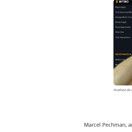
Analista de
Marcel Pechman, ana