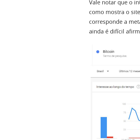
Vale notar que o i
como mostra o sit
corresponde a met
ainda é difícil af