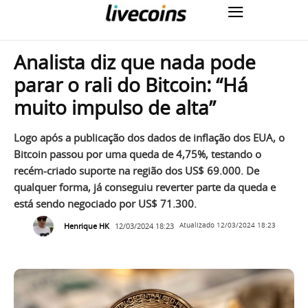
Analista diz que nada pode
parar o rali do Bitcoin: “Há
muito impulso de alta”
Logo após a publicação dos dados de inflação dos EUA, o
Bitcoin passou por uma queda de 4,75%, testando o
recém-criado suporte na região dos US$ 69.000. De
qualquer forma, já conseguiu reverter parte da queda e
está sendo negociado por US$ 71.300.
Henrique HK
12/03/2024 18:23
Atualizado
12/03/2024 18:23