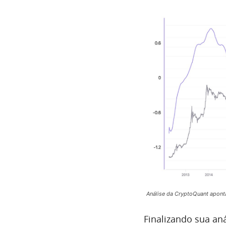
Análise da CryptoQuant aponta
Finalizando sua anál