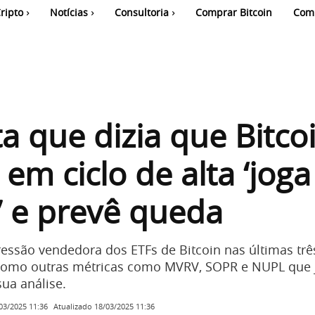
ripto
Notícias
Consultoria
Comprar Bitcoin
Com
ta que dizia que Bitco
 em ciclo de alta ‘joga
’ e prevê queda
pressão vendedora dos ETFs de Bitcoin nas últimas trê
omo outras métricas como MVRV, SOPR e NUPL que j
ua análise.
Atualizado
18/03/2025 11:36
03/2025 11:36