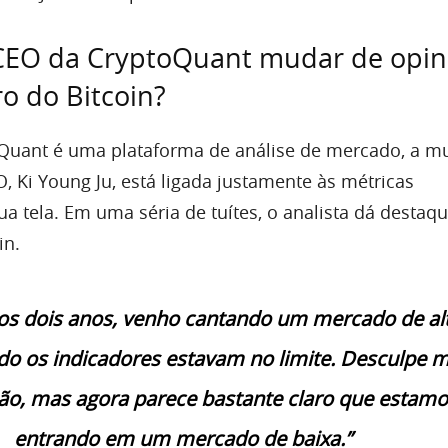
 CEO da CryptoQuant mudar de opin
ro do Bitcoin?
Quant é uma plataforma de análise de mercado, a 
, Ki Young Ju, está ligada justamente às métricas
 tela. Em uma séria de tuítes, o analista dá destaqu
in.
os dois anos, venho cantando um mercado de alt
 os indicadores estavam no limite. Desculpe 
ão, mas agora parece bastante claro que estam
entrando em um mercado de baixa.”