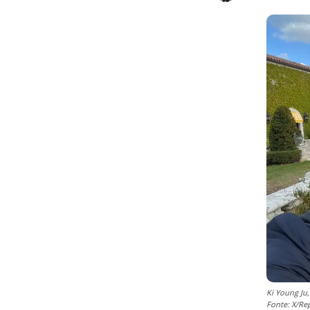
Ki Young Ju
Fonte: X/Re