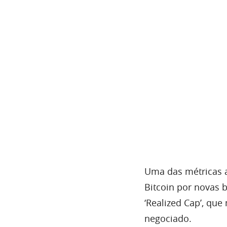
Uma das métricas a
Bitcoin por novas b
‘Realized Cap’, que
negociado.