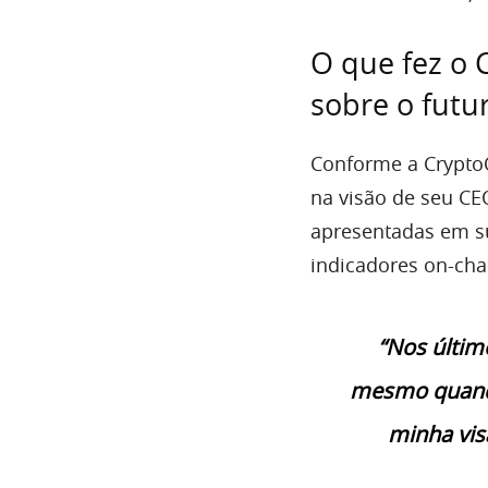
O que fez o
sobre o futu
Conforme a Crypto
na visão de seu CEO
apresentadas em sua
indicadores on-cha
“Nos últim
mesmo quando
minha vis