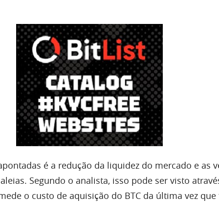
pontadas é a redução da liquidez do mercado e as 
aleias. Segundo o analista, isso pode ser visto atravé
 mede o custo de aquisição do BTC da última vez que 