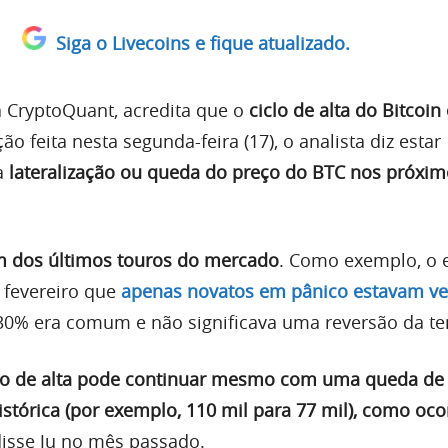
Siga o Livecoins e fique atualizado.
a CryptoQuant, acredita que o
ciclo de alta do Bitcoi
ão feita nesta segunda-feira (17), o analista diz estar
a
lateralização ou queda do preço do BTC nos próxim
m dos últimos touros do mercado
. Como exemplo, o 
e fevereiro que
apenas novatos em pânico estavam v
30% era comum e não significava uma reversão da te
iclo de alta pode continuar mesmo com uma queda de
istórica (por exemplo, 110 mil para 77 mil), como oc
disse Ju no mês passado.