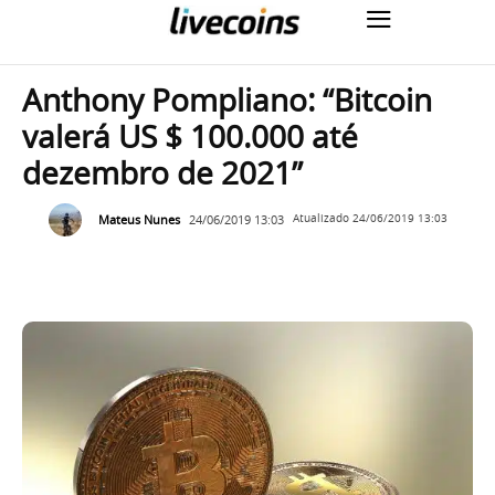
Anthony Pompliano: “Bitcoin
valerá US $ 100.000 até
dezembro de 2021”
Mateus Nunes
24/06/2019 13:03
Atualizado
24/06/2019 13:03