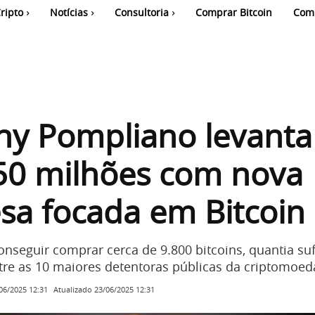
ripto
Notícias
Consultoria
Comprar Bitcoin
Com
ny Pompliano levanta
50 milhões com nova
sa focada em Bitcoin
nseguir comprar cerca de 9.800 bitcoins, quantia suf
ntre as 10 maiores detentoras públicas da criptomoed
Atualizado
23/06/2025 12:31
06/2025 12:31