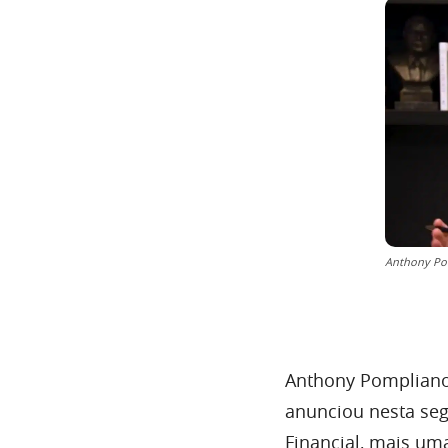
Anthony Pom
Anthony Pompliano
anunciou nesta seg
Financial, mais um