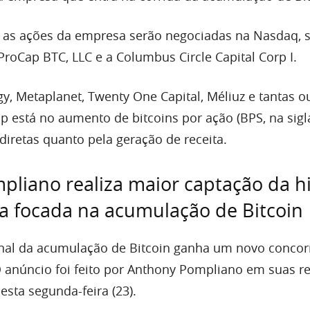
e as ações da empresa serão negociadas na Nasdaq, 
ProCap BTC, LLC e a Columbus Circle Capital Corp I.
, Metaplanet, Twenty One Capital, Méliuz e tantas ou
p está no aumento de bitcoins por ação (BPS, na sigla
diretas quanto pela geração de receita.
liano realiza maior captação da hi
a focada na acumulação de Bitcoin
ional da acumulação de Bitcoin ganha um novo concorr
O anúncio foi feito por Anthony Pompliano em suas r
sta segunda-feira (23).