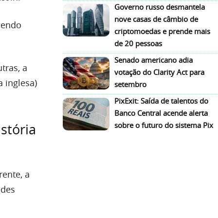
Governo russo desmantela
nove casas de câmbio de
sendo
criptomoedas e prende mais
de 20 pessoas
Senado americano adia
tras, a
votação do Clarity Act para
 inglesa)
setembro
PixExit: Saída de talentos do
Banco Central acende alerta
sobre o futuro do sistema Pix
stória
ente, a
edes