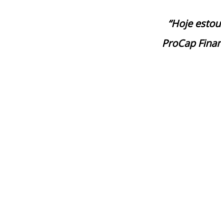
“Hoje estou
ProCap Finan