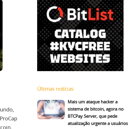
Últimas notícias
Mais um ataque hacker a
mundo,
sistema de bitcoin, agora no
BTCPay Server, que pede
 ProCap
atualização urgente a usuários
coin.