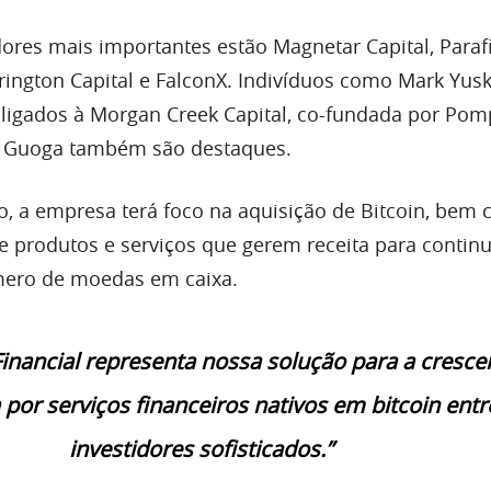
ores mais importantes estão Magnetar Capital, Parafi
rington Capital e FalconX. Indivíduos como Mark Yusk
ligados à Morgan Creek Capital, co-fundada por Po
ny Guoga também são destaques.
 a empresa terá foco na aquisição de Bitcoin, bem
 produtos e serviços que gerem receita para contin
ero de moedas em caixa.
inancial representa nossa solução para a cresce
or serviços financeiros nativos em bitcoin entr
investidores sofisticados.”