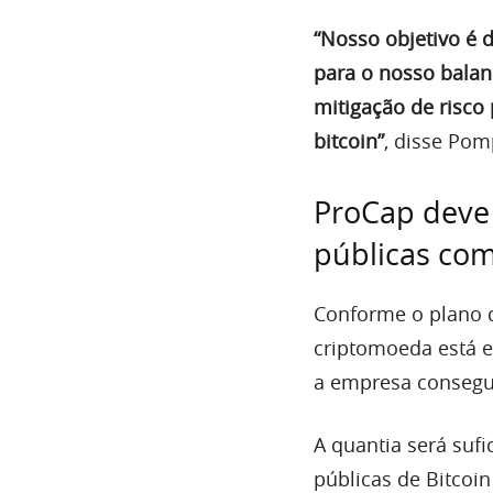
“Nosso objetivo é 
para o nosso bala
mitigação de risco 
bitcoin”
, disse Pom
ProCap deve 
públicas com
Conforme o plano d
criptomoeda está e
a empresa consegu
A quantia será sufi
públicas de Bitco