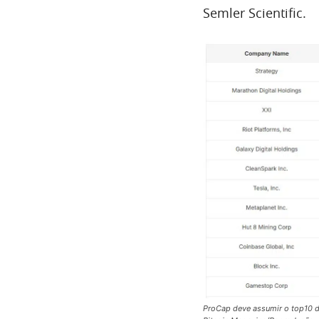
Semler Scientific.
ProCap deve assumir o top10 d