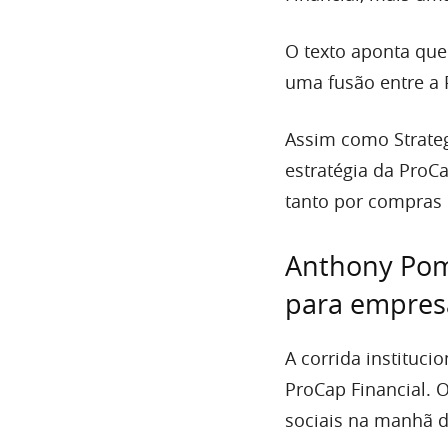
O texto aponta qu
uma fusão entre a 
Assim como Strategy
estratégia da ProCa
tanto por compras 
Anthony Pomp
para empres
A corrida instituc
ProCap Financial. 
sociais na manhã de