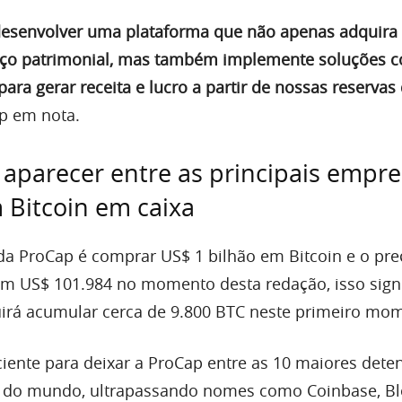
desenvolver uma plataforma que não apenas adquira 
nço patrimonial, mas também implemente soluções 
para gerar receita e lucro a partir de nossas reservas
p em nota.
aparecer entre as principais empr
 Bitcoin em caixa
a ProCap é comprar US$ 1 bilhão em Bitcoin e o pre
m US$ 101.984 no momento desta redação, isso signi
irá acumular cerca de 9.800 BTC neste primeiro mo
ciente para deixar a ProCap entre as 10 maiores dete
in do mundo, ultrapassando nomes como Coinbase, Bl