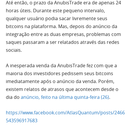
Até então, o prazo da AnubisTrade era de apenas 24
horas úteis. Durante este pequeno intervalo,
qualquer usuário podia sacar livremente seus
bitcoins na plataforma. Mas, depois do anúncio da
integração entre as duas empresas, problemas com
saques passaram a ser relatados através das redes
sociais.
A inesperada venda da AnubisTrade fez com que a
maioria dos investidores pedissem seus bitcoins
imediatamente após o anúncio da venda. Porém,
existem relatos de atrasos que acontecem desde o
dia do
anúncio, feito na última quinta-feira (26)
.
https://www.facebook.com/AtlasQuantum/posts/2466
543596917683