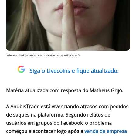
Silêncio sobre atraso em saque na AnubisTrade
Siga o Livecoins e fique atualizado.
Matéria atualizada com resposta do Matheus Grijó.
A AnubisTrade está vivenciando atrasos com pedidos
de saques na plataforma. Segundo relatos de
usuários em grupos do Facebook, o problema
começou a acontecer logo após a
venda da empresa