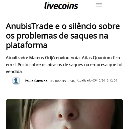
AnubisTrade e o silêncio sobre
os problemas de saques na
plataforma
Atualizado: Mateus Grijó enviou nota. Atlas Quantum fica
em silêncio sobre os atrasos de saques na empresa que foi
vendida.
Paulo Carvalho
03/10/2019 18:44
Atualizado
05/10/2019 12:09