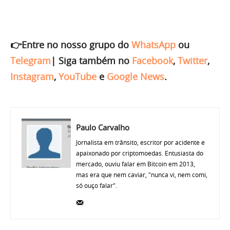
👉Entre no nosso grupo do
WhatsApp
ou
Telegram
|
Siga também no
Facebook
,
Twitter
,
Instagram
,
YouTube
e
Google News
.
Paulo Carvalho
Jornalista em trânsito, escritor por acidente e
apaixonado por criptomoedas. Entusiasta do
mercado, ouviu falar em Bitcoin em 2013,
mas era que nem caviar, "nunca vi, nem comi,
só ouço falar".