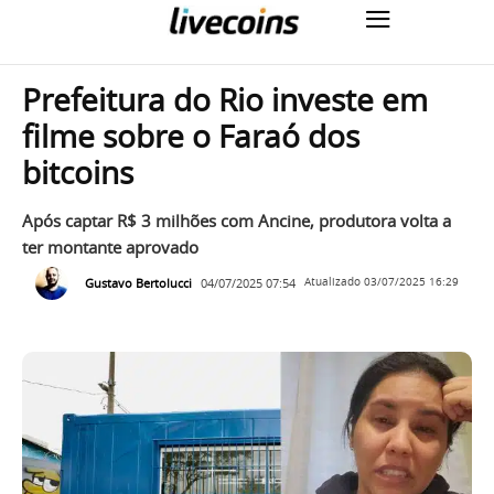
Prefeitura do Rio investe em
filme sobre o Faraó dos
bitcoins
Após captar R$ 3 milhões com Ancine, produtora volta a
ter montante aprovado
Gustavo Bertolucci
04/07/2025 07:54
Atualizado
03/07/2025 16:29