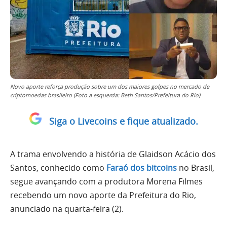
Novo aporte reforça produção sobre um dos maiores golpes no mercado de
criptomoedas brasileiro (Foto a esquerda: Beth Santos/Prefeitura do Rio)
Siga o Livecoins e fique atualizado.
A trama envolvendo a história de Glaidson Acácio dos
Santos, conhecido como
Faraó dos bitcoins
no Brasil,
segue avançando com a produtora Morena Filmes
recebendo um novo aporte da Prefeitura do Rio,
anunciado na quarta-feira (2).