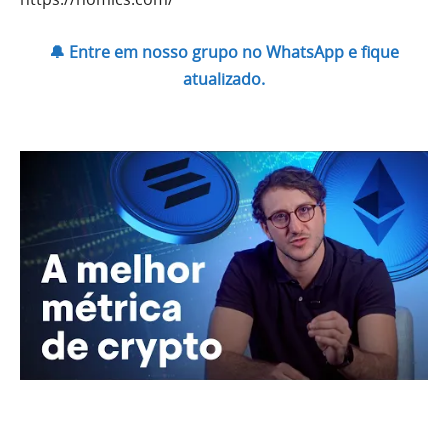
🔔 Entre em nosso grupo no WhatsApp e fique
atualizado.