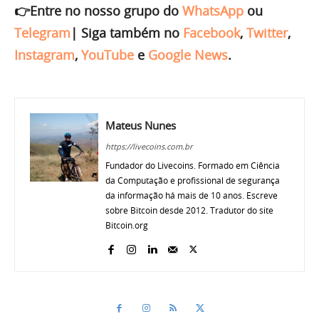
👉Entre no nosso grupo do
WhatsApp
ou
Telegram
|
Siga também no
Facebook
,
Twitter
,
Instagram
,
YouTube
e
Google News
.
Mateus Nunes
https://livecoins.com.br
Fundador do Livecoins. Formado em Ciência
da Computação e profissional de segurança
da informação há mais de 10 anos. Escreve
sobre Bitcoin desde 2012. Tradutor do site
Bitcoin.org