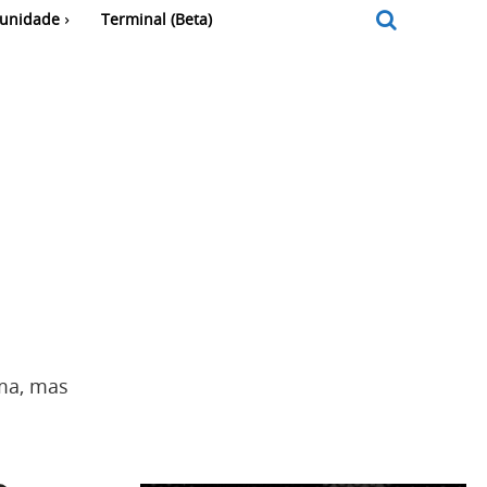
unidade
Terminal (Beta)
ema, mas