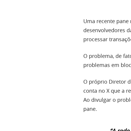
Uma recente pane 
desenvolvedores da
processar transaçõ
O problema, de fato
problemas em bloc
O próprio Diretor 
conta no X que a r
Ao divulgar o prob
pane.
“A rede