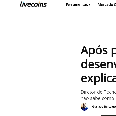
Ferramentas
Mercado C
Após p
desen
explic
Diretor de Tecn
não sabe como e
Gustavo Bertolucc