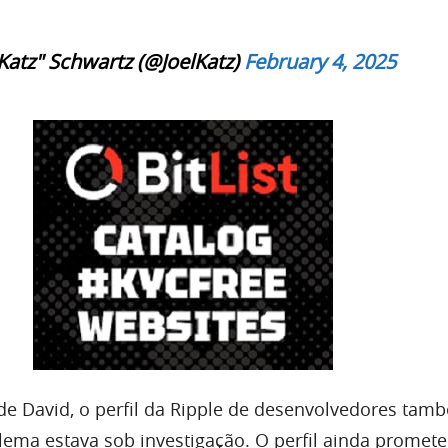
Katz" Schwartz (@JoelKatz)
February 4, 2025
de David, o perfil da Ripple de desenvolvedores tam
lema estava sob investigação. O perfil ainda promet