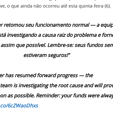
e, o que ainda não ocorreu até esta quinta-feira (6).
r retomou seu funcionamento normal — a equi
tá investigando a causa raiz do problema e forn
 assim que possível. Lembre-se: seus fundos se
estiveram seguros!”
er has resumed forward progress — the
team is investigating the root cause and will pro
on as possible. Reminder: your funds were alwa
/t.co/6cZWaoDhxs