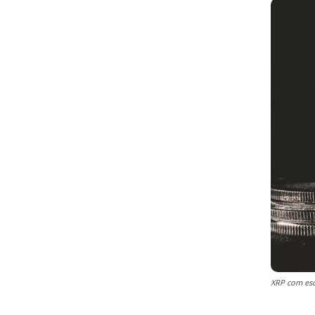
XRP com esc