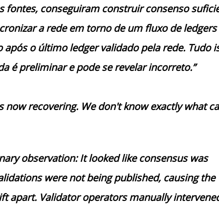
s fontes, conseguiram construir consenso sufici
cronizar a rede em torno de um fluxo de ledgers
após o último ledger validado pela rede. Tudo i
da é preliminar e pode se revelar incorreto.”
s now recovering. We don't know exactly what c
nary observation: It looked like consensus was
alidations were not being published, causing the
ft apart. Validator operators manually intervene