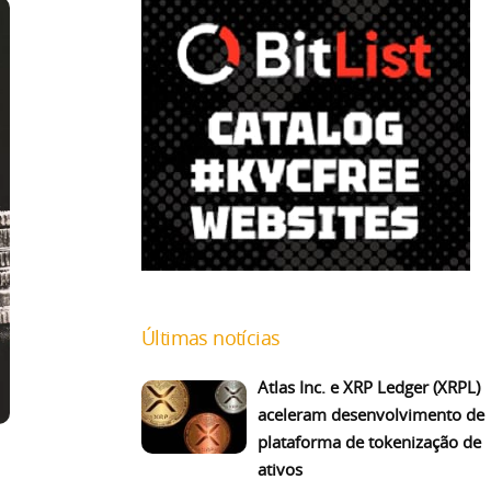
Últimas notícias
Atlas Inc. e XRP Ledger (XRPL)
aceleram desenvolvimento de
plataforma de tokenização de
ativos