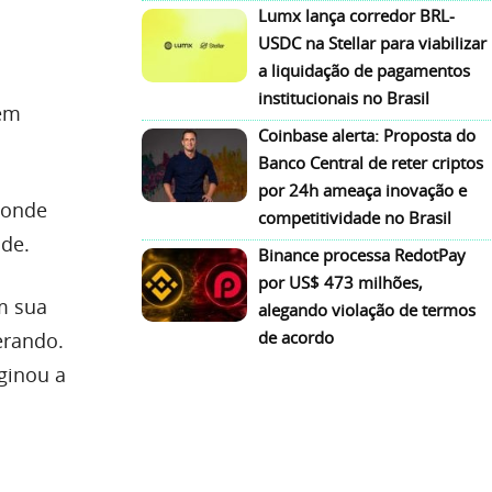
Lumx lança corredor BRL-
USDC na Stellar para viabilizar
a liquidação de pagamentos
institucionais no Brasil
sem
Coinbase alerta: Proposta do
Banco Central de reter criptos
por 24h ameaça inovação e
sconde
competitividade no Brasil
de.
Binance processa RedotPay
por US$ 473 milhões,
m sua
alegando violação de termos
de acordo
erando.
ginou a