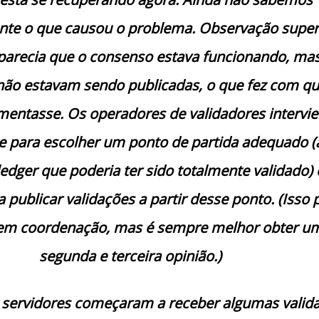
te o que causou o problema. Observação super
 parecia que o consenso estava funcionando, ma
não estavam sendo publicadas, o que fez com qu
mentasse. Os operadores de validadores intervi
para escolher um ponto de partida adequado (
ledger que poderia ter sido totalmente validado) 
publicar validações a partir desse ponto. (Isso
 sem coordenação, mas é sempre melhor obter u
segunda e terceira opinião.)
 servidores começaram a receber algumas valid