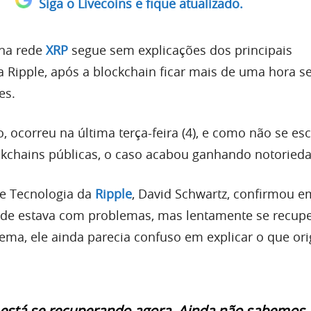
Siga o Livecoins e fique atualizado.
na rede
XRP
segue sem explicações dos principais
 Ripple, após a blockchain ficar mais de uma hora 
es.
, ocorreu na última terça-feira (4), e como não se e
kchains públicas, o caso acabou ganhando notorieda
de Tecnologia da
Ripple
, David Schwartz, confirmou e
ede estava com problemas, mas lentamente se recup
lema, ele ainda parecia confuso em explicar o que ori
 está se recuperando agora. Ainda não sabemos