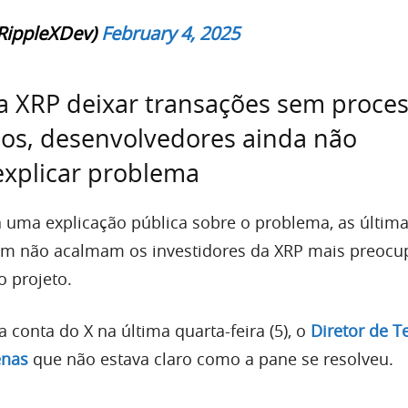
RippleXDev)
February 4, 2025
 XRP deixar transações sem proces
os, desenvolvedores ainda não
xplicar problema
uma explicação pública sobre o problema, as últim
ém não acalmam os investidores da XRP mais preoc
 projeto.
 conta do X na última quarta-feira (5), o
Diretor de T
enas
que não estava claro como a pane se resolveu.