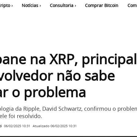
ripto
Notícias
Consultoria
Comprar Bitcoin
Com
ane na XRP, principal
volvedor não sabe
ar o problema
ologia da Ripple, David Schwartz, confirmou o probl
le foi resolvido.
i
Atualizado
06/02/2025 10:31
06/02/2025 10:31