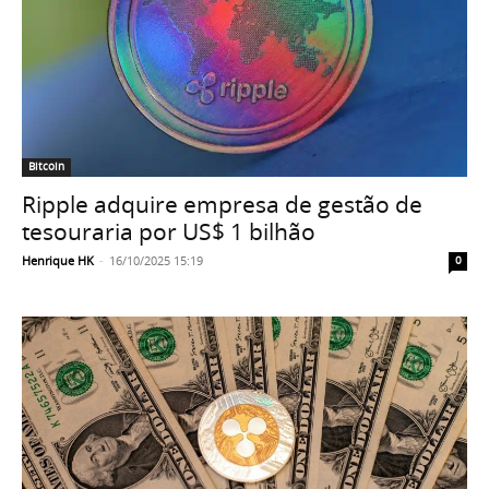
Bitcoin
Ripple adquire empresa de gestão de
tesouraria por US$ 1 bilhão
Henrique HK
-
16/10/2025 15:19
0