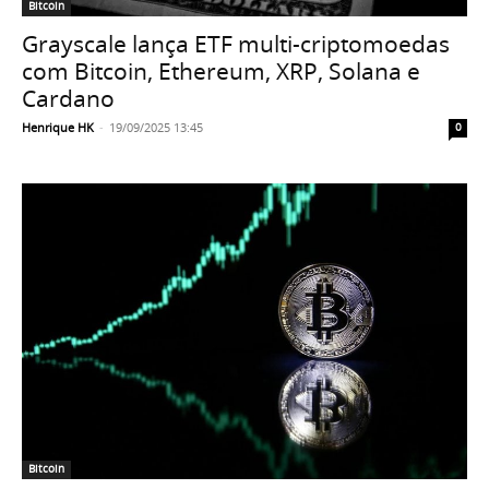
Bitcoin
Grayscale lança ETF multi-criptomoedas
com Bitcoin, Ethereum, XRP, Solana e
Cardano
Henrique HK
-
19/09/2025 13:45
0
Bitcoin