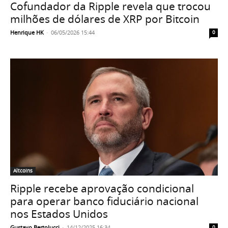
Cofundador da Ripple revela que trocou
milhões de dólares de XRP por Bitcoin
Henrique HK
-
06/05/2026 15:44
0
Altcoins
Ripple recebe aprovação condicional
para operar banco fiduciário nacional
nos Estados Unidos
Gustavo Bertolucci
-
14/12/2025 16:34
0