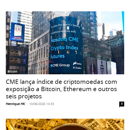
Bitcoin
CME lança índice de criptomoedas com
exposição a Bitcoin, Ethereum e outros
seis projetos
Henrique HK
-
10/06/2026 14:33
0