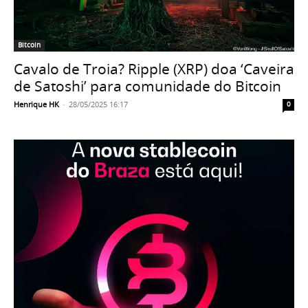
Bitcoin
Cavalo de Troia? Ripple (XRP) doa ‘Caveira
de Satoshi’ para comunidade do Bitcoin
Henrique HK
-
28/05/2025 16:17
0