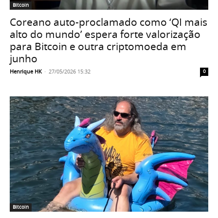
Bitcoin
Coreano auto-proclamado como ‘QI mais
alto do mundo’ espera forte valorização
para Bitcoin e outra criptomoeda em
junho
Henrique HK
-
27/05/2026 15:32
0
Bitcoin