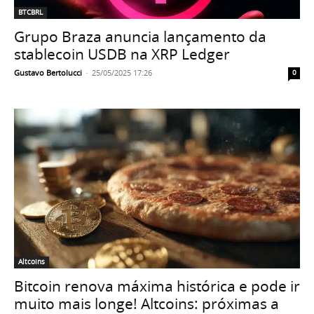
BTCBRL
Grupo Braza anuncia lançamento da
stablecoin USDB na XRP Ledger
Gustavo Bertolucci
-
25/05/2025 17:26
0
Altcoins
Bitcoin renova máxima histórica e pode ir
muito mais longe! Altcoins: próximas a