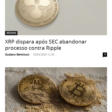
Altcoins
XRP dispara após SEC abandonar
processo contra Ripple
Gustavo Bertolucci
-
19/03/2025 12:34
0