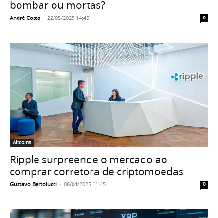
bombar ou mortas?
André Costa
-
22/05/2025 14:45
0
Altcoins
Ripple surpreende o mercado ao
comprar corretora de criptomoedas
Gustavo Bertolucci
-
08/04/2025 11:45
0