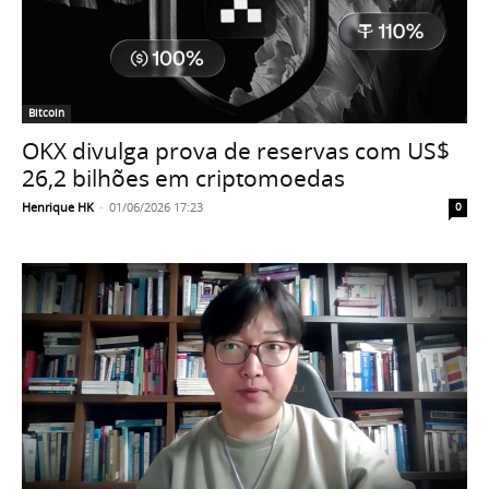
Bitcoin
OKX divulga prova de reservas com US$
26,2 bilhões em criptomoedas
Henrique HK
-
01/06/2026 17:23
0