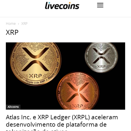
Home
XRP
XRP
Altcoins
Atlas Inc. e XRP Ledger (XRPL) aceleram
desenvolvimento de plataforma de