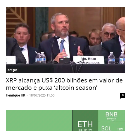
Artigos
XRP alcança US$ 200 bilhões em valor de
mercado e puxa ‘altcoin season’
Henrique HK
-
18/07/2025 11:50
0