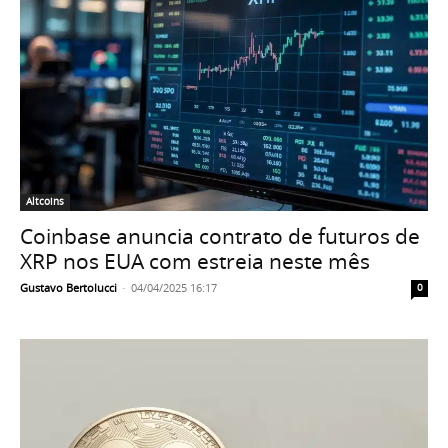
Altcoins
Coinbase anuncia contrato de futuros de
XRP nos EUA com estreia neste mês
Gustavo Bertolucci
-
04/04/2025 16:17
0