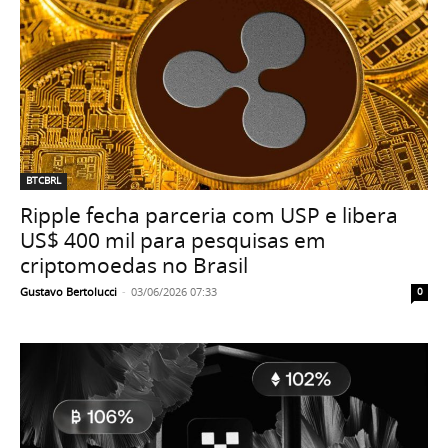
BTCBRL
Ripple fecha parceria com USP e libera
US$ 400 mil para pesquisas em
criptomoedas no Brasil
Gustavo Bertolucci
-
03/06/2026 07:33
0