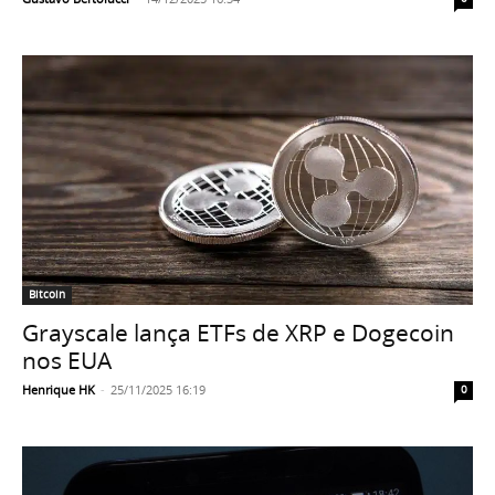
Bitcoin
Grayscale lança ETFs de XRP e Dogecoin
nos EUA
Henrique HK
-
25/11/2025 16:19
0