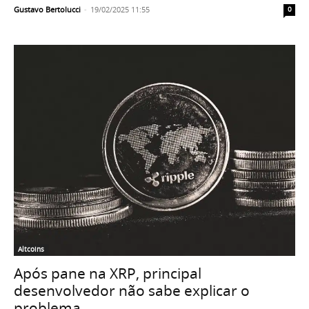
Gustavo Bertolucci
-
19/02/2025 11:55
0
Altcoins
Após pane na XRP, principal
desenvolvedor não sabe explicar o
problema