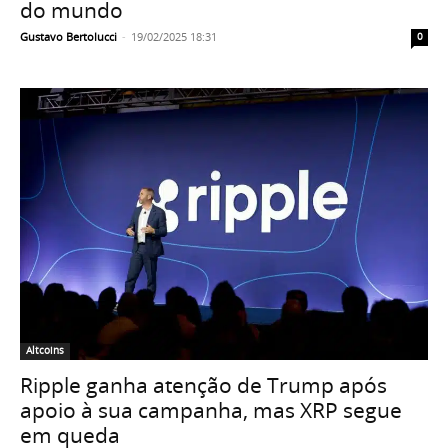
do mundo
Gustavo Bertolucci
-
19/02/2025 18:31
0
Altcoins
Ripple ganha atenção de Trump após
apoio à sua campanha, mas XRP segue
em queda