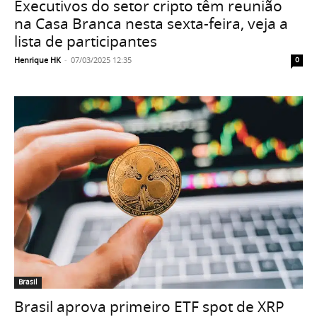
Executivos do setor cripto têm reunião
na Casa Branca nesta sexta-feira, veja a
lista de participantes
Henrique HK
-
07/03/2025 12:35
0
Brasil
Brasil aprova primeiro ETF spot de XRP