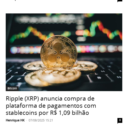
Bitcoin
Ripple (XRP) anuncia compra de
plataforma de pagamentos com
stablecoins por R$ 1,09 bilhão
Henrique HK
-
07/08/2025 15:21
0