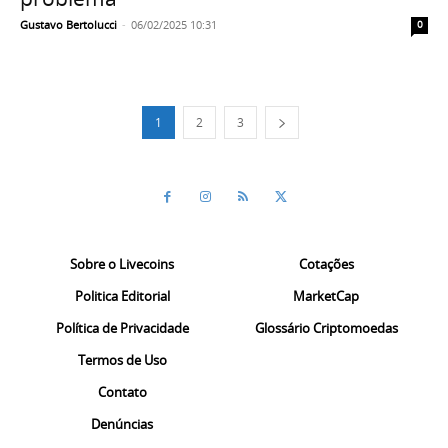
Gustavo Bertolucci
-
06/02/2025 10:31
0
1
2
3
Sobre o Livecoins
Cotações
Politica Editorial
MarketCap
Política de Privacidade
Glossário Criptomoedas
Termos de Uso
Contato
Denúncias