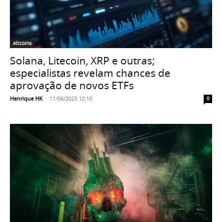
Altcoins
Solana, Litecoin, XRP e outras;
especialistas revelam chances de
aprovação de novos ETFs
Henrique HK
-
11/06/2025 12:10
0