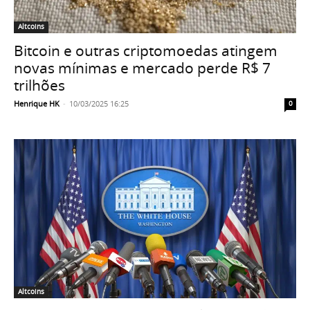
Altcoins
Bitcoin e outras criptomoedas atingem
novas mínimas e mercado perde R$ 7
trilhões
Henrique HK
-
10/03/2025 16:25
0
Altcoins