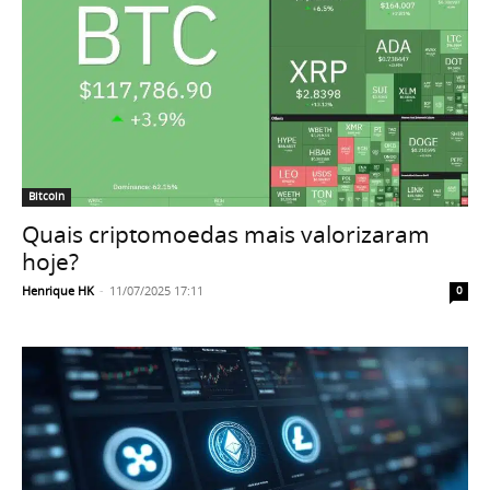
Bitcoin
Quais criptomoedas mais valorizaram
hoje?
Henrique HK
-
11/07/2025 17:11
0