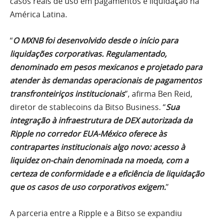
casos reais de uso em pagamentos e liquidação na
América Latina.
“
O MXNB foi desenvolvido desde o início para
liquidações corporativas. Regulamentado,
denominado em pesos mexicanos e projetado para
atender às demandas operacionais de pagamentos
transfronteiriços institucionais
”, afirma Ben Reid,
diretor de stablecoins da Bitso Business. “
Sua
integração à infraestrutura de DEX autorizada da
Ripple no corredor EUA-México oferece às
contrapartes institucionais algo novo: acesso à
liquidez on-chain denominada na moeda, com a
certeza de conformidade e a eficiência de liquidação
que os casos de uso corporativos exigem.
”
A parceria entre a Ripple e a Bitso se expandiu