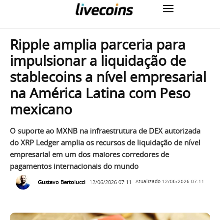
Ripple amplia parceria para
impulsionar a liquidação de
stablecoins a nível empresarial
na América Latina com Peso
mexicano
O suporte ao MXNB na infraestrutura de DEX autorizada
do XRP Ledger amplia os recursos de liquidação de nível
empresarial em um dos maiores corredores de
pagamentos internacionais do mundo
Gustavo Bertolucci
12/06/2026 07:11
Atualizado
12/06/2026 07:11