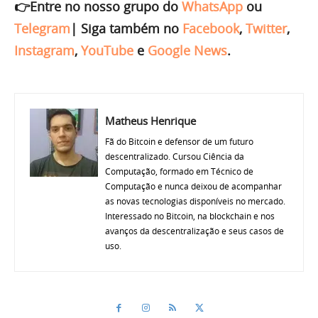
👉Entre no nosso grupo do
WhatsApp
ou
Telegram
|
Siga também no
Facebook
,
Twitter
,
Instagram
,
YouTube
e
Google News
.
Matheus Henrique
Fã do Bitcoin e defensor de um futuro
descentralizado. Cursou Ciência da
Computação, formado em Técnico de
Computação e nunca deixou de acompanhar
as novas tecnologias disponíveis no mercado.
Interessado no Bitcoin, na blockchain e nos
avanços da descentralização e seus casos de
uso.