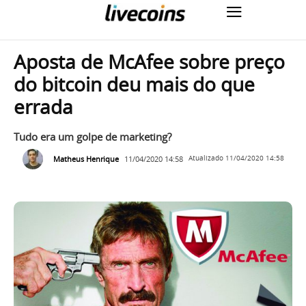
Aposta de McAfee sobre preço
do bitcoin deu mais do que
errada
Tudo era um golpe de marketing?
Matheus Henrique
11/04/2020 14:58
Atualizado
11/04/2020 14:58