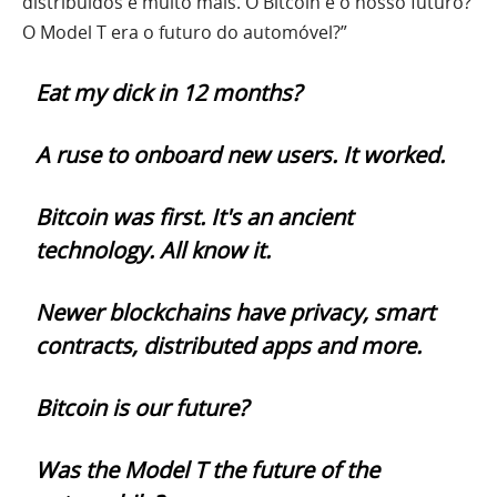
distribuídos e muito mais. O Bitcoin é o nosso futuro?
O Model T era o futuro do automóvel?”
Eat my dick in 12 months?
A ruse to onboard new users. It worked.
Bitcoin was first. It's an ancient
technology. All know it.
Newer blockchains have privacy, smart
contracts, distributed apps and more.
Bitcoin is our future?
Was the Model T the future of the