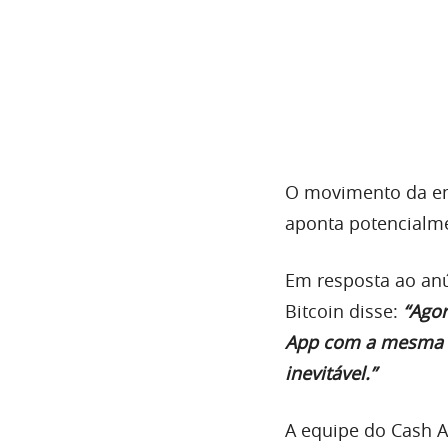
O movimento da em
aponta potencialm
Em resposta ao anú
Bitcoin disse:
“Agor
App com a mesma fa
inevitável.”
A equipe do Cash 