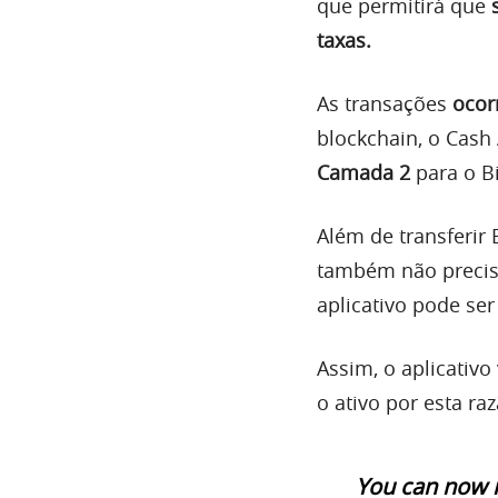
que permitirá que
taxas.
As transações
ocor
blockchain, o Cash
Camada 2
para o Bi
Além de transferir
também não precisa
aplicativo pode se
Assim, o aplicativ
o ativo por esta ra
You can now in