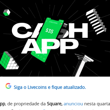
Siga o Livecoins e fique atualizado.
App
, de propriedade da
Square,
anunciou
nesta quarta-