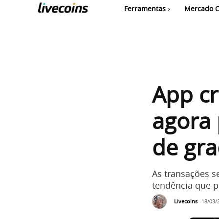
Ferramentas
Mercado C
App cr
agora 
de gra
As transações s
tendência que p
Livecoins
18/03/