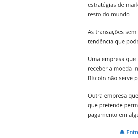
estratégias de mar
resto do mundo.
As transações sem 
tendência que pode
Uma empresa que a
receber a moeda in
Bitcoin não serve p
Outra empresa que
que pretende permi
pagamento em alg
🔔 Ent