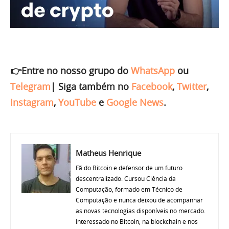
👉Entre no nosso grupo do
WhatsApp
ou
Telegram
|
Siga também no
Facebook
,
Twitter
,
Instagram
,
YouTube
e
Google News
.
Matheus Henrique
Fã do Bitcoin e defensor de um futuro
descentralizado. Cursou Ciência da
Computação, formado em Técnico de
Computação e nunca deixou de acompanhar
as novas tecnologias disponíveis no mercado.
Interessado no Bitcoin, na blockchain e nos