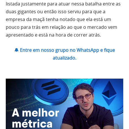
listada justamente para atuar nessa batalha entre as
duas gigantes ou então isso serviu para que a
empresa da maçã tenha notado que ela está um
pouco para trás em relação ao que o mercado vem
apresentado e está na hora de correr atrás.
🔔 Entre em nosso grupo no WhatsApp e fique
atualizado.