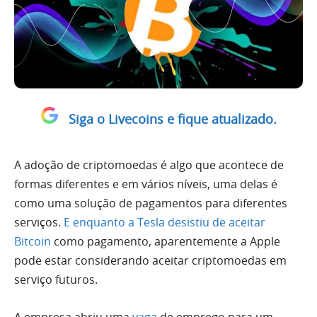
Siga o Livecoins e fique atualizado.
A adoção de criptomoedas é algo que acontece de
formas diferentes e em vários níveis, uma delas é
como uma solução de pagamentos para diferentes
serviços.
E enquanto a Tesla desistiu de aceitar
Bitcoin
como pagamento, aparentemente a Apple
pode estar considerando aceitar criptomoedas em
serviço futuros.
A empresa abriu uma
vaga
de emprego para um