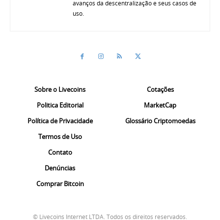
avanços da descentralização e seus casos de
uso.
Sobre o Livecoins
Cotações
Politica Editorial
MarketCap
Política de Privacidade
Glossário Criptomoedas
Termos de Uso
Contato
Denúncias
Comprar Bitcoin
© Livecoins Internet LTDA. Todos os direitos reservados.