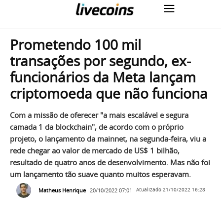
Prometendo 100 mil
transações por segundo, ex-
funcionários da Meta lançam
criptomoeda que não funciona
Com a missão de oferecer "a mais escalável e segura
camada 1 da blockchain", de acordo com o próprio
projeto, o lançamento da mainnet, na segunda-feira, viu a
rede chegar ao valor de mercado de US$ 1 bilhão,
resultado de quatro anos de desenvolvimento. Mas não foi
um lançamento tão suave quanto muitos esperavam.
Matheus Henrique
20/10/2022 07:01
Atualizado
21/10/2022 16:28