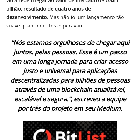
viu a rede chegar ao valor de mercado de US$ 1
bilhão, resultado de quatro anos de
desenvolvimento
. Mas não foi um lançamento tão
suave quanto muitos esperavam.
“Nós estamos orgulhosos de chegar aqui
juntos, pelas pessoas. Esse é um passo
em uma longa jornada para criar acesso
justo e universal para aplicações
descentralizadas para bilhões de pessoas
através de uma blockchain atualizável,
escalável e segura.”, escreveu a equipe
por trás do projeto em seu Medium.