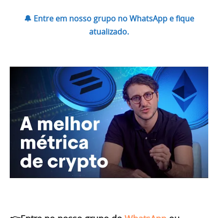
🔔 Entre em nosso grupo no WhatsApp e fique
atualizado.