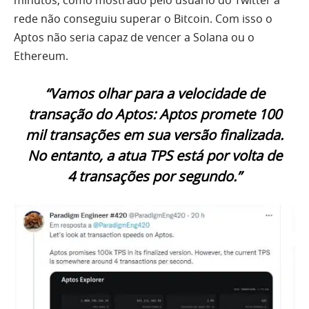
minutos, como mostrado pelo usuário do Twitter a
rede não conseguiu superar o Bitcoin. Com isso o
Aptos não seria capaz de vencer a Solana ou o
Ethereum.
“Vamos olhar para a velocidade de
transação do Aptos: Aptos promete 100
mil transações em sua versão finalizada.
No entanto, a atua TPS está por volta de
4 transações por segundo.”