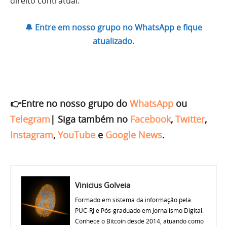
direito contratual.
🔔 Entre em nosso grupo no WhatsApp e fique
atualizado.
👉Entre no nosso grupo do
WhatsApp
ou
Telegram
|
Siga também no
Facebook
,
Twitter
,
Instagram
,
YouTube
e
Google News
.
Vinicius Golveia
Formado em sistema da informação pela
PUC-RJ e Pós-graduado em Jornalismo Digital.
Conhece o Bitcoin desde 2014, atuando como