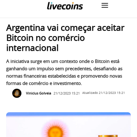
Argentina vai começar aceitar
Bitcoin no comércio
internacional
A iniciativa surge em um contexto onde o Bitcoin está
ganhando um impulso sem precedentes, desafiando as
normas financeiras estabelecidas e promovendo novas
formas de comércio e investimento.
Vinicius Golveia
21/12/2023 15:21
Atualizado
21/12/2023 15:21