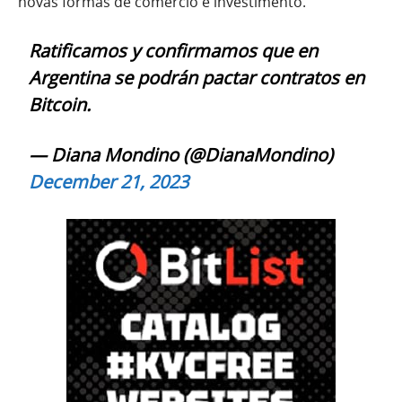
novas formas de comércio e investimento.
Ratificamos y confirmamos que en
Argentina se podrán pactar contratos en
Bitcoin.
— Diana Mondino (@DianaMondino)
December 21, 2023