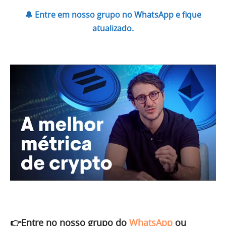
🔔 Entre em nosso grupo no WhatsApp e fique
atualizado.
👉Entre no nosso grupo do
WhatsApp
ou