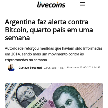
Argentina faz alerta contra
Bitcoin, quarto país em uma
semana
Autoridade reforçou medidas que haviam sido informadas
em 2014, sendo mais um movimento contra às
criptomoedas na semana.
Gustavo Bertolucci
22/05/2021 14:57
Atualizado
22/05/2021 14:57