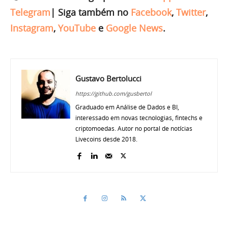
Telegram
|
Siga também no
Facebook
,
Twitter
,
Instagram
,
YouTube
e
Google News
.
Gustavo Bertolucci
https://github.com/gusbertol
Graduado em Análise de Dados e BI,
interessado em novas tecnologias, fintechs e
criptomoedas. Autor no portal de notícias
Livecoins desde 2018.