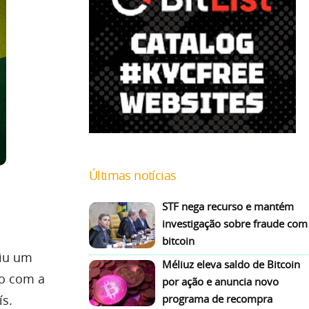
Últimas notícias
STF nega recurso e mantém
investigação sobre fraude com
bitcoin
tiu um
Méliuz eleva saldo de Bitcoin
do com a
por ação e anuncia novo
ís.
programa de recompra