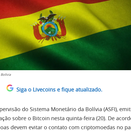
 Bolívia
Siga o Livecoins e fique atualizado.
pervisão do Sistema Monetário da Bolívia (ASFI), emi
ação sobre o Bitcoin nesta quinta-feira (20). De acor
soas devem evitar o contato com criptomoedas no pa