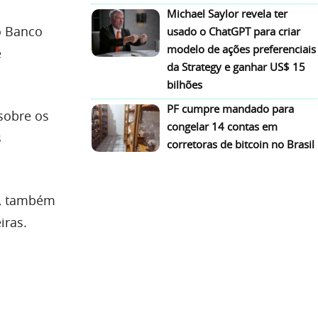
Michael Saylor revela ter
o Banco
usado o ChatGPT para criar
modelo de ações preferenciais
e
da Strategy e ganhar US$ 15
bilhões
PF cumpre mandado para
sobre os
congelar 14 contas em
s
corretoras de bitcoin no Brasil
s, também
iras.