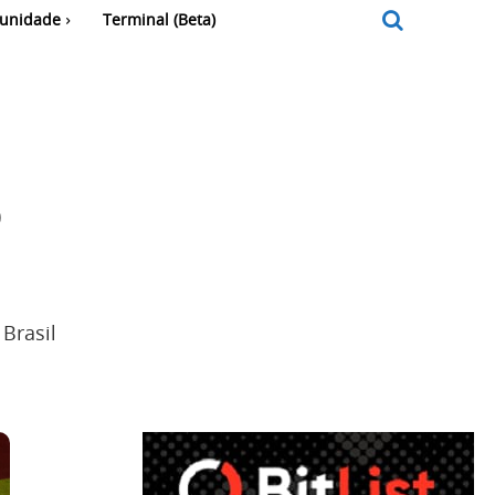
unidade
Terminal (Beta)
o
 Brasil