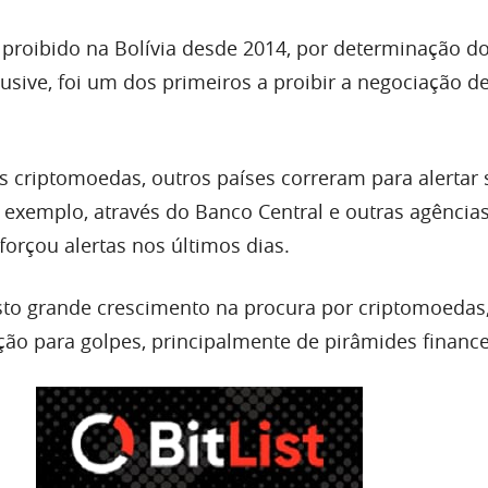
 é proibido na Bolívia desde 2014, por determinação d
clusive, foi um dos primeiros a proibir a negociação d
s criptomoedas, outros países correram para alertar 
r exemplo, através do Banco Central e outras agência
forçou alertas nos últimos dias.
isto grande crescimento na procura por criptomoeda
ção para golpes, principalmente de pirâmides finance