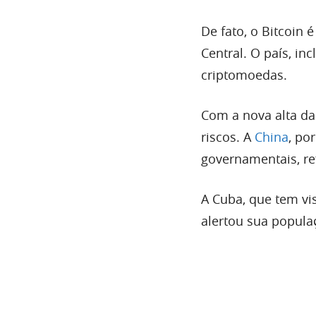
De fato, o Bitcoin
Central. O país, in
criptomoedas.
Com a nova alta da
riscos. A
China
, po
governamentais, re
A Cuba, que tem v
alertou sua popula