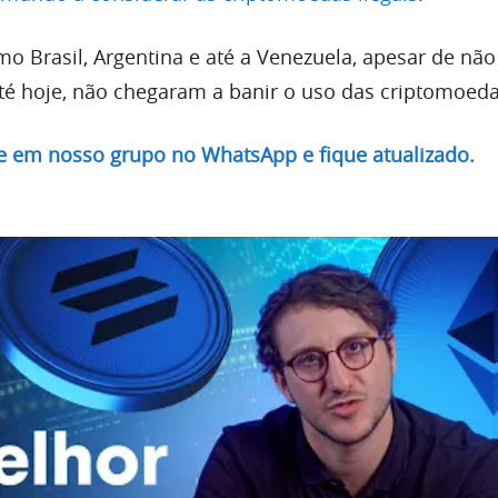
mo Brasil, Argentina e até a Venezuela, apesar de nã
é hoje, não chegaram a banir o uso das criptomoeda
re em nosso grupo no WhatsApp e fique atualizado.