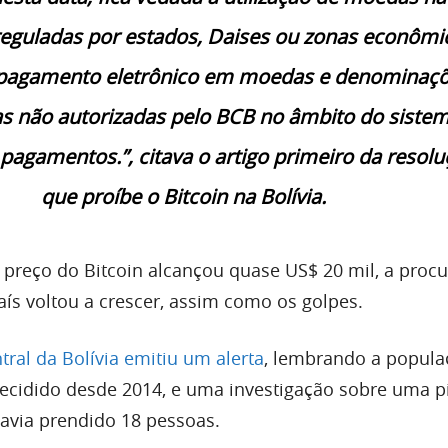
reguladas por estados, Daises ou zonas econômi
 pagamento eletrônico em moedas e denominaç
s não autorizadas pelo BCB no âmbito do siste
 pagamentos.”, citava o artigo primeiro da resol
que proíbe o Bitcoin na Bolívia.
preço do Bitcoin alcançou quase US$ 20 mil, a procu
ís voltou a crescer, assim como os golpes.
ral da Bolívia emitiu um alerta
, lembrando a popula
decidido desde 2014, e uma investigação sobre uma 
avia prendido 18 pessoas.