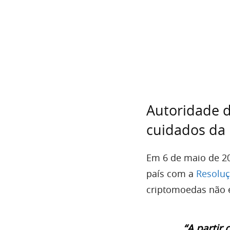
Autoridade d
cuidados da
Em 6 de maio de 20
país com a
Resoluç
criptomoedas não e
“A partir 