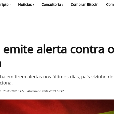
ripto
Notícias
Consultoria
Comprar Bitcoin
Com
a emite alerta contra 
n
a emitirem alertas nos últimos dias, país vizinho do
ciona.
i
Atualizado
20/05/2021 16:42
20/05/2021 14:55