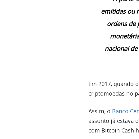
emitidas ou 
ordens de
monetária
nacional de
Em 2017, quando o 
criptomoedas no pa
Assim, o
Banco Cent
assunto já estava 
com Bitcoin Cash h