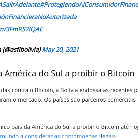
SalirAdelante
#ProtegiendoAlConsumidorFinanc
iónFinancieraNoAutorizada
com/3FmRS7IQAE
 (@asfibolivia)
May 20, 2021
 América do Sul a proibir o Bitcoin
das contra o Bitcoin, a Bolívia endossa as recentes p
aram o mercado. Os países são parceiros comerciais 
nico país da América do Sul a proibir o Bitcoin até ho
mundo a considerar as criptomoedas ilegais
.