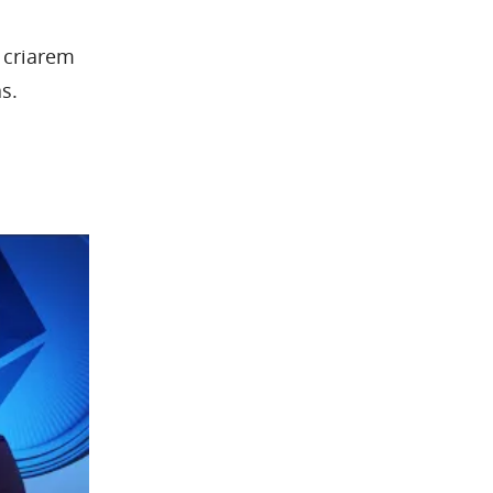
o criarem
s.