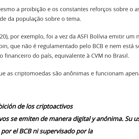
smo a proibição e os constantes reforços sobre o a
de da população sobre o tema.
(20), por exemplo, foi a vez da ASFI Bolívia emitir um 
tcoin, que não é regulamentado pelo BCB e nem está 
 financeiro do país, equivalente à CVM no Brasil.
que as criptomoedas são anônimas e funcionam ape
ición de los criptoactivos
ivos se emiten de manera digital y anónima. Su u
 por el BCB ni supervisado por la