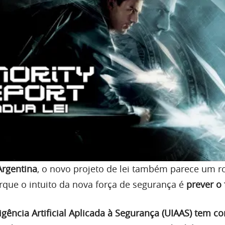
Argentina
, o novo projeto de lei também parece um ro
rque o intuito da nova força de segurança é
prever o 
igência Artificial Aplicada à Segurança (UIAAS) tem c