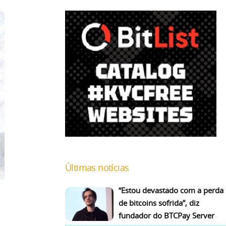
Últimas notícias
“Estou devastado com a perda
de bitcoins sofrida”, diz
fundador do BTCPay Server