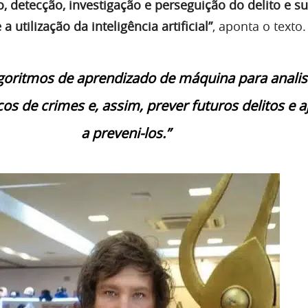
, detecção, investigação e perseguição do delito e s
utilização da inteligência artificial”
, aponta o texto.
algoritmos de aprendizado de máquina para analis
cos de crimes e, assim, prever futuros delitos e a
a preveni-los.”