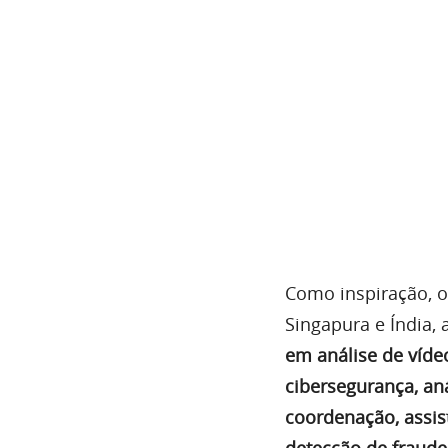
Como inspiração, os
Singapura e Índia,
em análise de víde
cibersegurança, an
coordenação, assist
detecção de fraude