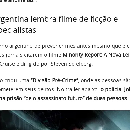
rgentina lembra filme de ficção e
ecialistas
rno argentino de prever crimes antes mesmo que ele
os jornais citarem o filme
Minority Report: A Nova Lei
ruise e dirigido por Steven Spielberg.
no criou uma
“Divisão Pré-Crime”
, onde as pessoas sã
eterem seus delitos. No trailer abaixo,
o policial J
ma prisão “pelo assassinato futuro” de duas pessoas
.