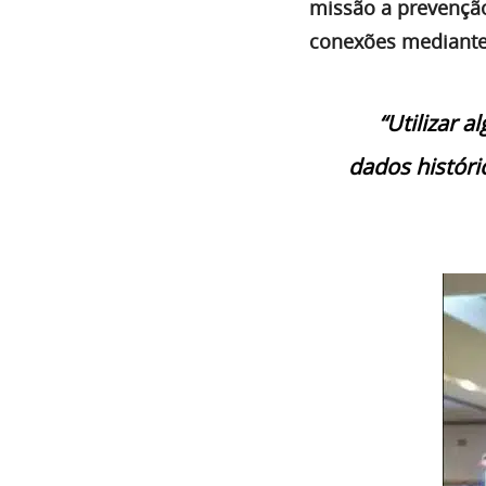
missão a prevenção
conexões mediante a 
“Utilizar 
dados históri