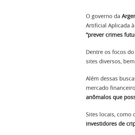
O governo da
Arge
Artificial Aplicada
“prever crimes futu
Dentre os focos do 
sites diversos, be
Além dessas busca
mercado financeir
anômalos que possa
Sites locais, como
investidores de cr