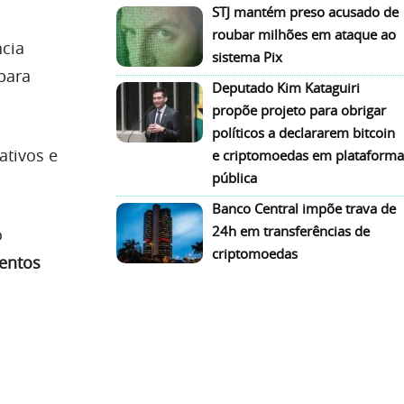
STJ mantém preso acusado de
roubar milhões em ataque ao
ncia
sistema Pix
 para
Deputado Kim Kataguiri
propõe projeto para obrigar
políticos a declararem bitcoin
ativos e
e criptomoedas em plataforma
pública
Banco Central impõe trava de
24h em transferências de
o
criptomoedas
entos