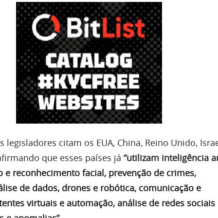
 legisladores citam os EUA, China, Reino Unido, Israe
 afirmando que esses países já
“utilizam inteligência ar
o e reconhecimento facial, prevenção de crimes,
álise de dados, drones e robótica, comunicação e
entes virtuais e automação, análise de redes sociais
s e anomalias”
.