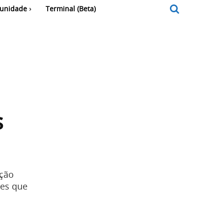
unidade
Terminal (Beta)
s
ação
mes que