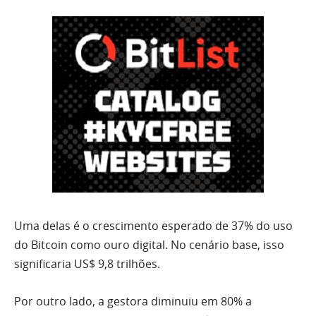
Uma delas é o crescimento esperado de 37% do uso
do Bitcoin como ouro digital. No cenário base, isso
significaria US$ 9,8 trilhões.
Por outro lado, a gestora diminuiu em 80% a