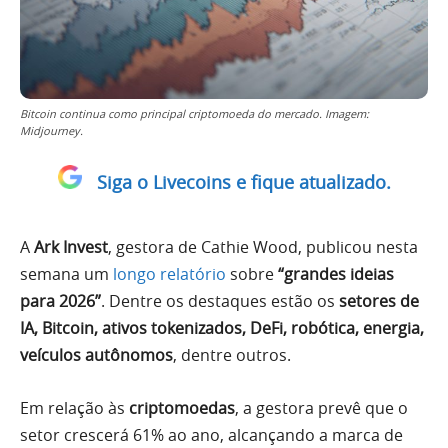
Bitcoin continua como principal criptomoeda do mercado. Imagem:
Midjourney.
Siga o Livecoins e fique atualizado.
A
Ark Invest
, gestora de Cathie Wood, publicou nesta
semana um
longo relatório
sobre
“grandes ideias
para 2026”
. Dentre os destaques estão os
setores de
IA, Bitcoin, ativos tokenizados, DeFi, robótica, energia,
veículos autônomos
, dentre outros.
Em relação às
criptomoedas
, a gestora prevê que o
setor crescerá 61% ao ano, alcançando a marca de