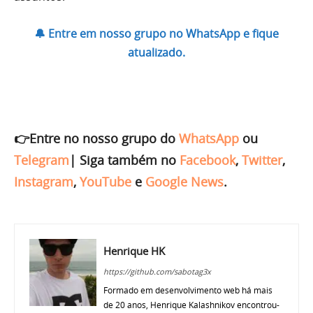
🔔 Entre em nosso grupo no WhatsApp e fique
atualizado.
👉Entre no nosso grupo do
WhatsApp
ou
Telegram
|
Siga também no
Facebook
,
Twitter
,
Instagram
,
YouTube
e
Google News
.
Henrique HK
https://github.com/sabotag3x
Formado em desenvolvimento web há mais
de 20 anos, Henrique Kalashnikov encontrou-