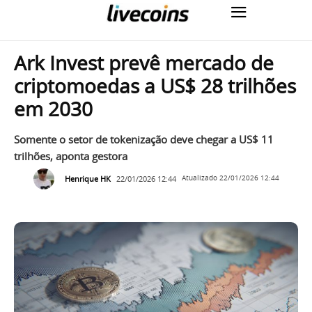
Ark Invest prevê mercado de
criptomoedas a US$ 28 trilhões
em 2030
Somente o setor de tokenização deve chegar a US$ 11
trilhões, aponta gestora
Henrique HK
22/01/2026 12:44
Atualizado
22/01/2026 12:44