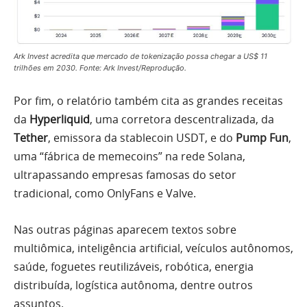
Ark Invest acredita que mercado de tokenização possa chegar a US$ 11
trilhões em 2030. Fonte: Ark Invest/Reprodução.
Por fim, o relatório também cita as grandes receitas
da
Hyperliquid
, uma corretora descentralizada, da
Tether
, emissora da stablecoin USDT, e do
Pump Fun
,
uma “fábrica de memecoins” na rede Solana,
ultrapassando empresas famosas do setor
tradicional, como OnlyFans e Valve.
Nas outras páginas aparecem textos sobre
multiômica, inteligência artificial, veículos autônomos,
saúde, foguetes reutilizáveis, robótica, energia
distribuída, logística autônoma, dentre outros
assuntos.