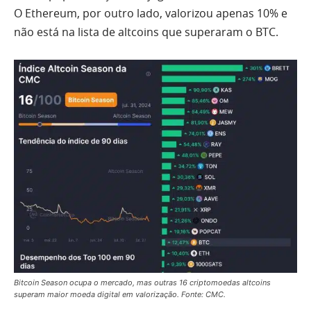
O Ethereum, por outro lado, valorizou apenas 10% e
não está na lista de altcoins que superaram o BTC.
Bitcoin Season ocupa o mercado, mas outras 16 criptomoedas altcoins
superam maior moeda digital em valorização. Fonte: CMC.