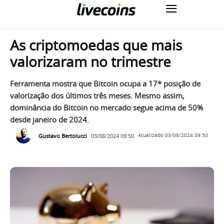
As criptomoedas que mais
valorizaram no trimestre
Ferramenta mostra que Bitcoin ocupa a 17* posição de
valorização dos últimos três meses. Mesmo assim,
dominância do Bitcoin no mercado segue acima de 50%
desde janeiro de 2024.
Gustavo Bertolucci
03/08/2024 09:50
Atualizado
03/08/2024 09:50