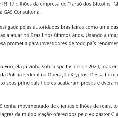
e R$ 17 bilhões da empresa do “Faraó dos Bitcoins” G
 a GAS Consultoria.
estigada pelas autoridades brasileiras como uma da
ras a atuar no Brasil nos últimos anos. Usando a im
esa prometia para investidores de todo país rendimen
Frio, ela já vinha sob suspeitas desde 2020, mas e
da Polícia Federal na Operação Kryptos. Dessa forma
to seus principais líderes acabaram presos e tivera
S tenha movimentado de clientes bilhões de reais, t
lagres da multiplicação oferecidos pelo ex-pastor Gl