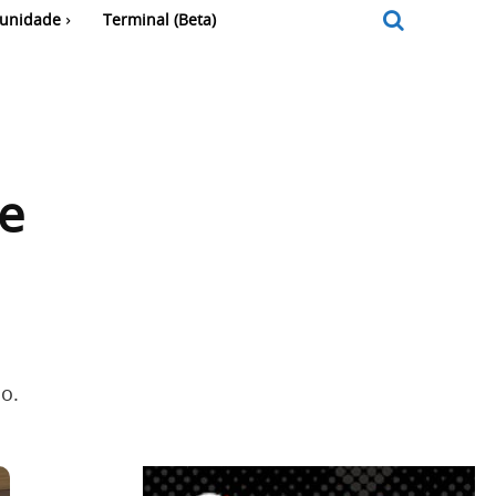
unidade
Terminal (Beta)
e
o.