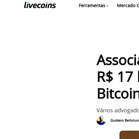
Ferramentas
Mercado C
Associ
R$ 17 
Bitcoi
Vários advogado
Gustavo Bertolucc