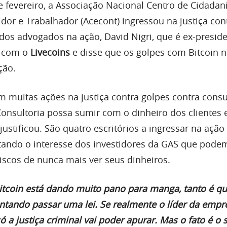
e fevereiro, a Associação Nacional Centro de Cidada
or e Trabalhador (Acecont) ingressou na justiça con
 dos advogados na ação, David Nigri, que é ex-presid
u com o
Livecoins
e disse que os golpes com Bitcoin n
ção.
om muitas ações na justiça contra golpes contra cons
onsultoria possa sumir com o dinheiro dos clientes e
justificou. São quatro escritórios a ingressar na açã
tando o interesse dos investidores da GAS que podem
iscos de nunca mais ver seus dinheiros.
itcoin está dando muito pano para manga, tanto é q
ntando passar uma lei. Se realmente o líder da empr
 a justiça criminal vai poder apurar. Mas o fato é o 