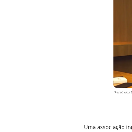
"Faraó dos 
Uma associação ing