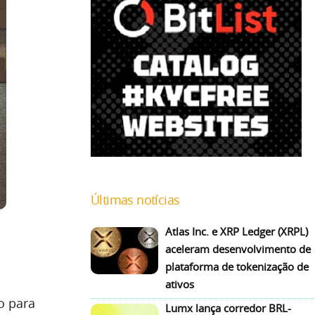
Últimas notícias
Atlas Inc. e XRP Ledger (XRPL)
aceleram desenvolvimento de
plataforma de tokenização de
ativos
o para
Lumx lança corredor BRL-