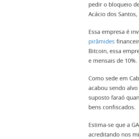
pedir o bloqueio d
Acácio dos Santos,
Essa empresa é inv
pirâmides
financei
Bitcoin, essa empr
e mensais de 10%.
Como sede em Cabo 
acabou sendo alvo 
suposto faraó quan
bens confiscados.
Estima-se que a GA
acreditando nos mi