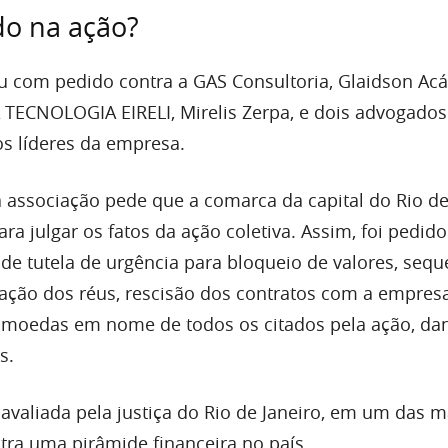
do na ação?
u com pedido contra a GAS Consultoria, Glaidson Acá
TECNOLOGIA EIRELI, Mirelis Zerpa, e dois advogados
s líderes da empresa.
 a associação pede que a comarca da capital do Rio de
ara julgar os fatos da ação coletiva. Assim, foi pedid
de tutela de urgência para bloqueio de valores, sequ
itação dos réus, rescisão dos contratos com a empresa
tomoedas em nome de todos os citados pela ação, da
s.
 avaliada pela justiça do Rio de Janeiro, em um das m
ntra uma pirâmide financeira no país.