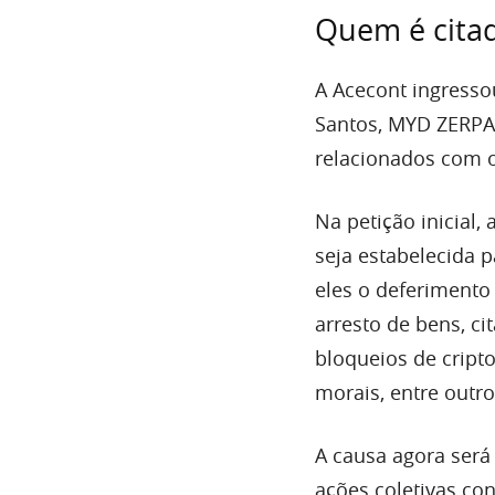
Quem é cita
A Acecont ingresso
Santos, MYD ZERPA 
relacionados com o
Na petição inicial,
seja estabelecida p
eles o deferimento 
arresto de bens, c
bloqueios de crip
morais, entre outro
A causa agora será
ações coletivas co