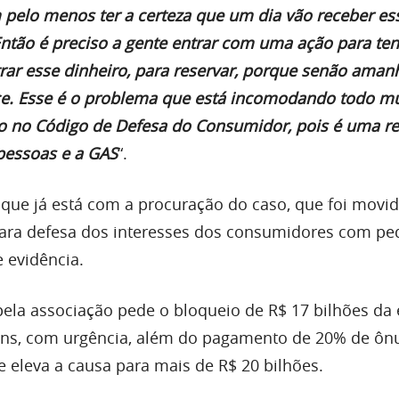
pelo menos ter a certeza que um dia vão receber es
Então é preciso a gente entrar com uma ação para ten
rar esse dinheiro, para reservar, porque senão aman
ce. Esse é o problema que está incomodando todo m
o no Código de Defesa do Consumidor, pois é uma re
pessoas e a GAS
“.
 que já está com a procuração do caso, que foi mov
 para defesa dos interesses dos consumidores com pe
e evidência.
ela associação pede o bloqueio de R$ 17 bilhões da
ins, com urgência, além do pagamento de 20% de ôn
 eleva a causa para mais de R$ 20 bilhões.