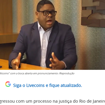
Bitcoins" com a boca aberta em pronunciamento /Reprodução
Siga o Livecoins e fique atualizado.
ressou com um processo na justiça do Rio de Janeir