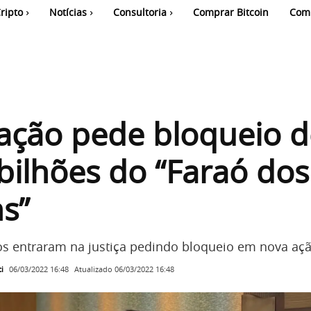
ripto
Notícias
Consultoria
Comprar Bitcoin
Com
ação pede bloqueio d
bilhões do “Faraó dos
ns”
s entraram na justiça pedindo bloqueio em nova açã
i
Atualizado
06/03/2022 16:48
06/03/2022 16:48