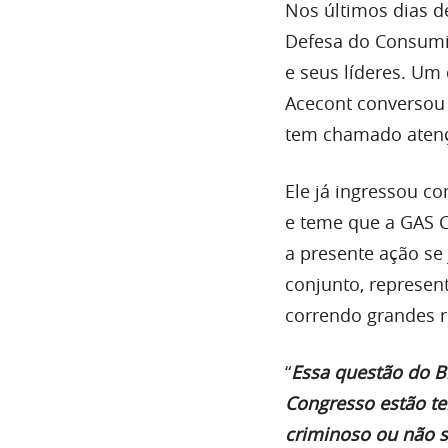
Nos últimos dias d
Defesa do Consumid
e seus líderes. Um
Acecont converso
tem chamado aten
Ele já ingressou c
e teme que a GAS C
a presente ação se 
conjunto, represen
correndo grandes r
“
Essa questão do B
Congresso estão te
criminoso ou não só