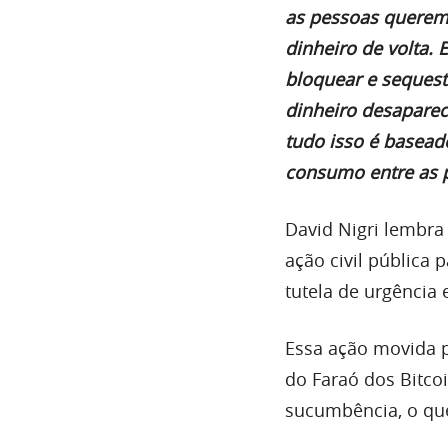
as pessoas querem 
dinheiro de volta. 
bloquear e sequest
dinheiro desapare
tudo isso é basead
consumo entre as 
David Nigri lembra
ação civil pública
tutela de urgência 
Essa ação movida p
do Faraó dos Bitco
sucumbência, o que