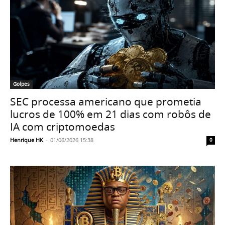
Golpes
SEC processa americano que prometia
lucros de 100% em 21 dias com robôs de
IA com criptomoedas
Henrique HK
-
01/06/2026 15:38
0