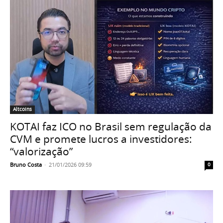
Altcoins
KOTAI faz ICO no Brasil sem regulação da
CVM e promete lucros a investidores:
“valorização”
Bruno Costa
-
21/01/2026 09:59
0