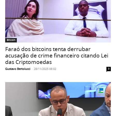
Bitcoin
Faraó dos bitcoins tenta derrubar
acusação de crime financeiro citando Lei
das Criptomoedas
Gustavo Bertolucci
-
28/11/2025 08:02
0