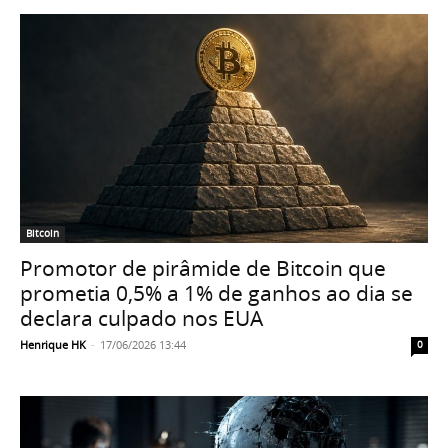
Bitcoin
Promotor de pirâmide de Bitcoin que
prometia 0,5% a 1% de ganhos ao dia se
declara culpado nos EUA
Henrique HK
-
17/06/2026 13:44
0