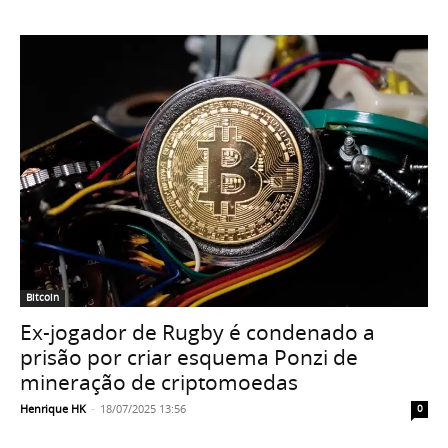
Bitcoin
Ex-jogador de Rugby é condenado a
prisão por criar esquema Ponzi de
mineração de criptomoedas
Henrique HK
-
18/07/2025 13:56
0