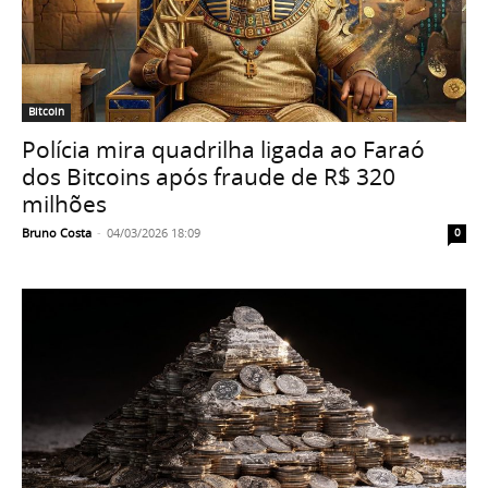
Bitcoin
Polícia mira quadrilha ligada ao Faraó
dos Bitcoins após fraude de R$ 320
milhões
Bruno Costa
-
04/03/2026 18:09
0