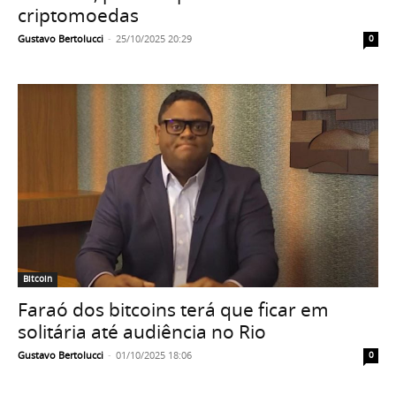
criptomoedas
Gustavo Bertolucci
-
25/10/2025 20:29
0
Bitcoin
Faraó dos bitcoins terá que ficar em
solitária até audiência no Rio
Gustavo Bertolucci
-
01/10/2025 18:06
0