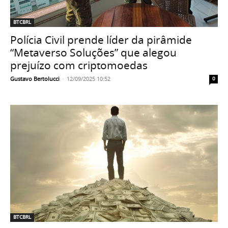
BTCBRL
Polícia Civil prende líder da pirâmide
“Metaverso Soluções” que alegou
prejuízo com criptomoedas
Gustavo Bertolucci
-
12/09/2025 10:52
0
BTCBRL