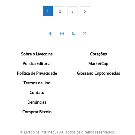
1
2
3
Sobre o Livecoins
Cotações
Politica Editorial
MarketCap
Política de Privacidade
Glossário Criptomoedas
Termos de Uso
Contato
Denúncias
Comprar Bitcoin
© Livecoins Internet LTDA. Todos os direitos reservados.