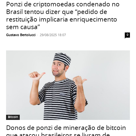
Ponzi de criptomoedas condenado no
Brasil tentou dizer que “pedido de
restituição implicaria enriquecimento
sem causa”
Gustavo Bertolucci
-
29/08/2025 18:07
0
Bitcoin
Donos de ponzi de mineração de bitcoin
que atacou brasileiros se livram de