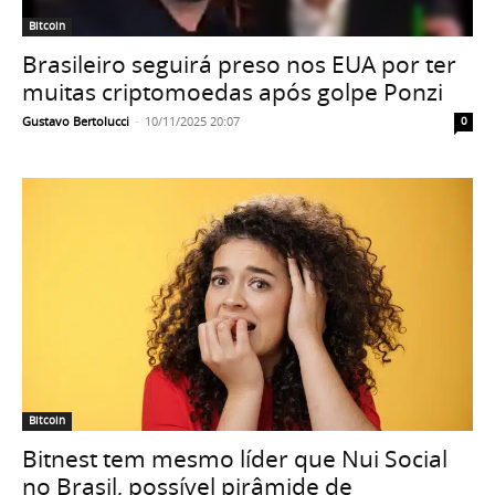
Bitcoin
Brasileiro seguirá preso nos EUA por ter
muitas criptomoedas após golpe Ponzi
Gustavo Bertolucci
-
10/11/2025 20:07
0
Bitcoin
Bitnest tem mesmo líder que Nui Social
no Brasil, possível pirâmide de