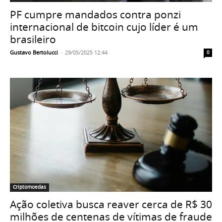
PF cumpre mandados contra ponzi
internacional de bitcoin cujo líder é um
brasileiro
Gustavo Bertolucci
-
29/05/2025 12:44
0
Criptomoedas
Ação coletiva busca reaver cerca de R$ 30
milhões de centenas de vítimas de fraude