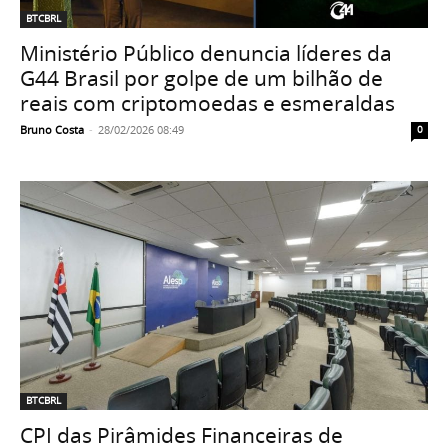
BTCBRL
Ministério Público denuncia líderes da
G44 Brasil por golpe de um bilhão de
reais com criptomoedas e esmeraldas
Bruno Costa
-
28/02/2026 08:49
0
BTCBRL
CPI das Pirâmides Financeiras de