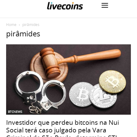
Home
pirâmides
pirâmides
BTCNEWS
Investidor que perdeu bitcoins na Nui
Social terá caso julgado pela Vara