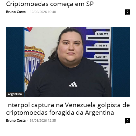
Criptomoedas começa em SP
Bruno Costa
-
12/02/2026 10:48
0
Argentina
Interpol captura na Venezuela golpista de
criptomoedas foragida da Argentina
Bruno Costa
-
31/01/2026 12:35
0