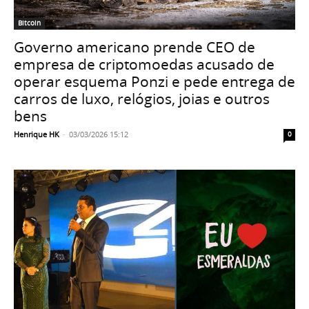
Bitcoin
Governo americano prende CEO de
empresa de criptomoedas acusado de
operar esquema Ponzi e pede entrega de
carros de luxo, relógios, joias e outros
bens
Henrique HK
-
03/03/2026 15:12
0