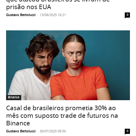
prisão nos EUA
Gustavo Bertolucci
-
13/08/2025 18:21
0
Binance
Casal de brasileiros prometia 30% ao
mês com suposto trade de futuros na
Binance
Gustavo Bertolucci
-
30/07/2025 09:50
0