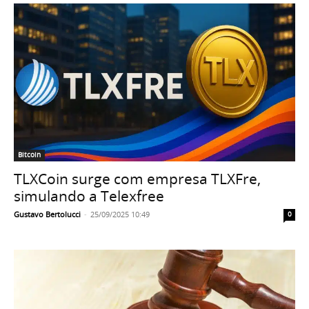
Bitcoin
TLXCoin surge com empresa TLXFre,
simulando a Telexfree
Gustavo Bertolucci
-
25/09/2025 10:49
0