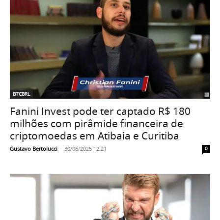
BTCBRL
Fanini Invest pode ter captado R$ 180
milhões com pirâmide financeira de
criptomoedas em Atibaia e Curitiba
Gustavo Bertolucci
-
30/06/2025 12:21
0