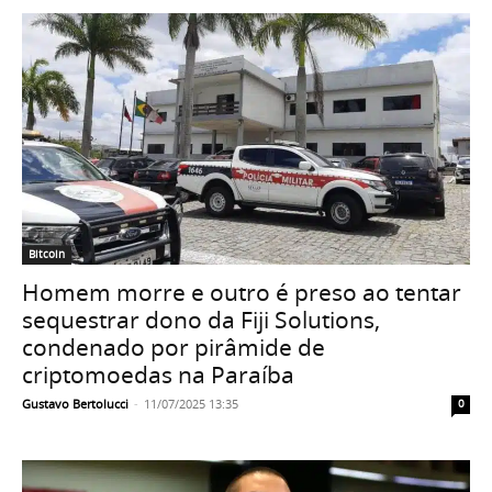
Bitcoin
Homem morre e outro é preso ao tentar
sequestrar dono da Fiji Solutions,
condenado por pirâmide de
criptomoedas na Paraíba
Gustavo Bertolucci
-
11/07/2025 13:35
0