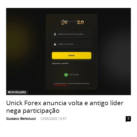
#UnickLeaks
Unick Forex anuncia volta e antigo líder
nega participação
Gustavo Bertolucci
-
12/05/2025 13:57
0