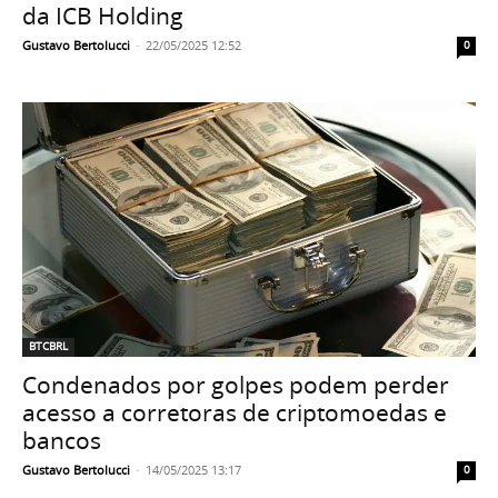
da ICB Holding
Gustavo Bertolucci
-
22/05/2025 12:52
0
BTCBRL
Condenados por golpes podem perder
acesso a corretoras de criptomoedas e
bancos
Gustavo Bertolucci
-
14/05/2025 13:17
0