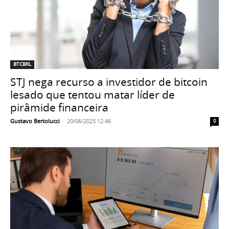
BTCBRL
STJ nega recurso a investidor de bitcoin
lesado que tentou matar líder de
pirâmide financeira
Gustavo Bertolucci
-
20/06/2025 12:46
0