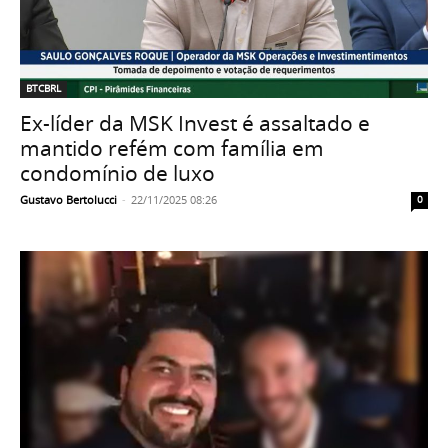
BTCBRL
Ex-líder da MSK Invest é assaltado e
mantido refém com família em
condomínio de luxo
Gustavo Bertolucci
-
22/11/2025 08:26
0