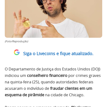
(Foto/Reprodução)
Siga o Livecoins e fique atualizado.
O Departamento de Justiça dos Estados Unidos (DOJ)
indiciou um
conselheiro financeiro
por crimes graves
na quinta-feira (25), quando autoridades federais
acusaram o indivíduo de
fraudar clientes em um
esquema de pirâmide
na cidade de Chicago.