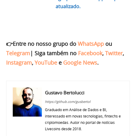
atualizado.
👉Entre no nosso grupo do
WhatsApp
ou
Telegram
|
Siga também no
Facebook
,
Twitter
,
Instagram
,
YouTube
e
Google News
.
Gustavo Bertolucci
https://github.com/gusbertol
Graduado em Análise de Dados e BI,
interessado em novas tecnologias, fintechs e
criptomoedas. Autor no portal de notícias
Livecoins desde 2018.