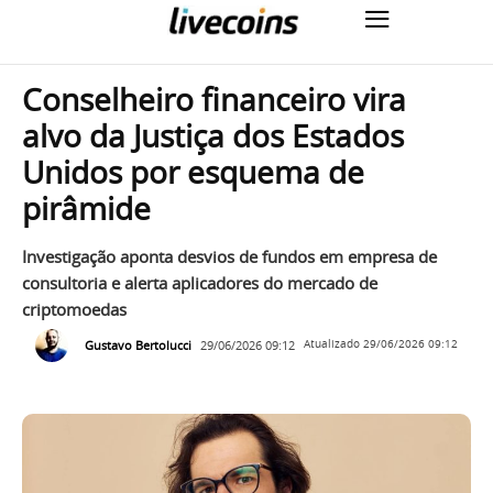
Conselheiro financeiro vira
alvo da Justiça dos Estados
Unidos por esquema de
pirâmide
Investigação aponta desvios de fundos em empresa de
consultoria e alerta aplicadores do mercado de
criptomoedas
Gustavo Bertolucci
29/06/2026 09:12
Atualizado
29/06/2026 09:12