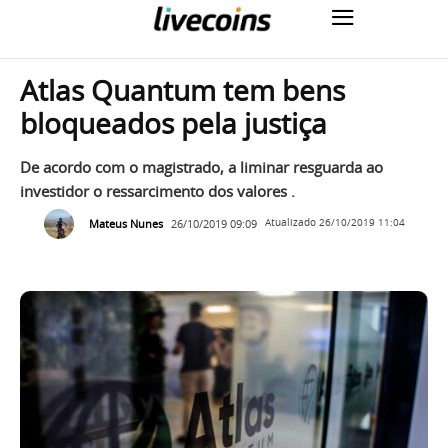
Atlas Quantum tem bens
bloqueados pela justiça
De acordo com o magistrado, a liminar resguarda ao
investidor o ressarcimento dos valores .
Mateus Nunes
26/10/2019 09:09
Atualizado
26/10/2019 11:04