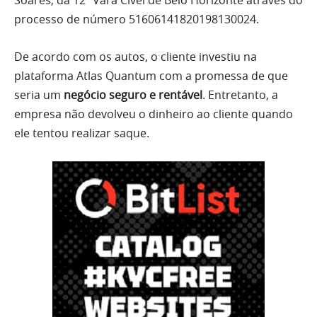
Soares, da 12ª Vara Cível de Belo Horizonte através do
processo de número 51606141820198130024.
De acordo com os autos, o cliente investiu na
plataforma Atlas Quantum com a promessa de que
seria um
negócio seguro e rentável
. Entretanto, a
empresa não devolveu o dinheiro ao cliente quando
ele tentou realizar saque.