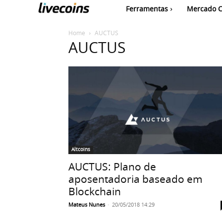
Ferramentas
Mercado C
Home
AUCTUS
AUCTUS
Altcoins
AUCTUS: Plano de
aposentadoria baseado em
Blockchain
Mateus Nunes
-
20/05/2018 14:29