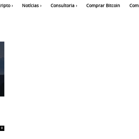
ripto
Notícias
Consultoria
Comprar Bitcoin
Com
0