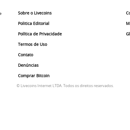
Sobre o Livecoins
C
e
Politica Editorial
M
Política de Privacidade
G
Termos de Uso
Contato
Denúncias
Comprar Bitcoin
© Livecoins Internet LTDA. Todos os direitos reservados.