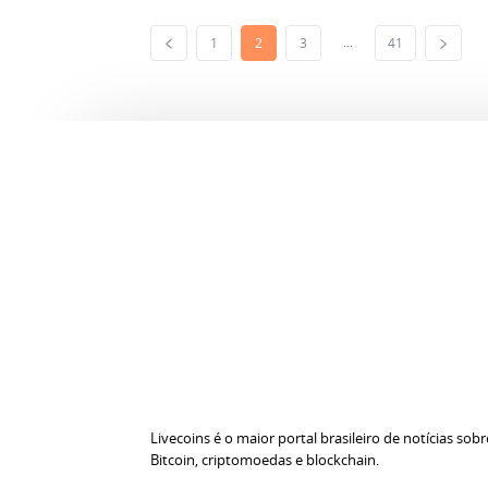
...
1
2
3
41
Livecoins é o maior portal brasileiro de notícias sobr
Bitcoin, criptomoedas e blockchain.