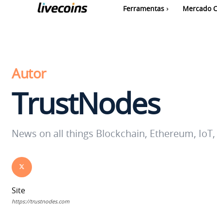
Ferramentas
Mercado C
Autor
TrustNodes
News on all things Blockchain, Ethereum, IoT, 
Site
https://trustnodes.com