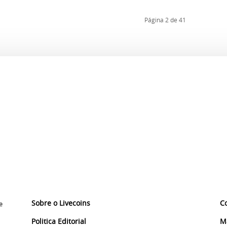
Página 2 de 41
Sobre o Livecoins
C
e
Politica Editorial
M