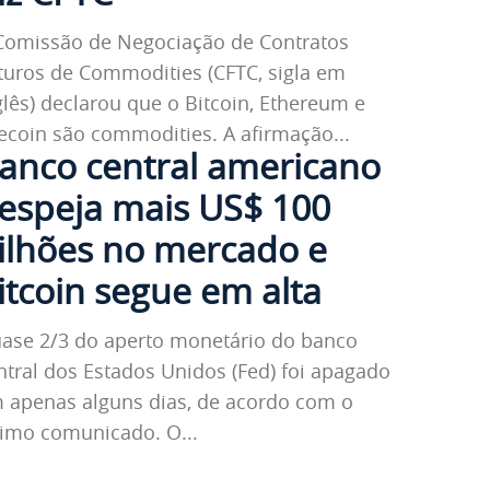
Comissão de Negociação de Contratos
turos de Commodities (CFTC, sigla em
glês) declarou que o Bitcoin, Ethereum e
tecoin são commodities. A afirmação...
anco central americano
espeja mais US$ 100
ilhões no mercado e
itcoin segue em alta
ase 2/3 do aperto monetário do banco
ntral dos Estados Unidos (Fed) foi apagado
 apenas alguns dias, de acordo com o
último comunicado. O...