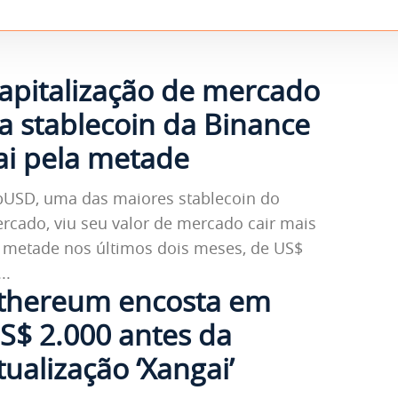
apitalização de mercado
a stablecoin da Binance
ai pela metade
bUSD, uma das maiores stablecoin do
rcado, viu seu valor de mercado cair mais
 metade nos últimos dois meses, de US$
..
thereum encosta em
S$ 2.000 antes da
tualização ‘Xangai’