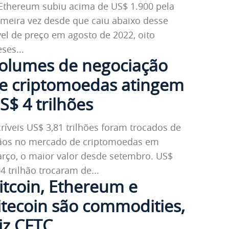
Ethereum subiu acima de US$ 1.900 pela
imeira vez desde que caiu abaixo desse
vel de preço em agosto de 2022, oito
ses...
olumes de negociação
e criptomoedas atingem
S$ 4 trilhões
críveis US$ 3,81 trilhões foram trocados de
os no mercado de criptomoedas em
rço, o maior valor desde setembro. US$
04 trilhão trocaram de...
itcoin, Ethereum e
itecoin são commodities,
iz CFTC