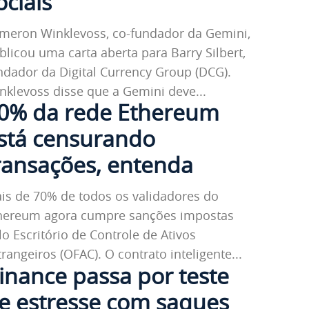
ociais
meron Winklevoss, co-fundador da Gemini,
blicou uma carta aberta para Barry Silbert,
ndador da Digital Currency Group (DCG).
nklevoss disse que a Gemini deve...
0% da rede Ethereum
stá censurando
ransações, entenda
is de 70% de todos os validadores do
hereum agora cumpre sanções impostas
lo Escritório de Controle de Ativos
trangeiros (OFAC). O contrato inteligente...
inance passa por teste
e estresse com saques