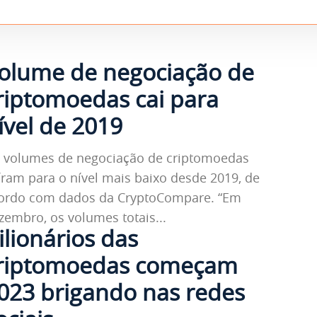
olume de negociação de
riptomoedas cai para
ível de 2019
 volumes de negociação de criptomoedas
íram para o nível mais baixo desde 2019, de
ordo com dados da CryptoCompare. “Em
zembro, os volumes totais...
ilionários das
riptomoedas começam
023 brigando nas redes