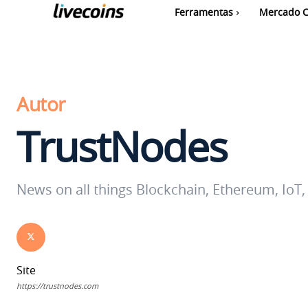
Ferramentas
Mercado C
Autor
TrustNodes
News on all things Blockchain, Ethereum, IoT, 
Site
https://trustnodes.com