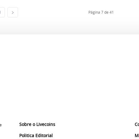
1
Página 7 de 41
Sobre o Livecoins
C
e
Politica Editorial
M