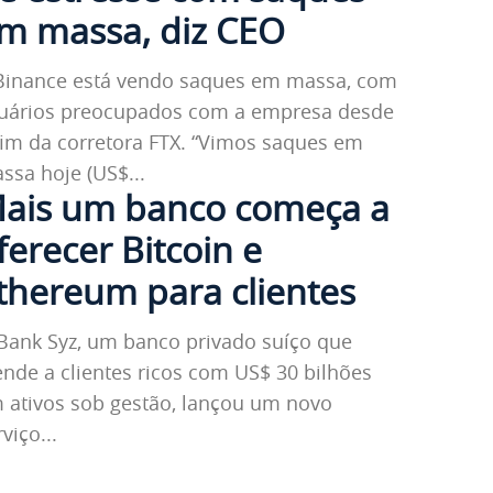
m massa, diz CEO
Binance está vendo saques em massa, com
uários preocupados com a empresa desde
m da corretora FTX. “Vimos saques em
ssa hoje (US$...
ais um banco começa a
ferecer Bitcoin e
thereum para clientes
Bank Syz, um banco privado suíço que
ende a clientes ricos com US$ 30 bilhões
 ativos sob gestão, lançou um novo
viço...